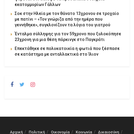
εκατομμυρίων Γάλλων
Σοκ στην Ηλεία με τον θάνατο 13χρονου σε τροχαίο
με πατίνι – «Τον γνώριζα από την ημέρα που
γεννήθηκε», συγκλονίζουν τα λόγια του γιατρού
Ένταλμα σύλληψης για τον 59χρονο που ξυλοκόπησε
23χρονη για μια θέση πάρκινγκ στο Παγκράτι
Επεκτάθηκε σε πολυκατοικία η φωτιά που ξέσπασε
σε κατάστημα με ανταλλακτικά στο Ίλιον
Αρχική
Πολιτική
Οικονομία
Κοινωνία
Δικαιοσύνη