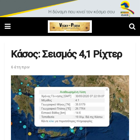
Κάσος: Σεισμός 4,1 Ρίχτερ
6 έτη πριν