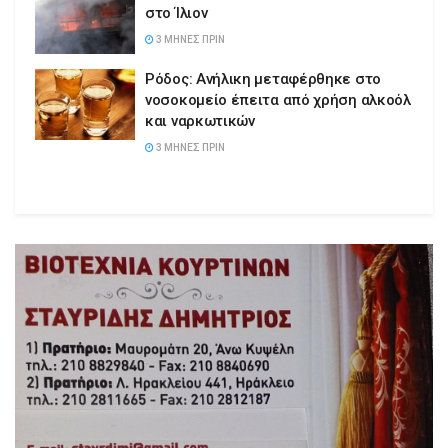
στο Ίλιον
3 ΜΉΝΕΣ ΠΡΙΝ
Ρόδος: Ανήλικη μεταφέρθηκε στο
νοσοκομείο έπειτα από χρήση αλκοόλ
και ναρκωτικών
3 ΜΉΝΕΣ ΠΡΙΝ