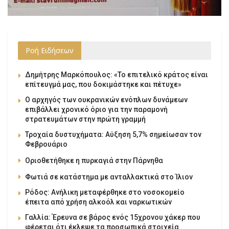
Ροή Ειδήσεων
Δημήτρης Μαρκόπουλος: «Το επιτελικό κράτος είναι
επίτευγμά μας, που δοκιμάστηκε και πέτυχε»
Ο αρχηγός των ουκρανικών ενόπλων δυνάμεων
επιβάλλει χρονικό όριο για την παραμονή
στρατευμάτων στην πρώτη γραμμή
Τροχαία δυστυχήματα: Αύξηση 5,7% σημείωσαν τον
Φεβρουάριο
Οριοθετήθηκε η πυρκαγιά στην Πάρνηθα
Φωτιά σε κατάστημα με ανταλλακτικά στο Ίλιον
Ρόδος: Ανήλικη μεταφέρθηκε στο νοσοκομείο
έπειτα από χρήση αλκοόλ και ναρκωτικών
Γαλλία: Έρευνα σε βάρος ενός 15χρονου χάκερ που
φέρεται ότι έκλεψε τα προσωπικά στοιχεία