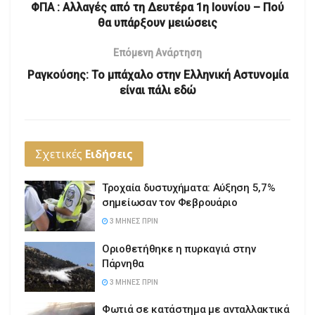
ΦΠΑ : Αλλαγές από τη Δευτέρα 1η Ιουνίου – Πού
θα υπάρξουν μειώσεις
Επόμενη Ανάρτηση
Ραγκούσης: Το μπάχαλο στην Ελληνική Αστυνομία
είναι πάλι εδώ
Σχετικές
Ειδήσεις
Τροχαία δυστυχήματα: Αύξηση 5,7%
σημείωσαν τον Φεβρουάριο
3 ΜΉΝΕΣ ΠΡΙΝ
Οριοθετήθηκε η πυρκαγιά στην
Πάρνηθα
3 ΜΉΝΕΣ ΠΡΙΝ
Φωτιά σε κατάστημα με ανταλλακτικά