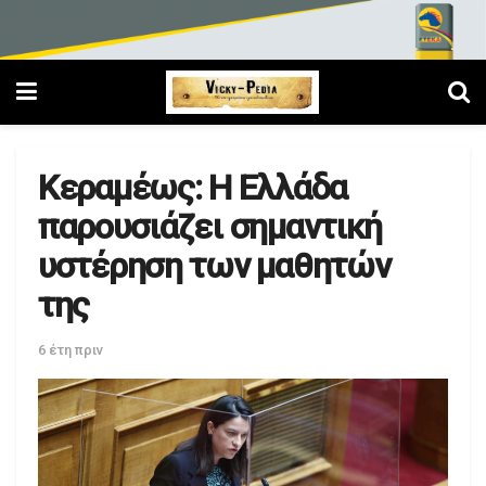
Κεραμέως: Η Ελλάδα
παρουσιάζει σημαντική
υστέρηση των μαθητών
της
6 έτη πριν