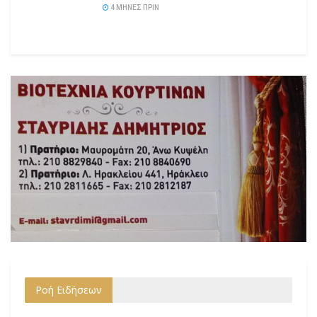
4 ΜΉΝΕΣ ΠΡΙΝ
Ροή Ειδήσεων