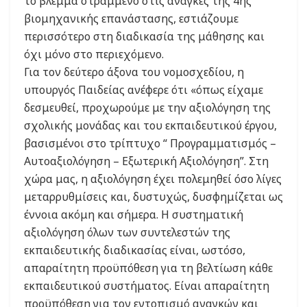
το βλέμμα στραμμένο στις ανάγκες της 4ης
βιομηχανικής επανάστασης, εστιάζουμε
περισσότερο στη διαδικασία της μάθησης και
όχι μόνο στο περιεχόμενο.
Για τον δεύτερο άξονα του νομοσχεδίου, η
υπουργός Παιδείας ανέφερε ότι «όπως είχαμε
δεσμευθεί, προχωρούμε με την αξιολόγηση της
σχολικής μονάδας και του εκπαιδευτικού έργου,
βασισμένοι στο τρίπτυχο “ Προγραμματισμός –
Αυτοαξιολόγηση – Εξωτερική Αξιολόγηση”. Στη
χώρα μας, η αξιολόγηση έχει πολεμηθεί όσο λίγες
μεταρρυθμίσεις και, δυστυχώς, δυσφημίζεται ως
έννοια ακόμη και σήμερα. Η συστηματική
αξιολόγηση όλων των συντελεστών της
εκπαιδευτικής διαδικασίας είναι, ωστόσο,
απαραίτητη προϋπόθεση για τη βελτίωση κάθε
εκπαιδευτικού συστήματος. Είναι απαραίτητη
προϋπόθεση για τον εντοπισμό αναγκών και