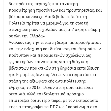
δυσπρόσιτες περιοχές και ταχύτερη
προσμέτρηση προσόντων και προϋπηρεσίας, και
βάζουμε κανόνες». Διαβεβαίωσε δε ότι «η
Πολιτεία πρέπει να μεριμνά για τη σωστή
στελέχωση των σχολείων μας, απ’ άκρη σε άκρη
σε όλη την Ελλάδα».
Αναλύοντας την τέταρτη δέσμη μεταρρυθμίσεων
και την ενίσχυση και διεύρυνση του θεσμού των
πρότυπων και πειραματικών σχολείων, ως
εργαστηρίων καινοτομίας για τη διάχυση
βέλτιστων πρακτικών στη δημόσια εκπαίδευση,
η κ. Κεραμέως δεν παρέλειψε να στιγματίσει τη
στάση της αξιωματικής αντιπολίτευσης:
«Αρχικά, το 2015, έλεγαν ότι η αριστεία είναι
ρετσινιά. Αλλά το ιδεοληπτικό πρόσημο
επιστρέφει δριμύτερο τώρα, με τον εκπρόσωπό
της να περιγράφει τα ΠΠΣ ως “ καρκίνωμα στα