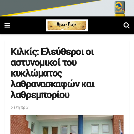
Κιλκίς: Ελεύθεροι οι
αστυνομικοί του
κυκλώματος
λαθρανασκαφών και
λαθρεμπορίου
6 έτη πριν