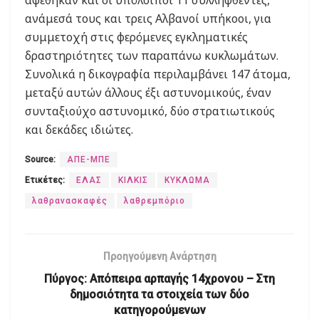
αφέθηκαν και οι υπόλοιποι 11 συλληφθέντες,
ανάμεσά τους και τρεις Αλβανοί υπήκοοι, για
συμμετοχή στις φερόμενες εγκληματικές
δραστηριότητες των παραπάνω κυκλωμάτων.
Συνολικά η δικογραφία περιλαμβάνει 147 άτομα,
μεταξύ αυτών άλλους έξι αστυνομικούς, έναν
συνταξιούχο αστυνομικό, δύο στρατιωτικούς
και δεκάδες ιδιώτες.
Source:
ΑΠΕ-ΜΠΕ
Ετικέτες:
ΕΛΑΣ
ΚΙΛΚΙΣ
ΚΥΚΛΩΜΑ
λαθρανασκαφές
λαθρεμπόριο
Προηγούμενη Ανάρτηση
Πύργος: Απόπειρα αρπαγής 14χρονου – Στη
δημοσιότητα τα στοιχεία των δύο
κατηγορούμενων