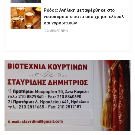
Ρόδος: Ανήλικη μεταφέρθηκε στο
νοσοκομείο έπειτα από χρήση αλκοόλ
και ναρκωτικών
3 ΜΉΝΕΣ ΠΡΙΝ