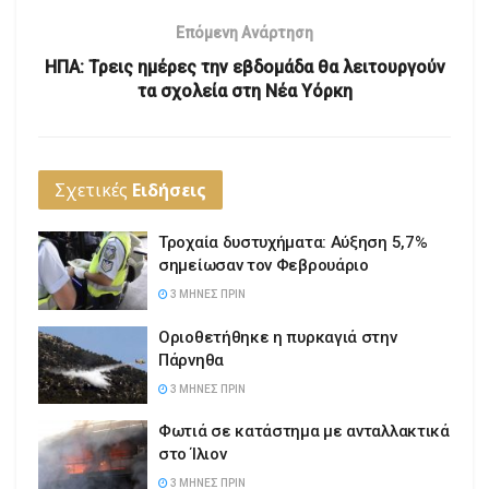
Επόμενη Ανάρτηση
ΗΠΑ: Τρεις ημέρες την εβδομάδα θα λειτουργούν
τα σχολεία στη Νέα Υόρκη
Σχετικές
Ειδήσεις
Τροχαία δυστυχήματα: Αύξηση 5,7%
σημείωσαν τον Φεβρουάριο
3 ΜΉΝΕΣ ΠΡΙΝ
Οριοθετήθηκε η πυρκαγιά στην
Πάρνηθα
3 ΜΉΝΕΣ ΠΡΙΝ
Φωτιά σε κατάστημα με ανταλλακτικά
στο Ίλιον
3 ΜΉΝΕΣ ΠΡΙΝ