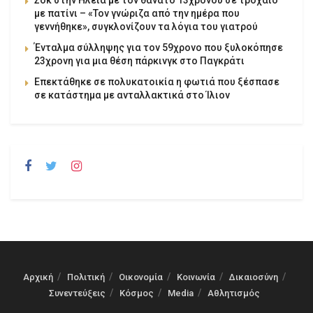
με πατίνι – «Τον γνώριζα από την ημέρα που
γεννήθηκε», συγκλονίζουν τα λόγια του γιατρού
Ένταλμα σύλληψης για τον 59χρονο που ξυλοκόπησε
23χρονη για μια θέση πάρκινγκ στο Παγκράτι
Επεκτάθηκε σε πολυκατοικία η φωτιά που ξέσπασε
σε κατάστημα με ανταλλακτικά στο Ίλιον
Αρχική
Πολιτική
Οικονομία
Κοινωνία
Δικαιοσύνη
Συνεντεύξεις
Κόσμος
Media
Αθλητισμός