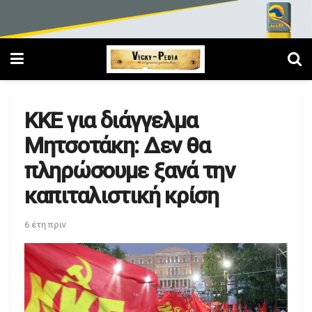
ΚΚΕ για διάγγελμα
Μητσοτάκη: Δεν θα
πληρώσουμε ξανά την
καπιταλιστική κρίση
6 έτη πριν