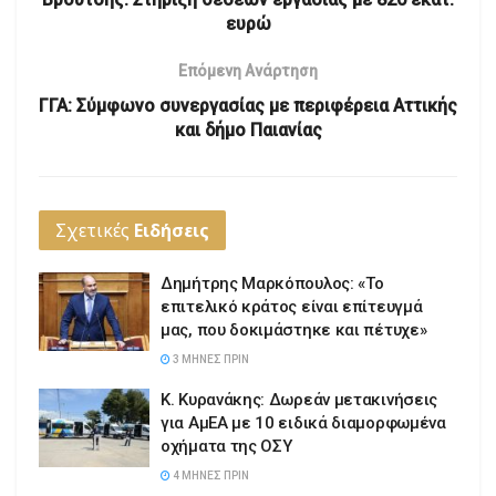
ευρώ
Επόμενη Ανάρτηση
ΓΓΑ: Σύμφωνο συνεργασίας με περιφέρεια Αττικής
και δήμο Παιανίας
Σχετικές
Ειδήσεις
Δημήτρης Μαρκόπουλος: «Το
επιτελικό κράτος είναι επίτευγμά
μας, που δοκιμάστηκε και πέτυχε»
3 ΜΉΝΕΣ ΠΡΙΝ
Κ. Κυρανάκης: Δωρεάν μετακινήσεις
για ΑμΕΑ με 10 ειδικά διαμορφωμένα
οχήματα της ΟΣΥ
4 ΜΉΝΕΣ ΠΡΙΝ