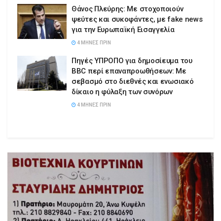
Θάνος Πλεύρης: Με στοχοποιούν
ψεύτες και συκοφάντες, με fake news
για την Ευρωπαϊκή Εισαγγελία
4 ΜΉΝΕΣ ΠΡΙΝ
Πηγές ΥΠΡΟΠΟ για δημοσίευμα του
BBC περί επαναπροωθήσεων: Με
σεβασμό στο διεθνές και ενωσιακό
δίκαιο η φύλαξη των συνόρων
4 ΜΉΝΕΣ ΠΡΙΝ