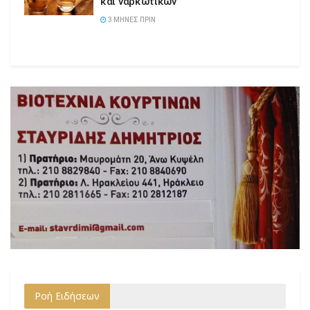
και ναρκωτικών
3 ΜΉΝΕΣ ΠΡΙΝ
Ροή Ειδήσεων