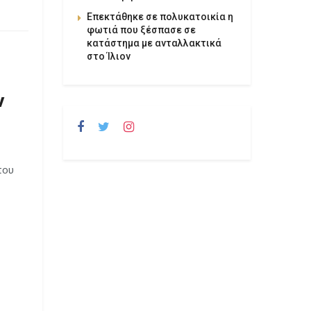
Επεκτάθηκε σε πολυκατοικία η
φωτιά που ξέσπασε σε
κατάστημα με ανταλλακτικά
στο Ίλιον
ν
που