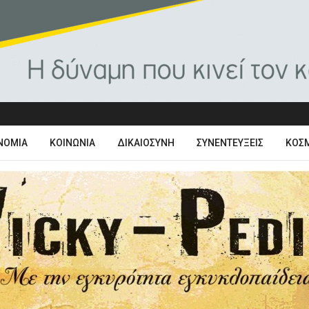
ΝΟΜΊΑ
ΚΟΙΝΩΝΊΑ
ΔΙΚΑΙΟΣΎΝΗ
ΣΥΝΕΝΤΕΎΞΕΙΣ
ΚΌΣ