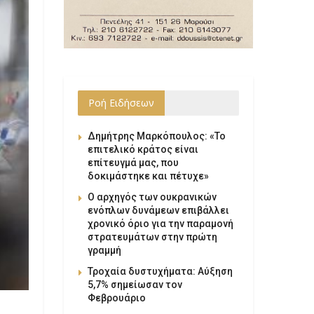
Ροή Ειδήσεων
Δημήτρης Μαρκόπουλος: «Το
επιτελικό κράτος είναι
επίτευγμά μας, που
δοκιμάστηκε και πέτυχε»
Ο αρχηγός των ουκρανικών
ενόπλων δυνάμεων επιβάλλει
χρονικό όριο για την παραμονή
στρατευμάτων στην πρώτη
γραμμή
Τροχαία δυστυχήματα: Αύξηση
5,7% σημείωσαν τον
Φεβρουάριο