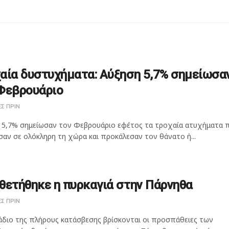
αία δυστυχήματα: Αύξηση 5,7% σημείωσα
Φεβρουάριο
Σ ΠΡΙΝ
 5,7% σημείωσαν τον Φεβρουάριο εφέτος τα τροχαία ατυχήματα 
αν σε ολόκληρη τη χώρα και προκάλεσαν τον θάνατο ή...
θετήθηκε η πυρκαγιά στην Πάρνηθα
Σ ΠΡΙΝ
άδιο της πλήρους κατάσβεσης βρίσκονται οι προσπάθειες των