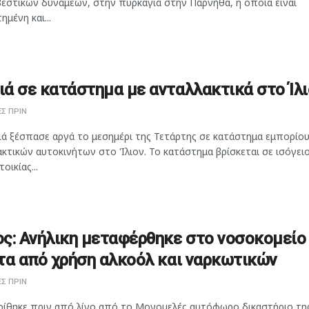
εστικών δυνάμεων, στην πυρκαγιά στην Πάρνηθα, η οποία είναι
ημένη και...
ά σε κατάστημα με ανταλλακτικά στο Ίλι
Σ ΠΡΙΝ
ιά ξέσπασε αργά το μεσημέρι της Τετάρτης σε κατάστημα εμπορίο
κτικών αυτοκινήτων στο Ίλιον. Το κατάστημα βρίσκεται σε ισόγει
οικίας...
ς: Ανήλικη μεταφέρθηκε στο νοσοκομείο
τα από χρήση αλκοόλ και ναρκωτικών
Σ ΠΡΙΝ
ρίθηκε πριν από λίγο από το Μονομελές αυτόφωρο δικαστήριο τη