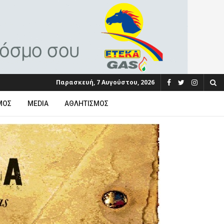
Παρασκευή, 7 Αυγούστου, 2026
ΜΟΣ
MEDIA
ΑΘΛΗΤΙΣΜΌΣ