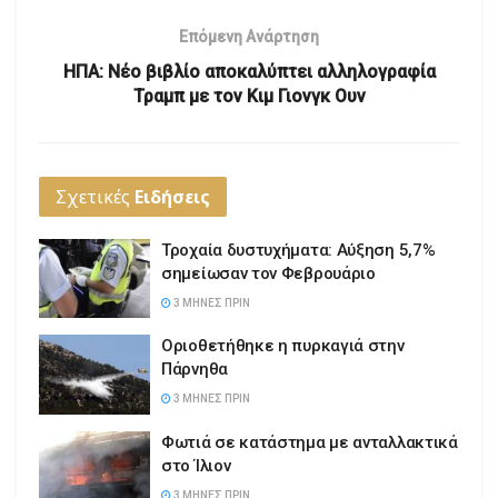
Επόμενη Ανάρτηση
ΗΠΑ: Νέο βιβλίο αποκαλύπτει αλληλογραφία
Τραμπ με τον Κιμ Γιονγκ Ουν
Σχετικές
Ειδήσεις
Τροχαία δυστυχήματα: Αύξηση 5,7%
σημείωσαν τον Φεβρουάριο
3 ΜΉΝΕΣ ΠΡΙΝ
Οριοθετήθηκε η πυρκαγιά στην
Πάρνηθα
3 ΜΉΝΕΣ ΠΡΙΝ
Φωτιά σε κατάστημα με ανταλλακτικά
στο Ίλιον
3 ΜΉΝΕΣ ΠΡΙΝ