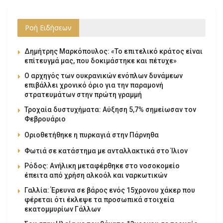
Ροή Ειδήσεων
Δημήτρης Μαρκόπουλος: «Το επιτελικό κράτος είναι
επίτευγμά μας, που δοκιμάστηκε και πέτυχε»
Ο αρχηγός των ουκρανικών ενόπλων δυνάμεων
επιβάλλει χρονικό όριο για την παραμονή
στρατευμάτων στην πρώτη γραμμή
Τροχαία δυστυχήματα: Αύξηση 5,7% σημείωσαν τον
Φεβρουάριο
Οριοθετήθηκε η πυρκαγιά στην Πάρνηθα
Φωτιά σε κατάστημα με ανταλλακτικά στο Ίλιον
Ρόδος: Ανήλικη μεταφέρθηκε στο νοσοκομείο
έπειτα από χρήση αλκοόλ και ναρκωτικών
Γαλλία: Έρευνα σε βάρος ενός 15χρονου χάκερ που
φέρεται ότι έκλεψε τα προσωπικά στοιχεία
εκατομμυρίων Γάλλων