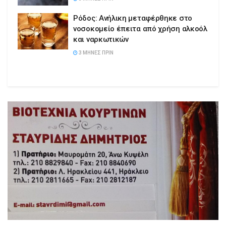
Ρόδος: Ανήλικη μεταφέρθηκε στο
νοσοκομείο έπειτα από χρήση αλκοόλ
και ναρκωτικών
3 ΜΉΝΕΣ ΠΡΙΝ