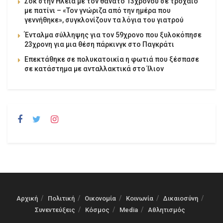
Σοκ στην Ηλεία με τον θάνατο 13χρονου σε τροχαίο
με πατίνι – «Τον γνώριζα από την ημέρα που
γεννήθηκε», συγκλονίζουν τα λόγια του γιατρού
Ένταλμα σύλληψης για τον 59χρονο που ξυλοκόπησε
23χρονη για μια θέση πάρκινγκ στο Παγκράτι
Επεκτάθηκε σε πολυκατοικία η φωτιά που ξέσπασε
σε κατάστημα με ανταλλακτικά στο Ίλιον
Αρχική
Πολιτική
Οικονομία
Κοινωνία
Δικαιοσύνη
Συνεντεύξεις
Κόσμος
Media
Αθλητισμός