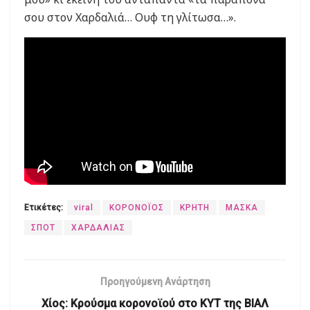
σου στον Χαρδαλιά… Ουφ τη γλίτωσα…».
Ετικέτες:
viral
ΚΟΡΟΝΟΪΟΣ
ΚΡΗΤΗ
ΜΑΣΚΑ
ΣΠΟΤ
ΧΑΡΔΑΛΙΑΣ
Προηγούμενη Ανάρτηση
Χίος: Κρούσμα κορονοϊού στο ΚΥΤ της ΒΙΑΛ