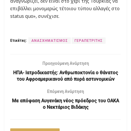
αναγνωρίζει, δεν είναι στο χέρι της Τουρκίας να
επιβάλλει μονομερώς τέτοιου τύπου αλλαγές στο
status quo», συνέχισε.
Ετικέτες:
ΑΝΑΣΧΗΜΑΤΙΣΜΟΣ
ΓΕΡΑΠΕΤΡΙΤΗΣ
Προηγούμενη Ανάρτηση
ΗΠΑ- Ιατροδικαστής: Ανθρωποκτονία ο θάνατος
του Αφροαμερικανού από πυρά αστυνομικών
Επόμενη Ανάρτηση
Με απόφαση Αυγενάκη νέος πρόεδρος του ΟΑΚΑ
ο Νεκτάριος Βιδάκης