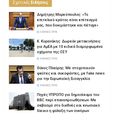
Σχετικές
Ειδήσεις
Δημήτρης Μαρκόπουλος: «Το
επιτελικό κράτος είναι επίτευγμά
μας, που δοκιμάστηκε και πέτυχε»
3 ΜΉΝΕΣ ΠΡΙΝ
Κ. Κυρανάκης: Δωρεάν μετακινήσεις
για ΑμΕΑ με 10 ειδικά διαμορφωμένα
οχήματα της ΟΣΥ
4 ΜΉΝΕΣ ΠΡΙΝ
Θάνος Πλεύρης: Με στοχοποιούν
ψεύτες και συκοφάντες, με fake news
για την Ευρωπαϊκή Εισαγγελία
4 ΜΉΝΕΣ ΠΡΙΝ
Πηγές ΥΠΡΟΠΟ για δημοσίευμα του
BBC περί επαναπροωθήσεων: Με
σεβασμό στο διεθνές και ενωσιακό
δίκαιο η φύλαξη των συνόρων