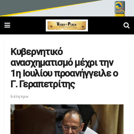
Κυβερνητικό
ανασχηματισμό μέχρι την
1η Ιουλίου προανήγγειλε ο
Γ. Γεραπετρίτης
6 έτη πριν