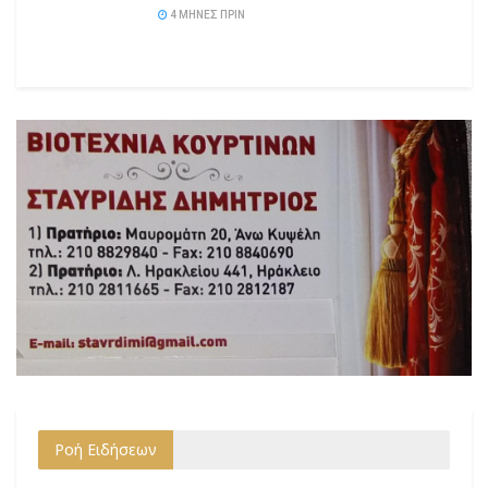
4 ΜΉΝΕΣ ΠΡΙΝ
Ροή Ειδήσεων