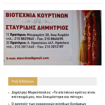
Ροή Ειδήσεων
Δημήτρης Μαρκόπουλος: «Το επιτελικό κράτος είναι
επίτευγμά μας, που δοκιμάστηκε και πέτυχε»
Ο αρχηγός των ουκρανικών ενόπλων δυνάμεων