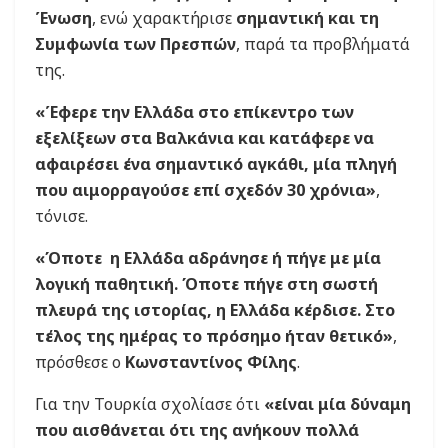
Ένωση
, ενώ χαρακτήρισε
σημαντική και τη
Συμφωνία των Πρεσπών
, παρά τα προβλήματά
της.
«Έφερε την Ελλάδα στο επίκεντρο των
εξελίξεων στα Βαλκάνια και κατάφερε να
αφαιρέσει ένα σημαντικό αγκάθι, μία πληγή
που αιμορραγούσε επί σχεδόν 30 χρόνια»
,
τόνισε.
«Όποτε η Ελλάδα αδράνησε ή πήγε με μία
λογική παθητική. Όποτε πήγε στη σωστή
πλευρά της ιστορίας, η Ελλάδα κέρδισε. Στο
τέλος της ημέρας το πρόσημο ήταν θετικό»
,
πρόσθεσε ο
Κωνσταντίνος Φίλης
.
Για την Τουρκία σχολίασε ότι
«είναι μία δύναμη
που αισθάνεται ότι της ανήκουν πολλά