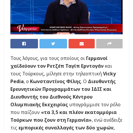
Τους λόγους, για τους οποίους οι
Γερμανοί
χαϊδεύουν τον Ρετζέπ Ταγίπ Ερντογάν
και
τους Τούρκους, μίλησε στην τηλεοπτική
Vicky
Pedia
, ο
Κωνσταντίνος Φίλης
. Ο
Διευθυντής
Ερευνητικών Προγραμμάτων του ΙΔΙΣ και
Διευθυντής του Διεθνούς Κέντρου
Ολυμπιακής Εκεχειρίας
υπογράμμισε τον ρόλο
που παίζουν
«τα 3,5 και πλέον εκατομμύρια
Τούρκων που ζουν στη Γερμανία»
, ενώ ανέδειξε
τις
εμπορικές συναλλαγές των δύο χωρών,