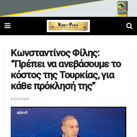
Κωνσταντίνος Φίλης:
“Πρέπει να ανεβάσουμε το
κόστος της Τουρκίας, για
κάθε πρόκλησή της”
6 έτη πριν