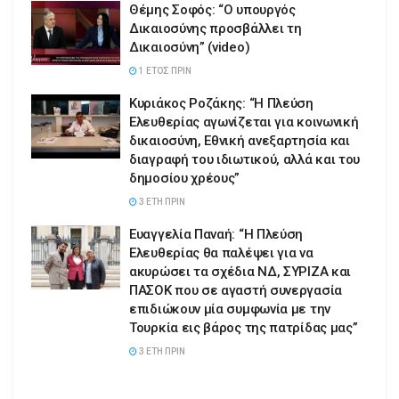
Θέμης Σοφός: “Ο υπουργός
Δικαιοσύνης προσβάλλει τη
Δικαιοσύνη” (video)
1 ΈΤΟΣ ΠΡΙΝ
Κυριάκος Ροζάκης: “Η Πλεύση
Ελευθερίας αγωνίζεται για κοινωνική
δικαιοσύνη, Εθνική ανεξαρτησία και
διαγραφή του ιδιωτικού, αλλά και του
δημοσίου χρέους”
3 ΈΤΗ ΠΡΙΝ
Ευαγγελία Παναή: “Η Πλεύση
Ελευθερίας θα παλέψει για να
ακυρώσει τα σχέδια ΝΔ, ΣΥΡΙΖΑ και
ΠΑΣΟΚ που σε αγαστή συνεργασία
επιδιώκουν μία συμφωνία με την
Τουρκία εις βάρος της πατρίδας μας”
3 ΈΤΗ ΠΡΙΝ