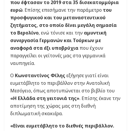
που έφτασαν το 2019 στα 35 δισεκατομμύρια
ευρώ
. Επίσης επεσήμανε την παράμετρο
του
προσφυγικού και του μεταναστευτικού
ζητήματος, στο οποίο δίνει μεγάλη σημασία
το Βερολίνο
, ενώ τόνισε και την
αμυντική
συνεργασία Γερμανών και Τούρκων με
αναφορά στα έξι υποβρύχια
που έχουν
παραγγείλει οι γείτονές μας στα γερμανικά
ναυπηγεία.
Ο
Κωνσταντίνος Φίλης
εξήγησε γιατί είναι
ευμετάβλητο το περιβάλλον στην Ανατολική
Μεσόγειο, όπως αποτυπώνεται στο βιβλίο του
«Η Ελλάδα στη γειτονιά της»
. Επίσης έκανε την
αποτίμηση της χώρας μας στη διεθνή
διπλωματική σκακιέρα.
«Είναι ευμετάβλητο το διεθνές περιβάλλον.