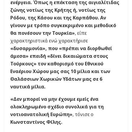
ενέργεια. Όπως η επέκταση της αιγιαλίτιδας
ζώνης νοτίως της Κρήτης ή, νοτίως της
Ρόδου, της Κάσου και της Καρπάθου. Αν
γίνουν με τρόπο συγκεκριμένο και μεθοδικό
θα πονέσουν την Τουρκία»
, είπε
χαρακτηριστικά ενώ χαρακτήρισε
«δυσαρμονία», που «πρέπει να διορθωθεί
άμεσα» επειδή «δίνει δικαιώματα στους
Τούρκους» τον καθορισμό του Εθνικού
Εναέριου Χώρου μας σας 10 μίλια και των
Θαλάσσιων Χωρικών Υδάτων μας σε 6
ναυτικά μίλια.
«Δεν μπορεί να μην έχουμε εμείς ένα
ολοκληρωμένο σχέδιο συνολικά για τη
νοτιοανατολική Ευρώπη»
, τόνισε ο
Κωνσταντίνος Φίλης.