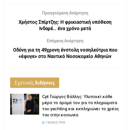
Προηγούμενη Ανάρτηση
Χρήστος Σπίρτζης: H φρικιαστική υπόθεση
Ινδαρέ… ένα χρόνο μετά
Επόμενη Ανάρτηση
Οδύνη για τη 49χρονη ένστολη νοσηλεύτρια που
«έφυγε» στο Ναυτικό Νοσοκομείο Αθηνών
Σχετικές
Ειδήσεις
Cpt Γιώργος Βάλλης: Υλοποιεί κάθε
μέρα το όραμά του για τα πληρώματα
του yachting και εκπληρώνει το χρέος
του στην κοινωνία
7 ΜΉΝΕΣ ΠΡΙΝ