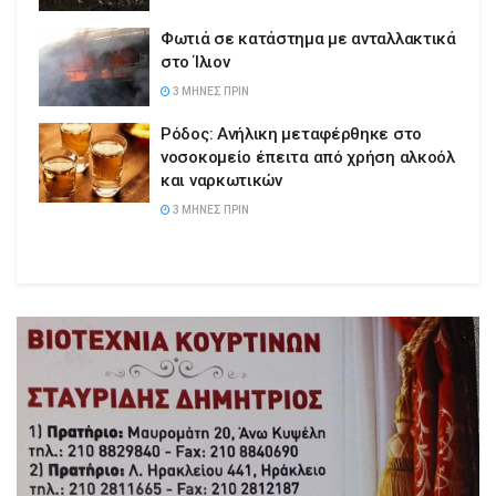
Φωτιά σε κατάστημα με ανταλλακτικά
στο Ίλιον
3 ΜΉΝΕΣ ΠΡΙΝ
Ρόδος: Ανήλικη μεταφέρθηκε στο
νοσοκομείο έπειτα από χρήση αλκοόλ
και ναρκωτικών
3 ΜΉΝΕΣ ΠΡΙΝ