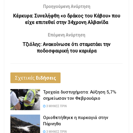
Προηγούμενη Ανάρτηση
Κέρκυρα: Συνελήφθη «ο δράκος του Κάβου» που
είχε επιτεθεί στην 34χρονη Αλβανίδα
Επόμενη Ανάρτηση
Τζιόλης: Ανακοίνωσε ότι σταματάει την
ποδοσφαιρική του καριέρα
Σχετικές
Ειδήσεις
Τροχαία δυστυχήματα: Αύξηση 5,7%
σημείωσαν τον Φεβρουάριο
3 ΜΉΝΕΣ ΠΡΙΝ
Οριοθετήθηκε η πυρκαγιά στην
Πάρνηθα
3 ΜΉΝΕΣ ΠΡΙΝ