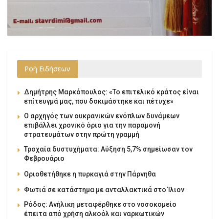
Ροή Ειδήσεων
Δημήτρης Μαρκόπουλος: «Το επιτελικό κράτος είναι
επίτευγμά μας, που δοκιμάστηκε και πέτυχε»
Ο αρχηγός των ουκρανικών ενόπλων δυνάμεων
επιβάλλει χρονικό όριο για την παραμονή
στρατευμάτων στην πρώτη γραμμή
Τροχαία δυστυχήματα: Αύξηση 5,7% σημείωσαν τον
Φεβρουάριο
Οριοθετήθηκε η πυρκαγιά στην Πάρνηθα
Φωτιά σε κατάστημα με ανταλλακτικά στο Ίλιον
Ρόδος: Ανήλικη μεταφέρθηκε στο νοσοκομείο
έπειτα από χρήση αλκοόλ και ναρκωτικών