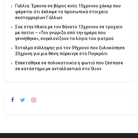
Γαλλία: Έρευνα σε βάρος ενός 15χρονου χάκερ που
φέρεται ότι έκλεψε τα προσωπικά στοιχεία
εκατομμυρίων Γάλλων
Σοκ στην Ηλεία με τον θάνατο 13χρονου σε τροχαίο
με πατίνι – «Τον γνώριζα από την ημέρα που
γεννήθηκε», συγκλονίζουν τα λόγια του γιατρού
Ένταλμα σύλληψης για τον 59χρονο που ξυλοκόπησε
23χρονη για μια θέση πάρκινγκ στο Παγκράτι
Επεκτάθηκε σε πολυκατοικία η φωτιά που ξέσπασε
σε κατάστημα με ανταλλακτικά στο Ίλιον