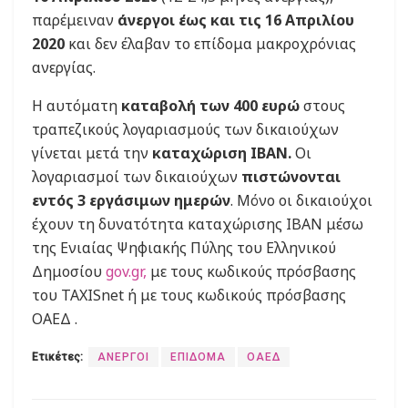
παρέμειναν
άνεργοι έως και τις 16 Απριλίου
2020
και δεν έλαβαν το επίδομα μακροχρόνιας
ανεργίας.
Η αυτόματη
καταβολή των 400 ευρώ
στους
τραπεζικούς λογαριασμούς των δικαιούχων
γίνεται μετά την
καταχώριση IBAN.
Οι
λογαριασμοί των δικαιούχων
πιστώνονται
εντός 3 εργάσιμων ημερών
. Μόνο οι δικαιούχοι
έχουν τη δυνατότητα καταχώρισης ΙΒΑΝ μέσω
της Ενιαίας Ψηφιακής Πύλης του Ελληνικού
Δημοσίου
gov.gr,
με τους κωδικούς πρόσβασης
του TAXISnet ή με τους κωδικούς πρόσβασης
ΟΑΕΔ .
Ετικέτες:
ΑΝΕΡΓΟΙ
ΕΠΙΔΟΜΑ
ΟΑΕΔ