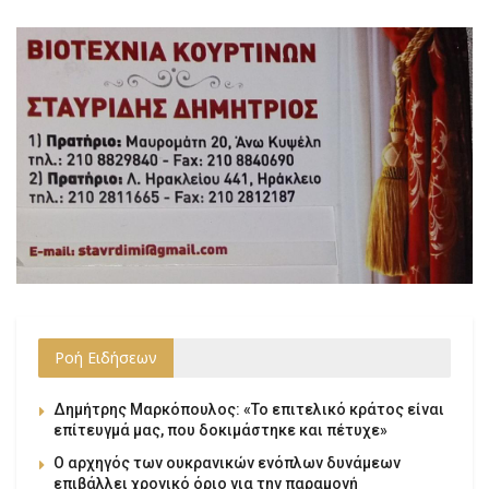
Ροή Ειδήσεων
Δημήτρης Μαρκόπουλος: «Το επιτελικό κράτος είναι
επίτευγμά μας, που δοκιμάστηκε και πέτυχε»
Ο αρχηγός των ουκρανικών ενόπλων δυνάμεων
επιβάλλει χρονικό όριο για την παραμονή