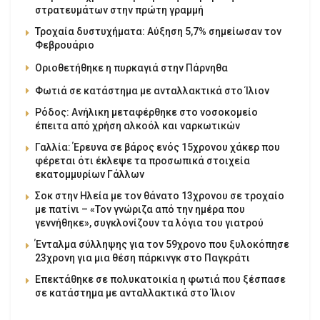
στρατευμάτων στην πρώτη γραμμή
Τροχαία δυστυχήματα: Αύξηση 5,7% σημείωσαν τον
Φεβρουάριο
Οριοθετήθηκε η πυρκαγιά στην Πάρνηθα
Φωτιά σε κατάστημα με ανταλλακτικά στο Ίλιον
Ρόδος: Ανήλικη μεταφέρθηκε στο νοσοκομείο
έπειτα από χρήση αλκοόλ και ναρκωτικών
Γαλλία: Έρευνα σε βάρος ενός 15χρονου χάκερ που
φέρεται ότι έκλεψε τα προσωπικά στοιχεία
εκατομμυρίων Γάλλων
Σοκ στην Ηλεία με τον θάνατο 13χρονου σε τροχαίο
με πατίνι – «Τον γνώριζα από την ημέρα που
γεννήθηκε», συγκλονίζουν τα λόγια του γιατρού
Ένταλμα σύλληψης για τον 59χρονο που ξυλοκόπησε
23χρονη για μια θέση πάρκινγκ στο Παγκράτι
Επεκτάθηκε σε πολυκατοικία η φωτιά που ξέσπασε
σε κατάστημα με ανταλλακτικά στο Ίλιον