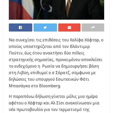
Να συνεχίσει τις επιθέσεις του Χαλίφα Χάφταρ, ο
οποίος υποστηρίζεται από τον Βλάντιμιρ
Πούτιν, έως ότου ανακτήσει δύο πόλεις
στρατηγικής σημασίας, προκειμένου αποκλείσει
το ενδεχόμενο η Ρωσία να δημιουργήσει βάση
στη Λιβύη, επιθυμεί ο σ Σάρατζ, σύμφωνα με
δηλώσεις του υπουργού Εσωτεεικών Φάτι
Μπασάγκα στο Bloomberg.
Η παραπάνω δήλωση γίνεται μόλις μια ημέρα
αφότου ο Χάφταρ και Αλ Σίσι ανακοίνωσαν μια
νέα πρωτοβουλία για τον τερματισμό της