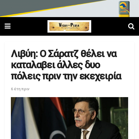
Λιβύη: Ο Σάρατζ θέλει να
καταλαβει άλλες δυο
πόλεις πριν την εκεχειρία
6 έτη πριν