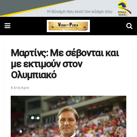
Μαρτίνς: Με σέβονται και
με εκτιμούν στον
Ολυμπιακό
6 έτη πριν