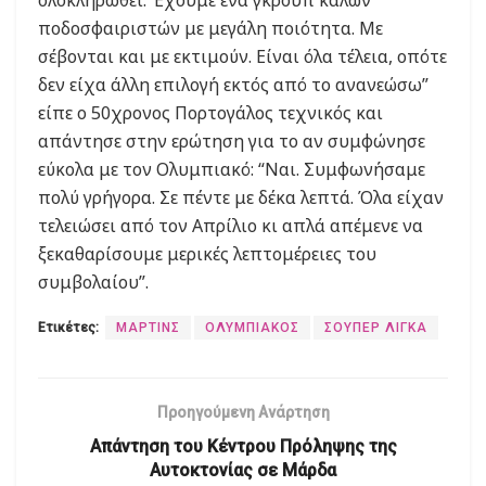
ολοκληρωθεί. Έχουμε ένα γκρουπ καλών
ποδοσφαιριστών με μεγάλη ποιότητα. Με
σέβονται και με εκτιμούν. Είναι όλα τέλεια, οπότε
δεν είχα άλλη επιλογή εκτός από το ανανεώσω”
είπε ο 50χρονος Πορτογάλος τεχνικός και
απάντησε στην ερώτηση για το αν συμφώνησε
εύκολα με τον Ολυμπιακό: “Ναι. Συμφωνήσαμε
πολύ γρήγορα. Σε πέντε με δέκα λεπτά. Όλα είχαν
τελειώσει από τον Απρίλιο κι απλά απέμενε να
ξεκαθαρίσουμε μερικές λεπτομέρειες του
συμβολαίου”.
Ετικέτες:
ΜΑΡΤΙΝΣ
ΟΛΥΜΠΙΑΚΟΣ
ΣΟΥΠΕΡ ΛΙΓΚΑ
Προηγούμενη Ανάρτηση
Απάντηση του Κέντρου Πρόληψης της
Αυτοκτονίας σε Μάρδα