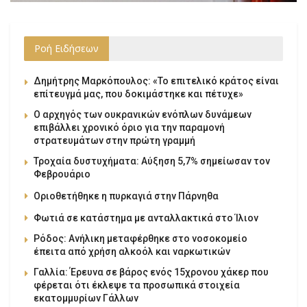
Ροή Ειδήσεων
Δημήτρης Μαρκόπουλος: «Το επιτελικό κράτος είναι
επίτευγμά μας, που δοκιμάστηκε και πέτυχε»
Ο αρχηγός των ουκρανικών ενόπλων δυνάμεων
επιβάλλει χρονικό όριο για την παραμονή
στρατευμάτων στην πρώτη γραμμή
Τροχαία δυστυχήματα: Αύξηση 5,7% σημείωσαν τον
Φεβρουάριο
Οριοθετήθηκε η πυρκαγιά στην Πάρνηθα
Φωτιά σε κατάστημα με ανταλλακτικά στο Ίλιον
Ρόδος: Ανήλικη μεταφέρθηκε στο νοσοκομείο
έπειτα από χρήση αλκοόλ και ναρκωτικών
Γαλλία: Έρευνα σε βάρος ενός 15χρονου χάκερ που
φέρεται ότι έκλεψε τα προσωπικά στοιχεία
εκατομμυρίων Γάλλων