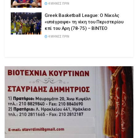
4 ΜΉΝΕΣ ΠΡΙΝ
Greek Basketball League: Ο Νίκολς
«υπέγραψε» τη νίκη του Περιστερίου
επί του Αρη (78-75) – ΒΙΝΤΕΟ
4 ΜΉΝΕΣ ΠΡΙΝ