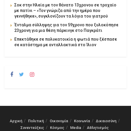
Σοκ στην Ηλεία με τον θάνατο 13χρονου σε τροχαίο
με πατίνι – «Τον γνώριζα από την ημέρα που
γεννήθηκε», συγκλονίζουν τα λόγια του γιατρού
Ένταλμα σύλληψης για τον 59χρονο που ξυλοκόπησε
23χρονη για μια θέση πάρκινγκ στο Παγκράτι
Επεκτάθηκε σε πολυκατοικία η φωτιά που ξέσπασε
σε κατάστημα με ανταλλακτικά στο Ίλιον
Αρχική
Πολιτική
Οικονομία
Κοινωνία
Δικαιοσύνη
Συνεντεύξεις
Κόσμος
Media
Αθλητισμός