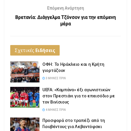
Επόμενη Ανάρτηση
Βρετανία: Διάγγελμα Τζόνσον για την επόμενη
μέρα
Σχετικές
Ειδήσεις
ΟΦΗ: Το Ηράκλειο και η Κρήτη
γιορτάζουν
3 ΜΉΝΕΣ ΠΡΙΝ
UEFA: «Καμπάνα» έξι αγωνιστικών
στον Πρεστιάνι για το επεισόδιο με
τον Βινίσιους
4 ΜΉΝΕΣ ΠΡΙΝ
Προσφορά στο τραπέζι από τη
Γιουβέντους για Λεβαντόφσκι