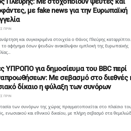
ς Πλεύρης: Με στοχοποιούν ψεύτες και
φάντες, με fake news για την Ευρωπαϊκή
γγελία
Σ ΠΡΙΝ
ανάρτηση και συγκεκριμένα στοιχεία ο Θάνος Πλεύρης καταρρίπτει
 το αφήγημα όσων ψευδών ανακάλυψαν εμπλοκή της Ευρωπαϊκής
ίας...
ς ΥΠΡΟΠΟ για δημοσίευμα του BBC περί
απροωθήσεων: Με σεβασμό στο διεθνές 
ιακό δίκαιο η φύλαξη των συνόρων
Σ ΠΡΙΝ
τασία των συνόρων της χώρας πραγματοποιείται στο πλαίσιο το
ς, ενωσιακού και εθνικού δικαίου, με πλήρη σεβασμό στα θεμελιώδη