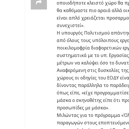
οποιοδήποτε κλειστό χώρο θα π
θα καθόμαστε πιο αραιά αλλά οι
είναι απλό χρειάζεται προσαρμο
συνεχιστεί».
Η υπουργός Πολιτισμού απάντησε
από όλους τους υπόλοιπους εργ
ποικιλομοφρία διαφορετικών ερ
συστηματικά με το υπ. Εργασίας
μέτρων να καλύψει όσο το δυνατ
Αναφερόμενη στις δυσκολίες της
χώρους οι οδηγίες του ΕΟΔΥ είν
δίνοντας παράλληλα το παράδειγ
όπως είπε, «είχε προγραμματίσε
μάσκα ο σκηνοθέτης είπε ότι πρ
προσωπίδες με μάσκα».
Μιλώντας για το πρόγραμμα «Όλη
παραγωγών στους εποπτευόμενους