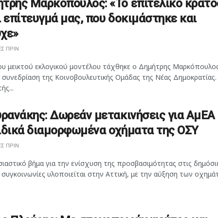
τρης Μαρκόπουλος: «Το επιτελικό κράτο
ι επίτευγμά μας, που δοκιμάστηκε και
χε»
Σ ΠΡΙΝ
ου μεικτού εκλογικού μοντέλου τάχθηκε ο Δημήτρης Μαρκόπουλος
η συνεδρίαση της Κοινοβουλευτικής Ομάδας της Νέας Δημοκρατίας.
ής...
υρανάκης: Δωρεάν μετακινήσεις για ΑμΕΑ
ιδικά διαμορφωμένα οχήματα της ΟΣΥ
Σ ΠΡΙΝ
ιαστικό βήμα για την ενίσχυση της προσβασιμότητας στις δημόσι
 συγκοινωνίες υλοποιείται στην Αττική, με την αύξηση των οχημάτ