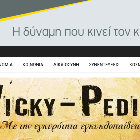
ΝΟΜΊΑ
ΚΟΙΝΩΝΊΑ
ΔΙΚΑΙΟΣΎΝΗ
ΣΥΝΕΝΤΕΎΞΕΙΣ
ΚΌΣ