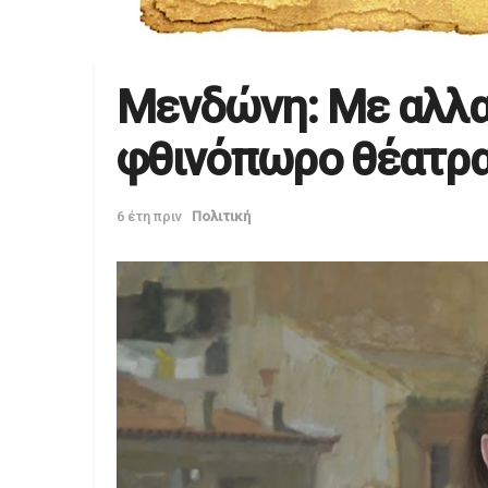
Μενδώνη: Με αλλα
φθινόπωρο θέατρα
6 έτη πριν
Πολιτική