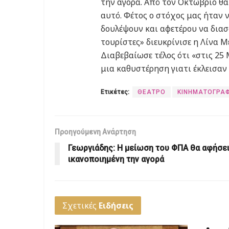
την αγορά. Από τον Οκτώβριο θ
αυτό. Φέτος ο στόχος μας ήταν
δουλέψουν και αφετέρου να διασ
τουρίστες» διευκρίνισε η Λίνα 
Διαβεβαίωσε τέλος ότι «στις 25
μια καθυστέρηση γιατι έκλεισα
Ετικέτες:
ΘΕΑΤΡΟ
ΚΙΝΗΜΑΤΟΓΡΑ
Προηγούμενη Ανάρτηση
Γεωργιάδης: Η μείωση του ΦΠΑ θα αφήσε
ικανοποιημένη την αγορά
Σχετικές
Ειδήσεις