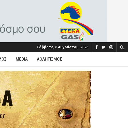
Σάββατο, 8 Αυγούστου, 2026
ΜΟΣ
MEDIA
ΑΘΛΗΤΙΣΜΌΣ