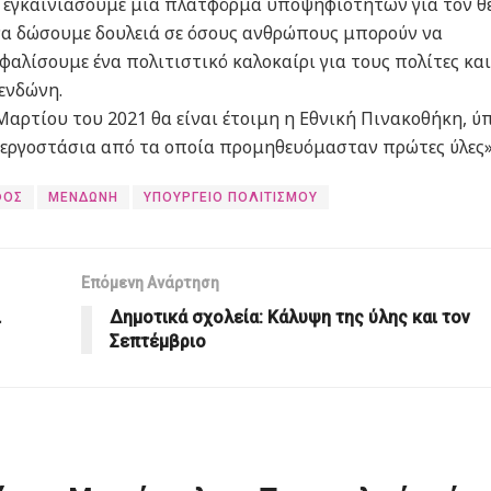
α εγκαινιάσουμε μια πλατφόρμα υποψηφιοτήτων για τον θ
 να δώσουμε δουλειά σε όσους ανθρώπους μπορούν να
φαλίσουμε ένα πολιτιστικό καλοκαίρι για τους πολίτες και
Μενδώνη.
 Μαρτίου του 2021 θα είναι έτοιμη η Εθνική Πινακοθήκη, ύ
ν εργοστάσια από τα οποία προμηθευόμασταν πρώτες ύλες»
ΦΟΣ
ΜΕΝΔΩΝΗ
ΥΠΟΥΡΓΕΙΟ ΠΟΛΙΤΙΣΜΟΥ
Επόμενη Ανάρτηση
ι
Δημοτικά σχολεία: Κάλυψη της ύλης και τον
Σεπτέμβριο