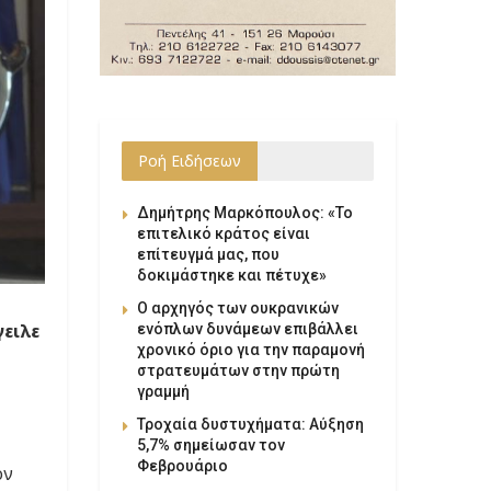
Ροή Ειδήσεων
Δημήτρης Μαρκόπουλος: «Το
επιτελικό κράτος είναι
επίτευγμά μας, που
δοκιμάστηκε και πέτυχε»
Ο αρχηγός των ουκρανικών
ειλε
ενόπλων δυνάμεων επιβάλλει
χρονικό όριο για την παραμονή
στρατευμάτων στην πρώτη
γραμμή
Τροχαία δυστυχήματα: Αύξηση
5,7% σημείωσαν τον
Φεβρουάριο
ον