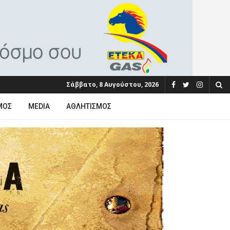
Σάββατο, 8 Αυγούστου, 2026
ΜΟΣ
MEDIA
ΑΘΛΗΤΙΣΜΌΣ