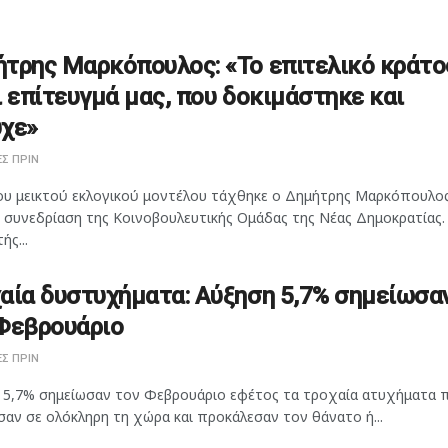
τρης Μαρκόπουλος: «Το επιτελικό κράτο
ι επίτευγμά μας, που δοκιμάστηκε και
χε»
Σ ΠΡΙΝ
ου μεικτού εκλογικού μοντέλου τάχθηκε ο Δημήτρης Μαρκόπουλος
η συνεδρίαση της Κοινοβουλευτικής Ομάδας της Νέας Δημοκρατίας.
ής...
αία δυστυχήματα: Αύξηση 5,7% σημείωσα
Φεβρουάριο
Σ ΠΡΙΝ
 5,7% σημείωσαν τον Φεβρουάριο εφέτος τα τροχαία ατυχήματα 
αν σε ολόκληρη τη χώρα και προκάλεσαν τον θάνατο ή...