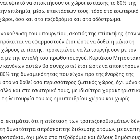
ναι εφικτό να αποκτήσουν οι χώροι εστίασης το 80% της
ην επιδημία, μέσω επεκτάσεων τους, τόσο στο εσωτερικό 
ώροι, όσο και στο πεζοδρόμιο και στο οδόστρωμα.
ανακοίνωση του υπουργείου, σκοπός της επίσκεψης ήταν 
 πρόκειται να εφαρμοστούν έτσι ώστε να δοθεί η μέγιστη
χώρους εστίασης, προκειμένου να λειτουργήσουν με τον
α με την εντολή του πρωθυπουργού, Κυριάκου Μητσοτάκη
ν κανόνων αυτών θα συνεχιστεί έτσι ώστε να αποκτήσουν
 80% της δυναμικότητας που είχαν προ της έναρξης της
ι στο να δοθεί όσο περισσότερος ζωτικός χώρος, όχι μόνο 
αλλά και στο εσωτερικό τους, με ιδιαίτερα χαρακτηριστικ
 τη λειτουργία του ως ημιυπαιθρίου χώρου και χωρίς
ο, εκτιμάται ότι η επέκταση των τραπεζοκαθισμάτων δύν
 στη δυνατότητα απρόσκοπτης διέλευσης ατόμων με αναπη
ροτσάκια, όχι μόνο στο πεζοδρόμιο και άλλους δημόσιου