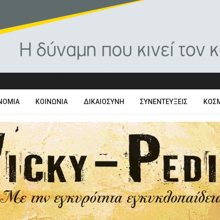
ΝΟΜΊΑ
ΚΟΙΝΩΝΊΑ
ΔΙΚΑΙΟΣΎΝΗ
ΣΥΝΕΝΤΕΎΞΕΙΣ
ΚΌΣ