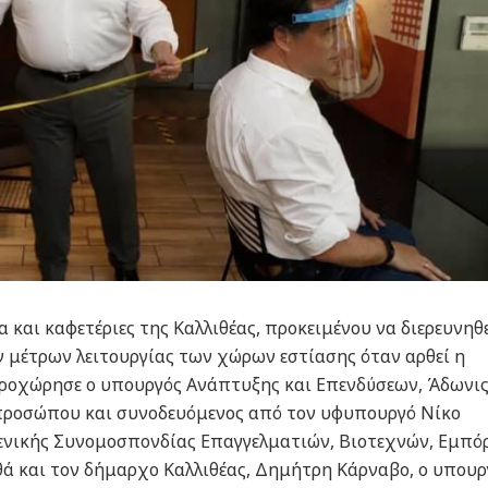
α και καφετέριες της Καλλιθέας, προκειμένου να διερευνηθε
ν μέτρων λειτουργίας των χώρων εστίασης όταν αρθεί η
προχώρησε ο υπουργός Ανάπτυξης και Επενδύσεων, Άδωνι
προσώπου και συνοδευόμενος από τον υφυπουργό Νίκο
ενικής Συνομοσπονδίας Επαγγελματιών, Βιοτεχνών, Εμπ
θά και τον δήμαρχο Καλλιθέας, Δημήτρη Κάρναβο, ο υπουρ