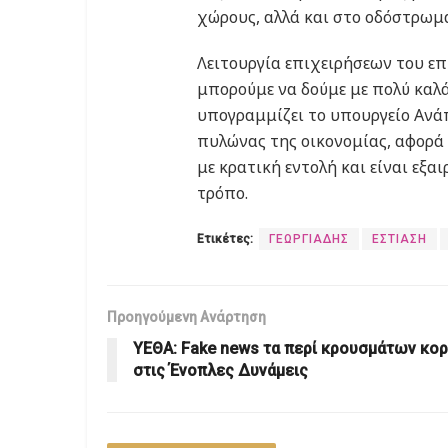
χώρους, αλλά και στο οδόστρωμ
Λειτουργία επιχειρήσεων του ε
μπορούμε να δούμε με πολύ καλ
υπογραμμίζει το υπουργείο Ανάπ
πυλώνας της οικονομίας, αφορά
με κρατική εντολή και είναι εξα
τρόπο.
Ετικέτες:
ΓΕΩΡΓΙΑΔΗΣ
ΕΣΤΙΑΣΗ
Προηγούμενη Ανάρτηση
ΥΕΘΑ: Fake news τα περί κρουσμάτων κο
στις Ένοπλες Δυνάμεις