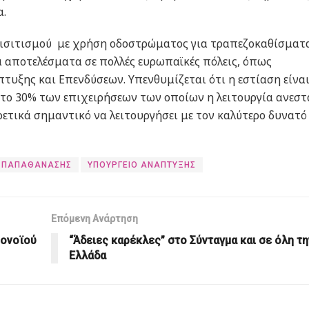
α.
πισιτισμού με χρήση οδοστρώματος για τραπεζοκαθίσματ
ά αποτελέσματα σε πολλές ευρωπαϊκές πόλεις, όπως
τυξης και Επενδύσεων. Υπενθυμίζεται ότι η εστίαση είνα
 το 30% των επιχειρήσεων των οποίων η λειτουργία ανεστ
ιρετικά σημαντικό να λειτουργήσει με τον καλύτερο δυνατό
ΠΑΠΑΘΑΝΑΣΗΣ
ΥΠΟΥΡΓΕΙΟ ΑΝΑΠΤΥΞΗΣ
Επόμενη Ανάρτηση
ρονοϊού
“Άδειες καρέκλες” στο Σύνταγμα και σε όλη τη
Ελλάδα