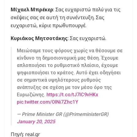
Μίχαελ Μπρέκερ
: Σας ευχαριστώ πολύ για τις
σκέψεις σας σε αυτή τη συνέντευξη. Σας
ευχαριστώ, κύριε πρωθυπουργέ.
Κυριάκος Μητσοτάκης
: Σας ευχαριστώ.
Μειώσαμε τους φόρους χωρίς να θέσουμε σε
κίνδυνο τη δημοσιονομική μας θέση. Έχουμε
απλοποιήσει το ρυθμιστικό πλαίσιο, έχουμε
ψηφιοποιήσει το κράτος. Αυτό έχει οδηγήσει
σε σημαντικά υψηλότερους ρυθμούς
ανάπτυξης σε σχέση με τον μέσο όρο της
Ευρωζώνης.
https://t.co/tJ7IC9vHKx
pic.twitter.com/OlNi7Zhc1Y
— Prime Minister GR (@PrimeministerGR)
January 20, 2025
Πηγή: real.gr