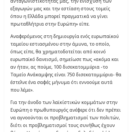
ανταγωνιστικότητάς μας, την ενίσχυση των
εξαγωγών μας και την εστίαση στους τομείς
όπου η Ελλάδα μπορεί πραγματικά να γίνει
πρωταθλήτρια στην Ευρώπη» είπε.
Αναφερόμενος στη δημιουργία ενός ευρωπαϊκού
ταμείου εστιασμένου στην άμυνα, το οποίο,
όπως είπε, θα χρηματοδοτείται από κοινό
ευρωπαϊκό δανεισμό, σημείωσε πως «ακόμα και
αν ήταν, ας πούμε, 100 δισεκατομμύρια -το
Ταμείο Ανάκαμψης είναι 750 δισεκατομμύρια- θα
έστελνε ένα σαφές μήνυμα ότι εννοούμε αυτά
που λέμε».
Για την άνοδο των λαϊκίστικών κομμάτων στην
Ευρώπη ο πρωθυπουργός ανέφερε ότι δεν πρέπει
να αγνοούνται οι προβληματισμοί των πολιτών,
διότι οι προβληματισμοί τους συνήθως έχουν