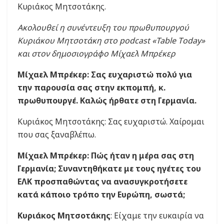
Κυριάκος Μητσοτάκης.
Ακολουθεί η συνέντευξη του πρωθυπουργού
Κυριάκου Μητσοτάκη στο podcast «Table Τoday»
και στον δημοσιογράφο Μίχαελ Μπρέκερ
Μίχαελ Μπρέκερ: Σας ευχαριστώ πολύ για
την παρουσία σας στην εκπομπή, κ.
πρωθυπουργέ. Καλώς ήρθατε στη Γερμανία.
Κυριάκος Μητσοτάκης: Σας ευχαριστώ. Χαίρομαι
που σας ξαναβλέπω.
Μίχαελ Μπρέκερ: Πώς ήταν η μέρα σας στη
Γερμανία; Συναντηθήκατε με τους ηγέτες του
ΕΛΚ προσπαθώντας να ανασυγκροτήσετε
κατά κάποιο τρόπο την Ευρώπη, σωστά;
Κυριάκος Μητσοτάκης
: Είχαμε την ευκαιρία να