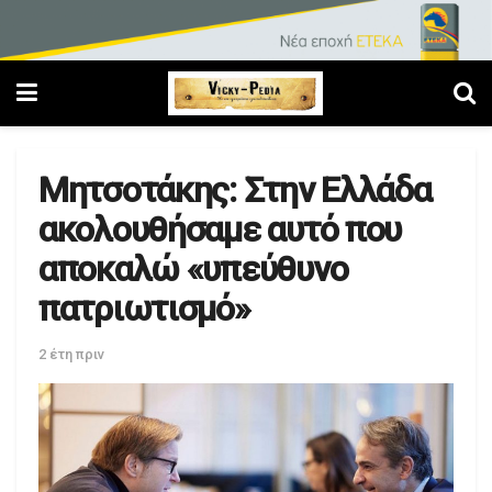
Μητσοτάκης: Στην Ελλάδα
ακολουθήσαμε αυτό που
αποκαλώ «υπεύθυνο
πατριωτισμό»
2 έτη πριν