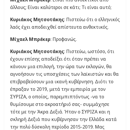
άλλους; Είναι καλύτεροι σε κάτι; Τι είναι αυτό;
Κυριάκος Μητσοτάκης
: Πιστεύω ότι ο ελληνικός
λαός έχει αποδειχθεί απίστευτα ανθεκτικός.
Μίχαελ Μπρέκερ
: Προφανώς.
Κυριάκος Μητσοτάκης
: Πιστεύω, ωστόσο, ότι
έχουν επίσης αποδείξει ότι όταν πρέπει να
κάνουν μια επιλογή, την ώρα των εκλογών, θα
αγνοήσουν τις υποσχέσεις των λαϊκιστών και θα
επιβραβεύσουν μια ικανή κυβέρνηση. Διότι το
έπραξαν το 2019, μετά την εμπειρία με τον
ΣΥΡΙΖΑ, ο οποίος, παρεμπιπτόντως -να το
θυμίσουμε στο ακροατήριό σας- συμμάχησε
τότε με την Άκρα Δεξιά. Ήταν ο ΣΥΡΙΖΑ και η
σκληρή Δεξιά που κυβέρνησαν την Ελλάδα κατά
την πολύ δύσκολη περίοδο 2015-2019. Μας