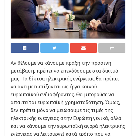
Αν θέλουμε να κάνουμε πράξη την πράσινη
μετάβαση, πρέπει να επενδύσουμε στα δίκτυά
μας. Τα δίκτυα ηλεκτρικής ενέργειας θα πρέπει
να αντιμετωπίζονται ως έργα κοινού
ευρωπαϊκού ενδιαφέροντος. Θα μπορούσε να
απαιτείται ευρωπαϊκή χρηματοδότηση. Όμως,
δεν πρέπει μόνο να μειώσουμε τις τιμές της
ηλεκτρικής ενέργειας στην Ευρώπη γενικά, αλλά
και να κάνουμε την ευρωπαϊκή αγορά ηλεκτρικής
ενέργειας να λειτουργεί κατά τρόπο που να