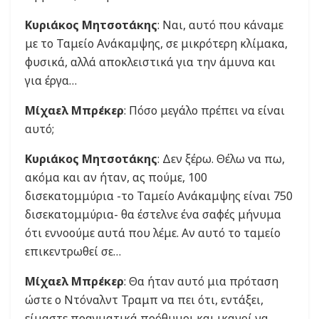
Κυριάκος Μητσοτάκης
: Ναι, αυτό που κάναμε
με το Ταμείο Ανάκαμψης, σε μικρότερη κλίμακα,
φυσικά, αλλά αποκλειστικά για την άμυνα και
για έργα…
Μίχαελ Μπρέκερ
: Πόσο μεγάλο πρέπει να είναι
αυτό;
Κυριάκος Μητσοτάκης
: Δεν ξέρω. Θέλω να πω,
ακόμα και αν ήταν, ας πούμε, 100
δισεκατομμύρια -το Ταμείο Ανάκαμψης είναι 750
δισεκατομμύρια- θα έστελνε ένα σαφές μήνυμα
ότι εννοούμε αυτά που λέμε. Αν αυτό το ταμείο
επικεντρωθεί σε…
Μίχαελ Μπρέκερ
: Θα ήταν αυτό μια πρόταση
ώστε ο Ντόναλντ Τραμπ να πει ότι, εντάξει,
είμαστε πραγματικά πρόθυμοι και ικανοί να