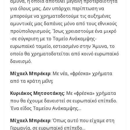
άμυνα, η οποία αποτελεί μεγάλη προτεραιότητα
για όλους μας. Δεν υπάρχει περίπτωση να
μπορούμε να χρηματοδοτούμε τις αυξημένες
αμυντικές μας δαπάνες μόνο από τους εθνικούς
προϋπολογισμούς. Ίσως χρειαστούμε ένα μικρό
-σε σύγκριση με το Ταμείο Ανάκαμψης-
ευρωπαϊκό ταμείο, εστιασμένο στην Άμυνα, το
οποίο θα χρηματοδοτείται από κοινό ευρωπαϊκό
δανεισμό.
Μίχαελ Μπρέκερ
: Με νέα, «φρέσκα» χρήματα
από τα κράτη μέλη;
Κυριάκος Μητσοτάκης
: Με «φρέσκα» χρήματα
που θα έχουμε δανειστεί σε ευρωπαϊκό επίπεδο.
Ένα είδος Ταμείου Ανάκαμψης…
Μίχαελ Μπρέκερ
: Όπως αυτό που είχαμε στη
Γερμανία, σε ευρωπαϊκό επίπεδο…