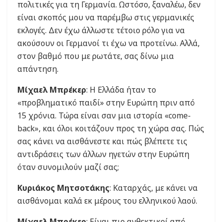
πολιτικές για τη Γερμανία. Ωστόσο, ξαναλέω, δεν
είναι σκοπός μου να παρέμβω στις γερμανικές
εκλογές. Δεν έχω άλλωστε τέτοιο ρόλο για να
ακούσουν οι Γερμανοί τι έχω να προτείνω. Αλλά,
στον βαθμό που με ρωτάτε, σας δίνω μια
απάντηση.
Μίχαελ Μπρέκερ
: Η Ελλάδα ήταν το
«προβληματικό παιδί» στην Ευρώπη πριν από
15 χρόνια. Τώρα είναι σαν μια ιστορία «come-
back», και όλοι κοιτάζουν προς τη χώρα σας. Πώς
σας κάνει να αισθάνεστε και πώς βλέπετε τις
αντιδράσεις των άλλων ηγετών στην Ευρώπη
όταν συνομιλούν μαζί σας;
Κυριάκος Μητσοτάκης
: Καταρχάς, με κάνει να
αισθάνομαι καλά εκ μέρους του ελληνικού λαού.
Μίχαελ Μπρέκερ
: Είναι πιο ανθεκτικοί από