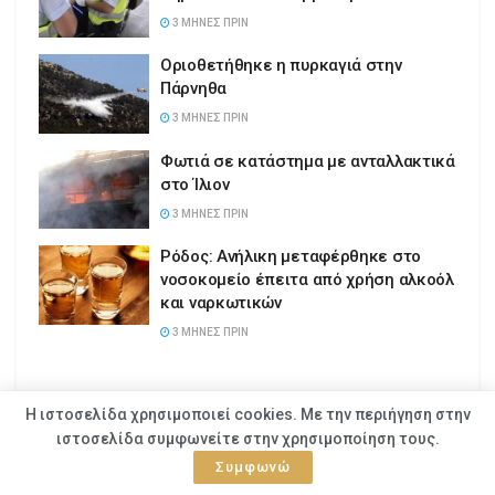
3 ΜΉΝΕΣ ΠΡΙΝ
Οριοθετήθηκε η πυρκαγιά στην
Πάρνηθα
3 ΜΉΝΕΣ ΠΡΙΝ
Φωτιά σε κατάστημα με ανταλλακτικά
στο Ίλιον
3 ΜΉΝΕΣ ΠΡΙΝ
Ρόδος: Ανήλικη μεταφέρθηκε στο
νοσοκομείο έπειτα από χρήση αλκοόλ
και ναρκωτικών
3 ΜΉΝΕΣ ΠΡΙΝ
Η ιστοσελίδα χρησιμοποιεί cookies. Με την περιήγηση στην
ιστοσελίδα συμφωνείτε στην χρησιμοποίηση τους.
Συμφωνώ