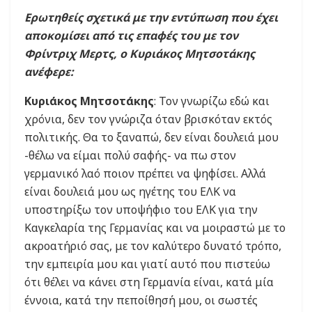
Ερωτηθείς σχετικά με την εντύπωση που έχει
αποκομίσει από τις επαφές του με τον
Φρίντριχ Μερτς, o Κυριάκος Μητσοτάκης
ανέφερε:
Κυριάκος Μητσοτάκης
: Τον γνωρίζω εδώ και
χρόνια, δεν τον γνώριζα όταν βρισκόταν εκτός
πολιτικής. Θα το ξαναπώ, δεν είναι δουλειά μου
-θέλω να είμαι πολύ σαφής- να πω στον
γερμανικό λαό ποιον πρέπει να ψηφίσει. Αλλά
είναι δουλειά μου ως ηγέτης του ΕΛΚ να
υποστηρίξω τον υποψήφιο του ΕΛΚ για την
Καγκελαρία της Γερμανίας και να μοιραστώ με το
ακροατήριό σας, με τον καλύτερο δυνατό τρόπο,
την εμπειρία μου και γιατί αυτό που πιστεύω
ότι θέλει να κάνει στη Γερμανία είναι, κατά μία
έννοια, κατά την πεποίθησή μου, οι σωστές