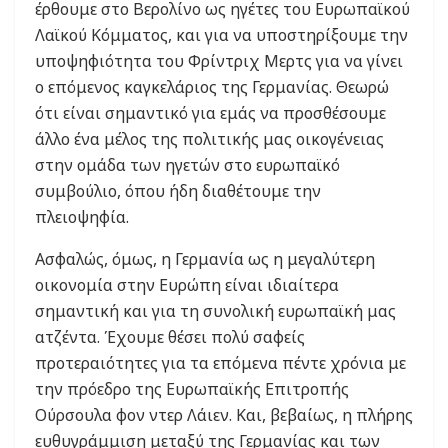
έρθουμε στο Βερολίνο ως ηγέτες του Ευρωπαϊκού
Λαϊκού Κόμματος, και για να υποστηρίξουμε την
υποψηφιότητα του Φρίντριχ Μερτς για να γίνει
ο επόμενος καγκελάριος της Γερμανίας. Θεωρώ
ότι είναι σημαντικό για εμάς να προσθέσουμε
άλλο ένα μέλος της πολιτικής μας οικογένειας
στην ομάδα των ηγετών στο ευρωπαϊκό
συμβούλιο, όπου ήδη διαθέτουμε την
πλειοψηφία.
Ασφαλώς, όμως, η Γερμανία ως η μεγαλύτερη
οικονομία στην Ευρώπη είναι ιδιαίτερα
σημαντική και για τη συνολική ευρωπαϊκή μας
ατζέντα. Έχουμε θέσει πολύ σαφείς
προτεραιότητες για τα επόμενα πέντε χρόνια με
την πρόεδρο της Ευρωπαϊκής Επιτροπής
Ούρσουλα φον ντερ Λάιεν. Και, βεβαίως, η πλήρης
ευθυγράμμιση μεταξύ της Γερμανίας και των