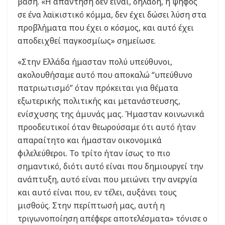
βάση. «Η απάντηση δεν είναι, δηλαδή, η ψήφος
σε ένα λαϊκιστικό κόμμα, δεν έχει δώσει λύση στα
προβλήματα που έχει ο κόσμος, και αυτό έχει
αποδειχθεί παγκοσμίως» σημείωσε.
«Στην Ελλάδα ήμασταν πολύ υπεύθυνοι,
ακολουθήσαμε αυτό που αποκαλώ “υπεύθυνο
πατριωτισμό” όταν πρόκειται για θέματα
εξωτερικής πολιτικής και μετανάστευσης,
ενίσχυσης της άμυνάς μας. Ήμασταν κοινωνικά
προοδευτικοί όταν θεωρούσαμε ότι αυτό ήταν
απαραίτητο και ήμασταν οικονομικά
φιλελεύθεροι. Το τρίτο ήταν ίσως το πιο
σημαντικό, διότι αυτό είναι που δημιουργεί την
ανάπτυξη, αυτό είναι που μειώνει την ανεργία
και αυτό είναι που, εν τέλει, αυξάνει τους
μισθούς. Στην περίπτωσή μας, αυτή η
τριγωνοποίηση απέφερε αποτελέσματα» τόνισε ο