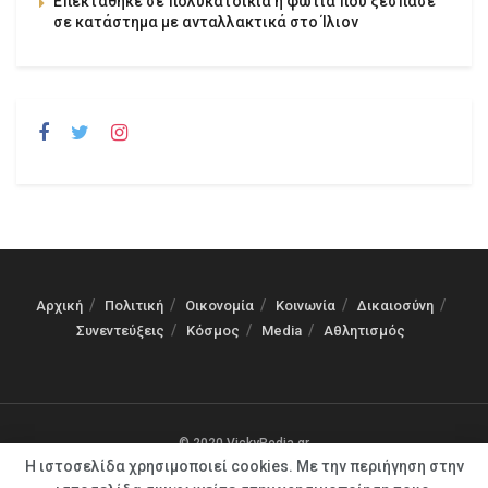
Επεκτάθηκε σε πολυκατοικία η φωτιά που ξέσπασε
σε κατάστημα με ανταλλακτικά στο Ίλιον
Αρχική
Πολιτική
Οικονομία
Κοινωνία
Δικαιοσύνη
Συνεντεύξεις
Κόσμος
Media
Αθλητισμός
© 2020 VickyPedia.gr
Η ιστοσελίδα χρησιμοποιεί cookies. Με την περιήγηση στην