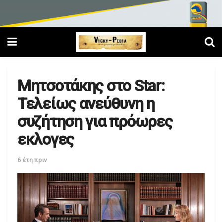
Μητσοτάκης στο Star:
Τελείως ανεύθυνη η
συζήτηση για πρόωρες
εκλογες
6 έτη πριν