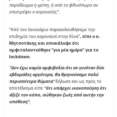
παράδειγμα η γρίπη, ή από το φθινόπωρο αν
επιστρέψει ο κορονοϊός”.
“Από τον Ιανουάριο παρακολουθήσαμε την
επιδημία του κορονοϊού στην Κίνα”
, είπε ο κ.
Μητσοτάκης και αποκάλυψε ότι
αμφιταλαντεύθηκε “για μία ημέρα” για το
lockdown.
“Δεν έχω καμία αμφιβολία ότι αν γινόταν δύο
εβδομάδες αργότερα, θα θρηνούσαμε πολύ
περισσότερα θύματα”
δήλωσε και ως προς το
αποτέλεσμα είπε
“ότι υπάρχει ικανοποίηση ότι
άξιζε τον κόπο, σώθηκαν ζωές από αυτήν την
υπόθεση”.