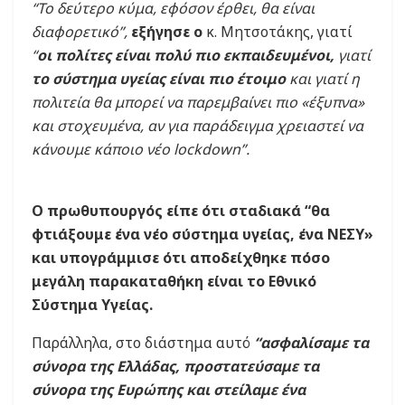
“Το δεύτερο κύμα, εφόσον έρθει, θα είναι
διαφορετικό”,
εξήγησε ο
κ. Μητσοτάκης, γιατί
“
οι πολίτες είναι πολύ πιο εκπαιδευμένοι,
γιατί
το σύστημα υγείας είναι πιο έτοιμο
και γιατί η
πολιτεία θα μπορεί να παρεμβαίνει πιο «έξυπνα»
και στοχευμένα, αν για παράδειγμα χρειαστεί να
κάνουμε κάποιο νέο lockdown”.
Ο πρωθυπουργός είπε ότι σταδιακά “θα
φτιάξουμε ένα νέο σύστημα υγείας, ένα ΝΕΣΥ»
και υπογράμμισε ότι αποδείχθηκε πόσο
μεγάλη παρακαταθήκη είναι το Εθνικό
Σύστημα Υγείας.
Παράλληλα, στο διάστημα αυτό
“ασφαλίσαμε τα
σύνορα της Ελλάδας, προστατεύσαμε τα
σύνορα της Ευρώπης και στείλαμε ένα