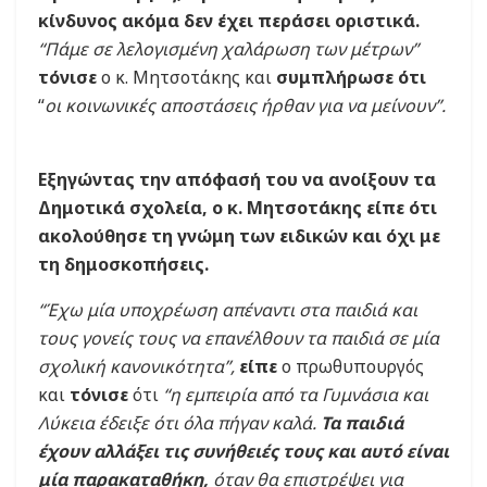
κίνδυνος ακόμα δεν έχει περάσει οριστικά.
“Πάμε σε λελογισμένη χαλάρωση των μέτρων”
τόνισε
ο κ. Μητσοτάκης και
συμπλήρωσε ότι
“
οι κοινωνικές αποστάσεις ήρθαν για να μείνουν”.
Εξηγώντας την απόφασή του να ανοίξουν τα
Δημοτικά σχολεία, ο κ. Μητσοτάκης είπε ότι
ακολούθησε τη γνώμη των ειδικών και όχι με
τη δημοσκοπήσεις.
“Έχω μία υποχρέωση απέναντι στα παιδιά και
τους γονείς τους να επανέλθουν τα παιδιά σε μία
σχολική κανονικότητα”,
είπε
ο πρωθυπουργός
και
τόνισε
ότι
“η εμπειρία από τα Γυμνάσια και
Λύκεια έδειξε ότι όλα πήγαν καλά.
Τα παιδιά
έχουν αλλάξει τις συνήθειές τους και αυτό είναι
μία παρακαταθήκη,
όταν θα επιστρέψει για