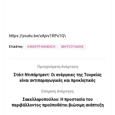
https://youtu.be/xAjvv1RPx1Q\
Ετικέτες:
ΗΛΕΚΤΡΟΚΙΝΗΣΗ
ΜΗΤΣΟΤΑΚΗΣ
Προηγούμενη Ανάρτηση
Στέιτ Ντιπάρτμεντ: Οι ενέργειες της Τουρκίας
είναι αντιπαραγωγικές και προκλητικές
Επόμενη Ανάρτηση
Σακελλαροπούλου: Η προστασία του
περιβάλλοντος προϋποθέτει βιώσιμη ανάπτυξη