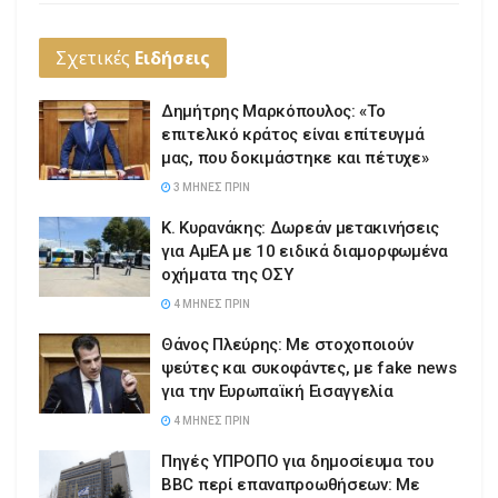
Σχετικές
Ειδήσεις
Δημήτρης Μαρκόπουλος: «Το
επιτελικό κράτος είναι επίτευγμά
μας, που δοκιμάστηκε και πέτυχε»
3 ΜΉΝΕΣ ΠΡΙΝ
Κ. Κυρανάκης: Δωρεάν μετακινήσεις
για ΑμΕΑ με 10 ειδικά διαμορφωμένα
οχήματα της ΟΣΥ
4 ΜΉΝΕΣ ΠΡΙΝ
Θάνος Πλεύρης: Με στοχοποιούν
ψεύτες και συκοφάντες, με fake news
για την Ευρωπαϊκή Εισαγγελία
4 ΜΉΝΕΣ ΠΡΙΝ
Πηγές ΥΠΡΟΠΟ για δημοσίευμα του
BBC περί επαναπροωθήσεων: Με