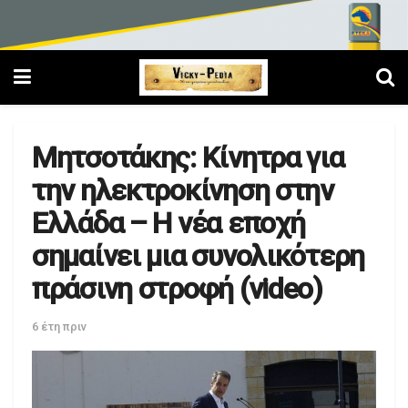
Μητσοτάκης: Kίνητρα για
την ηλεκτροκίνηση στην
Ελλάδα – Η νέα εποχή
σημαίνει μια συνολικότερη
πράσινη στροφή (video)
6 έτη πριν