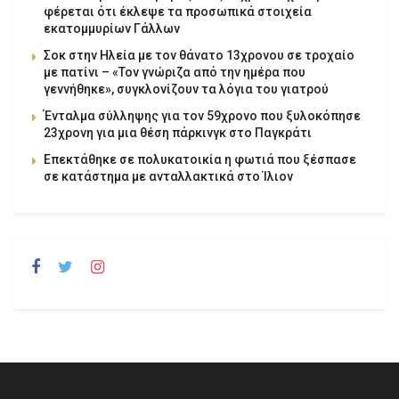
φέρεται ότι έκλεψε τα προσωπικά στοιχεία
εκατομμυρίων Γάλλων
Σοκ στην Ηλεία με τον θάνατο 13χρονου σε τροχαίο
με πατίνι – «Τον γνώριζα από την ημέρα που
γεννήθηκε», συγκλονίζουν τα λόγια του γιατρού
Ένταλμα σύλληψης για τον 59χρονο που ξυλοκόπησε
23χρονη για μια θέση πάρκινγκ στο Παγκράτι
Επεκτάθηκε σε πολυκατοικία η φωτιά που ξέσπασε
σε κατάστημα με ανταλλακτικά στο Ίλιον