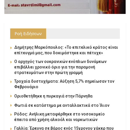
Ροή Ειδήσεων
Δημήτρης Μαρκόπουλος: «Το επιτελικό κράτος είναι
επίτευγμά μας, που δοκιμάστηκε και πέτυχε»
Ο αρχηγός των ουκρανικών ενόπλων δυνάμεων
επιβάλλει χρονικό όριο για την παραμονή
στρατευμάτων στην πρώτη γραμμή
Τροχαία δυστυχήματα: Αύξηση 5,7% σημείωσαν τον
Φεβρουάριο
Οριοθετήθηκε η πυρκαγιά στην Πάρνηθα
Φωτιά σε κατάστημα με ανταλλακτικά στο Ίλιον
Ρόδος: Ανήλικη μεταφέρθηκε στο νοσοκομείο
έπειτα από χρήση αλκοόλ και ναρκωτικών
Γαλλία: Έρευνα σε βάρος ενός 15χρονου χάκερ που