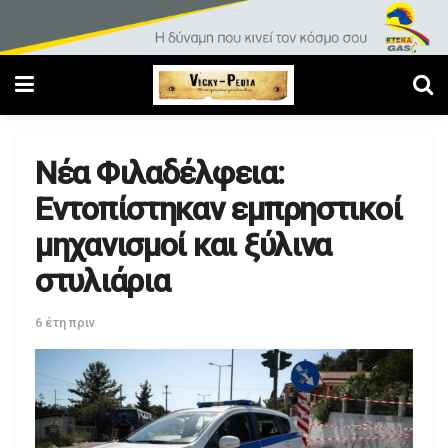
Νέα Φιλαδέλφεια:
Εντοπίστηκαν εμπρηστικοί
μηχανισμοί και ξύλινα
στυλιάρια
6 έτη πριν