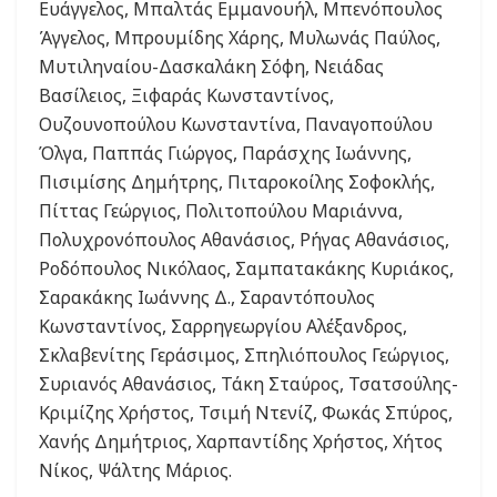
Ευάγγελος, Μπαλτάς Εμμανουήλ, Μπενόπουλος
Άγγελος, Μπρουμίδης Χάρης, Μυλωνάς Παύλος,
Μυτιληναίου-Δασκαλάκη Σόφη, Νειάδας
Βασίλειος, Ξιφαράς Κωνσταντίνος,
Ουζουνοπούλου Κωνσταντίνα, Παναγοπούλου
Όλγα, Παππάς Γιώργος, Παράσχης Ιωάννης,
Πισιμίσης Δημήτρης, Πιταροκοίλης Σοφοκλής,
Πίττας Γεώργιος, Πολιτοπούλου Μαριάννα,
Πολυχρονόπουλος Αθανάσιος, Ρήγας Αθανάσιος,
Ροδόπουλος Νικόλαος, Σαμπατακάκης Κυριάκος,
Σαρακάκης Ιωάννης Δ., Σαραντόπουλος
Κωνσταντίνος, Σαρρηγεωργίου Αλέξανδρος,
Σκλαβενίτης Γεράσιμος, Σπηλιόπουλος Γεώργιος,
Συριανός Αθανάσιος, Τάκη Σταύρος, Τσατσούλης-
Κριμίζης Χρήστος, Τσιμή Ντενίζ, Φωκάς Σπύρος,
Χανής Δημήτριος, Χαρπαντίδης Χρήστος, Χήτος
Νίκος, Ψάλτης Μάριος.