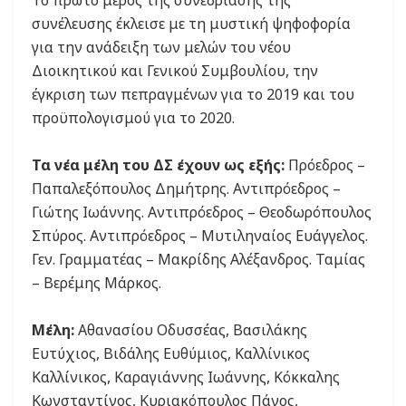
Το πρώτο μέρος της συνεδρίασης της
συνέλευσης έκλεισε με τη μυστική ψηφοφορία
για την ανάδειξη των μελών του νέου
Διοικητικού και Γενικού Συμβουλίου, την
έγκριση των πεπραγμένων για το 2019 και του
προϋπολογισμού για το 2020.
Τα νέα μέλη του ΔΣ έχουν ως εξής:
Πρόεδρος –
Παπαλεξόπουλος Δημήτρης. Αντιπρόεδρος –
Γιώτης Ιωάννης. Αντιπρόεδρος – Θεοδωρόπουλος
Σπύρος. Αντιπρόεδρος – Μυτιληναίος Ευάγγελος.
Γεν. Γραμματέας – Μακρίδης Αλέξανδρος. Ταμίας
– Βερέμης Μάρκος.
Μέλη:
Αθανασίου Οδυσσέας, Βασιλάκης
Ευτύχιος, Βιδάλης Ευθύμιος, Καλλίνικος
Καλλίνικος, Καραγιάννης Ιωάννης, Κόκκαλης
Κωνσταντίνος, Κυριακόπουλος Πάνος,