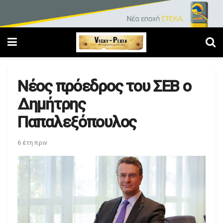
Νέος πρόεδρος του ΣΕΒ ο
Δημήτρης
Παπαλεξόπουλος
6 έτη πριν