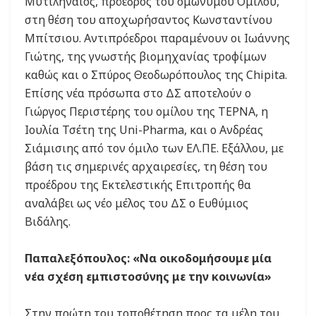
Μυτιληναίος, πρόεδρος του ομώνυμου Ομίλου,
στη θέση του αποχωρήσαντος Κωνσταντίνου
Μπίτσιου. Αντιπρόεδροι παραμένουν οι Ιωάννης
Γιώτης, της γνωστής βιομηχανίας τροφίμων
καθώς και ο Σπύρος Θεοδωρόπουλος της Chipita.
Επίσης νέα πρόσωπα στο ΔΣ αποτελούν ο
Γιώργος Περιστέρης του ομίλου της ΤΕΡΝΑ, η
Ιουλία Τσέτη της Uni-Pharma, και ο Ανδρέας
Σιάμισιης από τον όμιλο των ΕΛ.ΠΕ. Εξάλλου, με
βάση τις σημερινές αρχαιρεσίες, τη θέση του
προέδρου της Εκτελεστικής Επιτροπής θα
αναλάβει ως νέο μέλος του ΔΣ ο Ευθύμιος
Βιδάλης.
Παπαλεξόπουλος: «Να οικοδομήσουμε μία
νέα σχέση εμπιστοσύνης με την κοινωνία»
Στην πρώτη του τοποθέτηση προς τα μέλη του