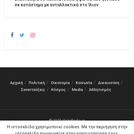
σε κατάστημα με ανταλλακτικά στο Ίλιον
Αρχική
Πολιτική
Οικονομία
Κοινωνία
Δικαιοσύνη
Συνεντεύξεις
Κόσμος
Media
Αθλητισμός
© 2020 VickyPedia.gr
Η ιστοσελίδα χρησιμοποιεί cookies. Με την περιήγηση στην
ιστοσελίδα συμφωνείτε στην χρησιμοποίηση τους.