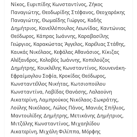
Νίκος, Ευριπίδης Κωνσταντίνος, Ζήκος
Παναγιώτης, Θεοδωρίδης Στέφανος, Θεοχαράκης
Παναγιώτης, Θωμαΐδης Γιώργος, Καδής
Δημήτριος, Κανελλόπουλος Λεωνίδας, Καντώνιας
Θεόδωρος, Κάπρας Ιωάννης, Καραβασίλης
Γεώργιος, Καρακώστας Άγγελος, Καρέλιας Στάθης,
Καυκάς Νικόλαος, Κεφάλας Αθανάσιος, Κίκιζας
Αλέξανδρος, Κολοβός Ιωάννης, Κοπελούζος
Δημήτρης, Κουκλέλης Κωνσταντίνος, Κουνενάκη-
Εφραίμογλου Σοφία, Κροκίδας Θεόδωρος,
Κωνσταντέλλος Νικήτας, Κωτσιοπούλου
Κωνσταντίνα, Λαβίδας Θανάσης, Λαλαούνη
Αικατερίνη, Λαμπρούκος Νικόλαος-Σωκράτης,
Λούλης Νικόλαος, Λώλος Πάνος, Μανιάς Σπήλιος,
Μαντουλίδης Δημήτρης, Μετικάνης Δημήτριος,
Μιτζάλης Κωνσταντίνος, Μιχαηλίδου
Αικατερίνη, Μιχάλη Φιλίππα, Μόρφης