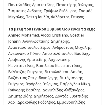
Παντελιάδης Αριστοτέλης, Περιστέρης Γεώργιος,
Σιάμισιης Ανδρέας, Τρύφων Θεόδωρος, Τσαμάζ
Μιχάλης, Τσέτη Ιουλία, Φιλάρετος Σπύρος.
Τα μέλη του Γενικού Συμβουλίου είναι τα εξής:
Ahmed Mohamed, Alocci Cristiano, Goettler
Johann, Αναγνωστάκης Δημήτρης,
Αναστασόπουλος Σίμος, Ανδρούτσος Μιχάλης,
Αντωνάκου Πέγκυ, Αποστολόπουλος Βασίλης,
Αραβανής Αριστείδης, Αρχοντάκης
Κωνσταντίνος, Βασιλείου Κωνσταντίνος,
Βελέντζας Γεώργιος, Βιτουλαδίτου Δανάη,
Βυζάντιος Σπυριδογεώργης, Βυτόγιαννης
Γεώργιος, Γεράρδος Γεώργιος, Γιαβρόγλου Νίκη,
Γούναρης Βασίλης, Δανιηλίδης Αλέξανδρος,
Δημητριάδης Δημήτριος, Δοντάς Ευριπίδης
Χαρ., Δρακούλης Ροδόλφος, Εμμανουηλίδης