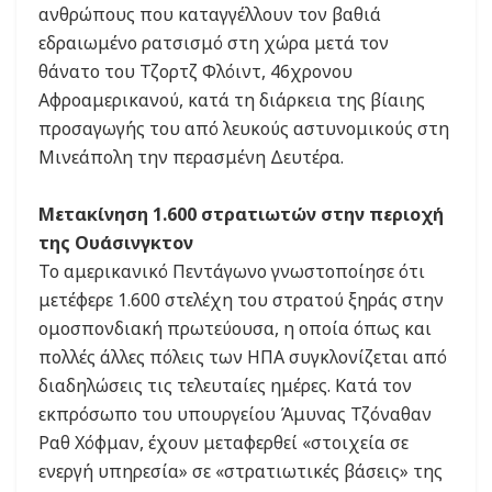
ανθρώπους που καταγγέλλουν τον βαθιά
εδραιωμένο ρατσισμό στη χώρα μετά τον
θάνατο του Τζορτζ Φλόιντ, 46χρονου
Αφροαμερικανού, κατά τη διάρκεια της βίαιης
προσαγωγής του από λευκούς αστυνομικούς στη
Μινεάπολη την περασμένη Δευτέρα.
Μετακίνηση 1.600 στρατιωτών στην περιοχή
της Ουάσινγκτον
Το αμερικανικό Πεντάγωνο γνωστοποίησε ότι
μετέφερε 1.600 στελέχη του στρατού ξηράς στην
ομοσπονδιακή πρωτεύουσα, η οποία όπως και
πολλές άλλες πόλεις των ΗΠΑ συγκλονίζεται από
διαδηλώσεις τις τελευταίες ημέρες. Κατά τον
εκπρόσωπο του υπουργείου Άμυνας Τζόναθαν
Ραθ Χόφμαν, έχουν μεταφερθεί «στοιχεία σε
ενεργή υπηρεσία» σε «στρατιωτικές βάσεις» της