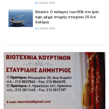
3 ΜΉΝΕΣ ΠΡΙΝ
Reuters: Ο πόλεμος των ΗΠΑ στο Ιράν
έχει μέχρι στιγμής στοιχίσει 25 δισ.
δολάρια
3 ΜΉΝΕΣ ΠΡΙΝ