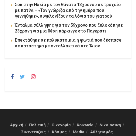
Σοκ στην Ηλεία με τον θάνατο 13χρονου σε τροχαίο
με πατίνι – «Τον γνώριζα από την ημέρα που
γεννήθηκε», συγκλονίζουν τα λόγια του γιατρού
Ένταλμα σύλληψης για τον 59χρονο που ξυλοκόπησε
23χρονη για μια θέση πάρκινγκ στο Παγκράτι
Επεκτάθηκε σε πολυκατοικία η φωτιά που ξέσπασε
σε κατάστημα με ανταλλακτικά στο Ίλιον
Αρχική
Πολιτική
Οικονομία
Κοινωνία
Δικαιοσύνη
Συνεντεύξεις
Κόσμος
Media
Αθλητισμός