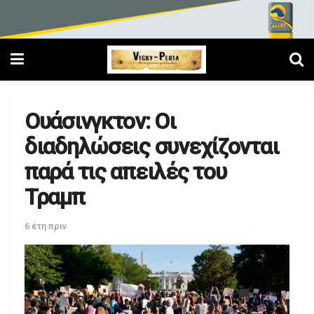
Ουάσινγκτον: Οι
διαδηλώσεις συνεχίζονται
παρά τις απειλές του
Τραμπ
6 έτη πριν