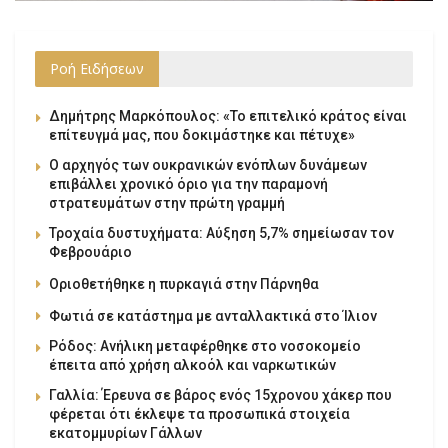
Ροή Ειδήσεων
Δημήτρης Μαρκόπουλος: «Το επιτελικό κράτος είναι
επίτευγμά μας, που δοκιμάστηκε και πέτυχε»
Ο αρχηγός των ουκρανικών ενόπλων δυνάμεων
επιβάλλει χρονικό όριο για την παραμονή
στρατευμάτων στην πρώτη γραμμή
Τροχαία δυστυχήματα: Αύξηση 5,7% σημείωσαν τον
Φεβρουάριο
Οριοθετήθηκε η πυρκαγιά στην Πάρνηθα
Φωτιά σε κατάστημα με ανταλλακτικά στο Ίλιον
Ρόδος: Ανήλικη μεταφέρθηκε στο νοσοκομείο
έπειτα από χρήση αλκοόλ και ναρκωτικών
Γαλλία: Έρευνα σε βάρος ενός 15χρονου χάκερ που
φέρεται ότι έκλεψε τα προσωπικά στοιχεία
εκατομμυρίων Γάλλων