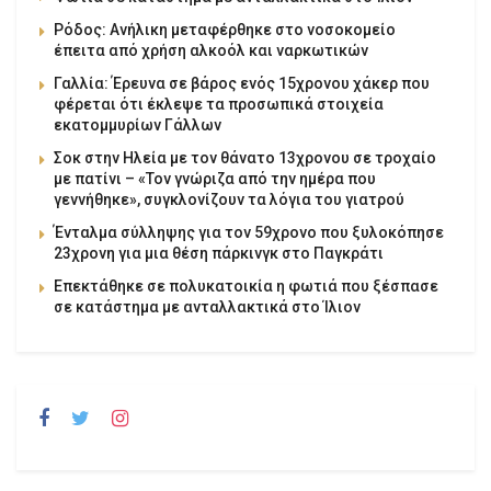
Ρόδος: Ανήλικη μεταφέρθηκε στο νοσοκομείο
έπειτα από χρήση αλκοόλ και ναρκωτικών
Γαλλία: Έρευνα σε βάρος ενός 15χρονου χάκερ που
φέρεται ότι έκλεψε τα προσωπικά στοιχεία
εκατομμυρίων Γάλλων
Σοκ στην Ηλεία με τον θάνατο 13χρονου σε τροχαίο
με πατίνι – «Τον γνώριζα από την ημέρα που
γεννήθηκε», συγκλονίζουν τα λόγια του γιατρού
Ένταλμα σύλληψης για τον 59χρονο που ξυλοκόπησε
23χρονη για μια θέση πάρκινγκ στο Παγκράτι
Επεκτάθηκε σε πολυκατοικία η φωτιά που ξέσπασε
σε κατάστημα με ανταλλακτικά στο Ίλιον