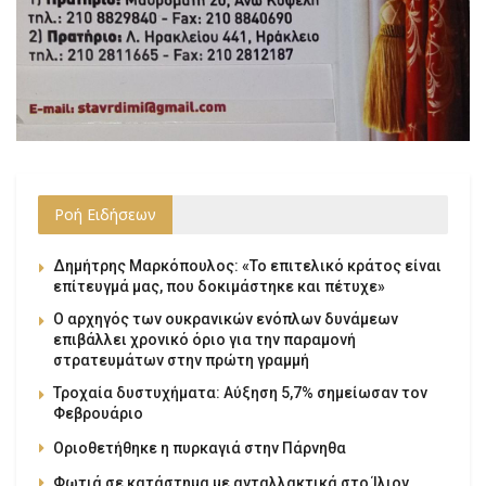
Ροή Ειδήσεων
Δημήτρης Μαρκόπουλος: «Το επιτελικό κράτος είναι
επίτευγμά μας, που δοκιμάστηκε και πέτυχε»
Ο αρχηγός των ουκρανικών ενόπλων δυνάμεων
επιβάλλει χρονικό όριο για την παραμονή
στρατευμάτων στην πρώτη γραμμή
Τροχαία δυστυχήματα: Αύξηση 5,7% σημείωσαν τον
Φεβρουάριο
Οριοθετήθηκε η πυρκαγιά στην Πάρνηθα
Φωτιά σε κατάστημα με ανταλλακτικά στο Ίλιον