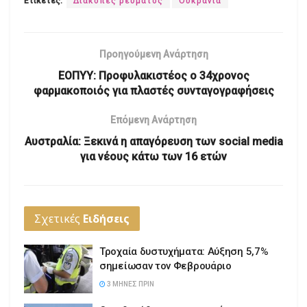
Ετικέτες:
Διακοπές ρεύματος
Ουκρανία
Προηγούμενη Ανάρτηση
ΕΟΠΥΥ: Προφυλακιστέος ο 34χρονος
φαρμακοποιός για πλαστές συνταγογραφήσεις
Επόμενη Ανάρτηση
Αυστραλία: Ξεκινά η απαγόρευση των social media
για νέους κάτω των 16 ετών
Σχετικές
Ειδήσεις
Τροχαία δυστυχήματα: Αύξηση 5,7%
σημείωσαν τον Φεβρουάριο
3 ΜΉΝΕΣ ΠΡΙΝ