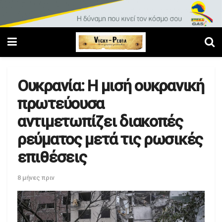
Ουκρανία: Η μισή ουκρανική
πρωτεύουσα
αντιμετωπίζει διακοπές
ρεύματος μετά τις ρωσικές
επιθέσεις
8 μήνες πριν