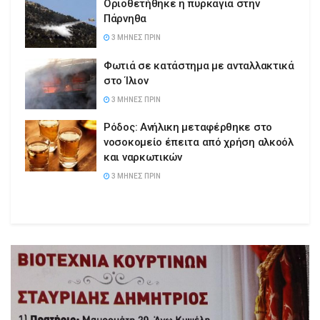
Οριοθετήθηκε η πυρκαγιά στην
Πάρνηθα
3 ΜΉΝΕΣ ΠΡΙΝ
Φωτιά σε κατάστημα με ανταλλακτικά
στο Ίλιον
3 ΜΉΝΕΣ ΠΡΙΝ
Ρόδος: Ανήλικη μεταφέρθηκε στο
νοσοκομείο έπειτα από χρήση αλκοόλ
και ναρκωτικών
3 ΜΉΝΕΣ ΠΡΙΝ