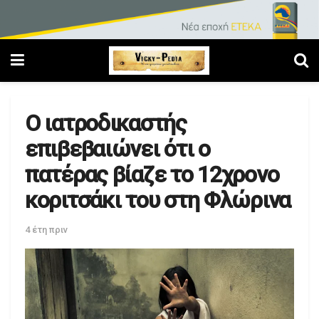
Ο ιατροδικαστής
επιβεβαιώνει ότι ο
πατέρας βίαζε το 12χρονο
κοριτσάκι του στη Φλώρινα
4 έτη πριν