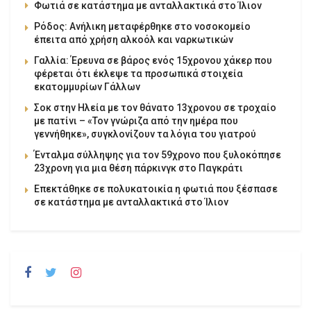
Φωτιά σε κατάστημα με ανταλλακτικά στο Ίλιον
Ρόδος: Ανήλικη μεταφέρθηκε στο νοσοκομείο
έπειτα από χρήση αλκοόλ και ναρκωτικών
Γαλλία: Έρευνα σε βάρος ενός 15χρονου χάκερ που
φέρεται ότι έκλεψε τα προσωπικά στοιχεία
εκατομμυρίων Γάλλων
Σοκ στην Ηλεία με τον θάνατο 13χρονου σε τροχαίο
με πατίνι – «Τον γνώριζα από την ημέρα που
γεννήθηκε», συγκλονίζουν τα λόγια του γιατρού
Ένταλμα σύλληψης για τον 59χρονο που ξυλοκόπησε
23χρονη για μια θέση πάρκινγκ στο Παγκράτι
Επεκτάθηκε σε πολυκατοικία η φωτιά που ξέσπασε
σε κατάστημα με ανταλλακτικά στο Ίλιον