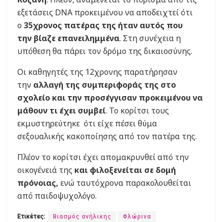
εξετάσεις DNA προκειμένου να αποδειχτεί ότι
ο
35χρονος πατέρας της ήταν αυτός που
την βίαζε επανειλημμένα
. Στη συνέχεια η
υπόθεση θα πάρει τον δρόμο της δικαιοσύνης.
Οι καθηγητές της 12χρονης παρατήρησαν
την
αλλαγή της συμπεριφοράς της στο
σχολείο και την προσέγγισαν προκειμένου να
μάθουν τι έχει συμβεί
. Το κορίτσι τους
εκμυστηρεύτηκε ότι είχε πέσει θύμα
σεξουαλικής κακοποίησης από τον πατέρα της.
Πλέον το κορίτσι έχει απομακρυνθεί από την
οικογένειά της
και φιλοξενείται σε δομή
πρόνοιας,
ενώ ταυτόχρονα παρακολουθείται
από παιδοψυχολόγο.
Ετικέτες:
Βιασμός ανήλικης
Φλώρινα