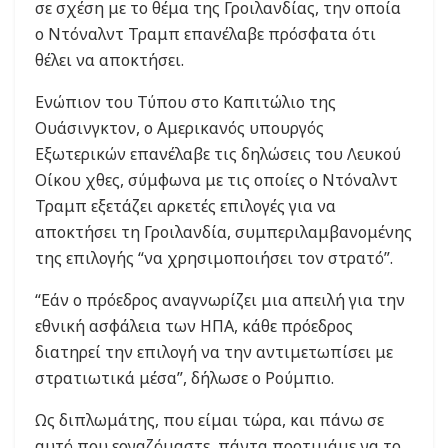
σε σχέση με το θέμα της Γροιλανδίας, την οποία
ο Ντόναλντ Τραμπ επανέλαβε πρόσφατα ότι
θέλει να αποκτήσει.
Ενώπιον του Τύπου στο Καπιτώλιο της
Ουάσινγκτον, ο Αμερικανός υπουργός
Εξωτερικών επανέλαβε τις δηλώσεις του Λευκού
Οίκου χθες, σύμφωνα με τις οποίες ο Ντόναλντ
Τραμπ εξετάζει αρκετές επιλογές για να
αποκτήσει τη Γροιλανδία, συμπεριλαμβανομένης
της επιλογής “να χρησιμοποιήσει τον στρατό”.
“Εάν ο πρόεδρος αναγνωρίζει μια απειλή για την
εθνική ασφάλεια των ΗΠΑ, κάθε πρόεδρος
διατηρεί την επιλογή να την αντιμετωπίσει με
στρατιωτικά μέσα”, δήλωσε ο Ρούμπιο.
Ως διπλωμάτης, που είμαι τώρα, και πάνω σε
αυτό που εργαζόμαστε, πάντα προτιμάμε να το