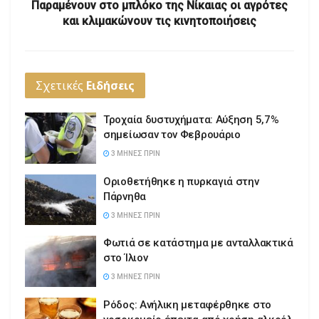
Παραμένουν στο μπλόκο της Νίκαιας οι αγρότες
και κλιμακώνουν τις κινητοποιήσεις
Σχετικές
Ειδήσεις
Τροχαία δυστυχήματα: Αύξηση 5,7%
σημείωσαν τον Φεβρουάριο
3 ΜΉΝΕΣ ΠΡΙΝ
Οριοθετήθηκε η πυρκαγιά στην
Πάρνηθα
3 ΜΉΝΕΣ ΠΡΙΝ
Φωτιά σε κατάστημα με ανταλλακτικά
στο Ίλιον
3 ΜΉΝΕΣ ΠΡΙΝ
Ρόδος: Ανήλικη μεταφέρθηκε στο