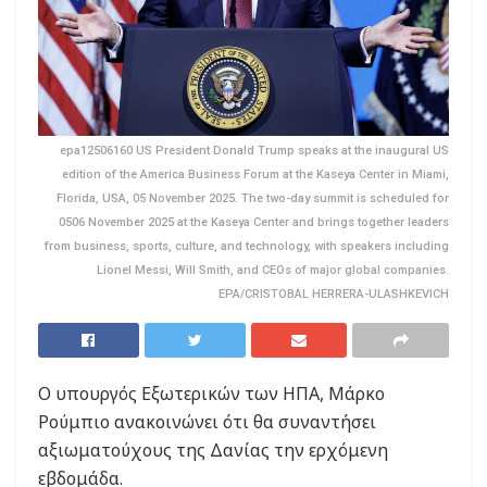
epa12506160 US President Donald Trump speaks at the inaugural US
edition of the America Business Forum at the Kaseya Center in Miami,
Florida, USA, 05 November 2025. The two-day summit is scheduled for
0506 November 2025 at the Kaseya Center and brings together leaders
from business, sports, culture, and technology, with speakers including
Lionel Messi, Will Smith, and CEOs of major global companies.
EPA/CRISTOBAL HERRERA-ULASHKEVICH
Ο υπουργός Εξωτερικών των ΗΠΑ, Μάρκο
Ρούμπιο ανακοινώνει ότι θα συναντήσει
αξιωματούχους της Δανίας την ερχόμενη
εβδομάδα.