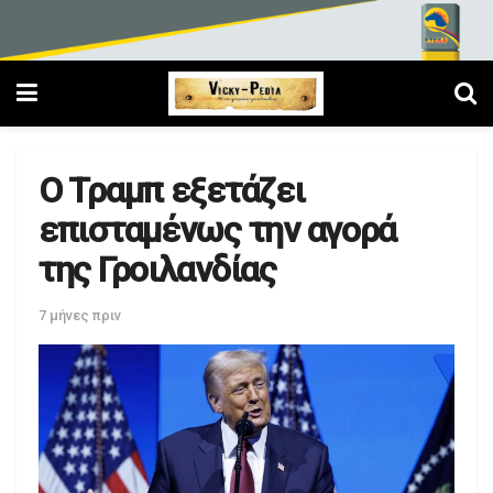
Ο Τραμπ εξετάζει
επισταμένως την αγορά
της Γροιλανδίας
7 μήνες πριν