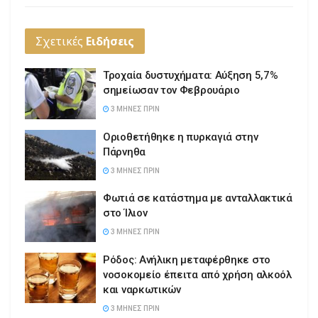
Σχετικές
Ειδήσεις
Τροχαία δυστυχήματα: Αύξηση 5,7%
σημείωσαν τον Φεβρουάριο
3 ΜΉΝΕΣ ΠΡΙΝ
Οριοθετήθηκε η πυρκαγιά στην
Πάρνηθα
3 ΜΉΝΕΣ ΠΡΙΝ
Φωτιά σε κατάστημα με ανταλλακτικά
στο Ίλιον
3 ΜΉΝΕΣ ΠΡΙΝ
Ρόδος: Ανήλικη μεταφέρθηκε στο
νοσοκομείο έπειτα από χρήση αλκοόλ
και ναρκωτικών
3 ΜΉΝΕΣ ΠΡΙΝ