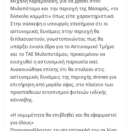
Μιχάλη Καραμαλάκη, για να βρεθεί στον
Μυλοπόταμο και την περιοχή της Μεσαράς, «το
δύσκολο κομμάτι» όπως είπε χαρακτηριστικά.
Στην σύσκεψη ο υπουργός επεσήμανε ότι οι
αστυνομικές δυνάμεις στην περιοχή θα
διπλασιαστούν, γνωστοποιώντας πως θα
υπάρξει ενιαία έδρα για το Αστυνομικό Τμήμα
και το ΤΑΕ Μυλοποτάμου, προκειμένου να
ενισχυθεί η αστυνομική παρουσία εκεί.
Ανακοινώθηκε επίσης ότι θα σταλούν στις
αστυνομικές δυνάμεις της περιοχής drones για
επιτήρηση από μεγάλο ύψος, στο πλαίσιο των
προσπαθειών εντοπισμού φυτειών ινδικής
κάνναβης.
«Η νομιμότητα θα επιβληθεί και θα εφαρμοστεί
για όλους»
Προαναγγέλλοντας τη νέα επίσκεψή του σε λίγες