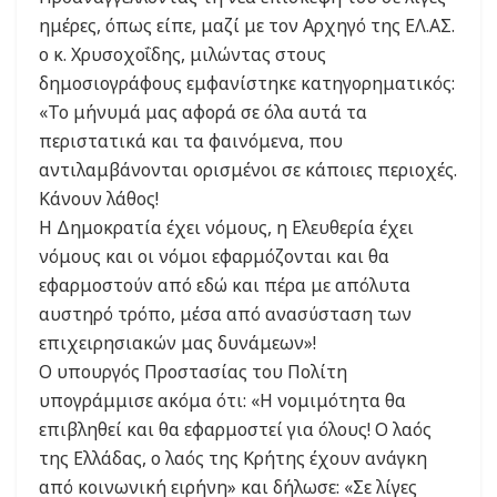
ημέρες, όπως είπε, μαζί με τον Αρχηγό της ΕΛ.ΑΣ.
ο κ. Χρυσοχοΐδης, μιλώντας στους
δημοσιογράφους εμφανίστηκε κατηγορηματικός:
«Το μήνυμά μας αφορά σε όλα αυτά τα
περιστατικά και τα φαινόμενα, που
αντιλαμβάνονται ορισμένοι σε κάποιες περιοχές.
Κάνουν λάθος!
Η Δημοκρατία έχει νόμους, η Ελευθερία έχει
νόμους και οι νόμοι εφαρμόζονται και θα
εφαρμοστούν από εδώ και πέρα με απόλυτα
αυστηρό τρόπο, μέσα από ανασύσταση των
επιχειρησιακών μας δυνάμεων»!
Ο υπουργός Προστασίας του Πολίτη
υπογράμμισε ακόμα ότι: «Η νομιμότητα θα
επιβληθεί και θα εφαρμοστεί για όλους! Ο λαός
της Ελλάδας, ο λαός της Κρήτης έχουν ανάγκη
από κοινωνική ειρήνη» και δήλωσε: «Σε λίγες