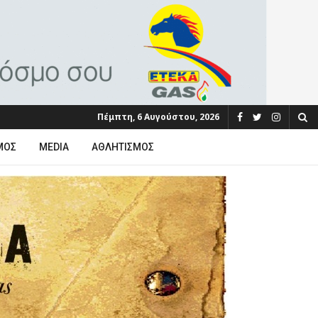
Πέμπτη, 6 Αυγούστου, 2026
ΜΟΣ
MEDIA
ΑΘΛΗΤΙΣΜΌΣ