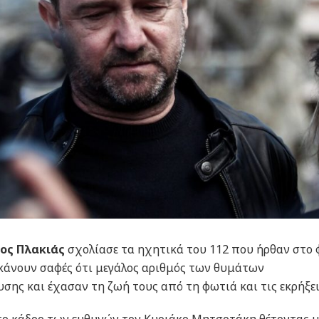
ος Πλακιάς
σχολίασε τα ηχητικά του 112 που ήρθαν στο
 κάνουν σαφές ότι μεγάλος αριθμός των θυμάτων
σης και έχασαν τη ζωή τους από τη φωτιά και τις εκρήξει
το κάδρο των ευθυνών τον Κυριάκο Μητσοτάκη θέτοντας μ