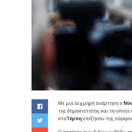
Με μια αιχμηρή ανάρτηση ο
Νίκ
της δημοσιότητας και τα οποία
στα
Τέμπη
επέζησαν της σύγκρου
Ο πατέρας των διδύμων βάζει σ