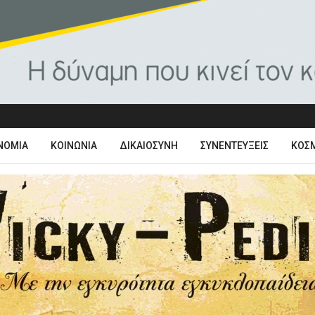
ΝΟΜΊΑ
ΚΟΙΝΩΝΊΑ
ΔΙΚΑΙΟΣΎΝΗ
ΣΥΝΕΝΤΕΎΞΕΙΣ
ΚΌΣ