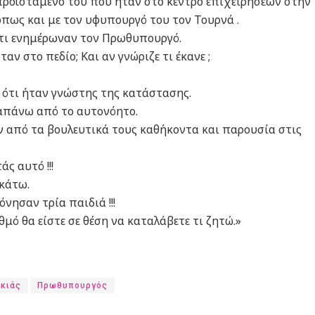
ν προϊστάμενο του που ήταν στο κέντρο επιχειρήσεων στην
πως και με τον υφυπουργό του τον Τουρνά .
ότι ενημέρωναν τον Πρωθυπουργό.
αν στο πεδίο; Και αν γνώριζε τι έκανε ;
 ότι ήταν γνώστης της κατάστασης.
απάνω από το αυτονόητο.
από τα βουλευτικά τους καθήκοντα και παρουσία στις
ς αυτό !!!
κάτω.
νησαν τρία παιδιά !!!
θμό θα είστε σε θέση να καταλάβετε τι ζητώ.»
ακιάς
Πρωθυπουργός