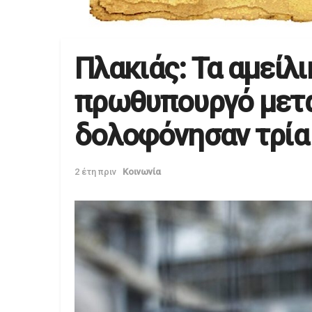
Πλακιάς: Τα αμείλ
πρωθυπουργό μετά
δολοφόνησαν τρία 
2 έτη πριν
Κοινωνία