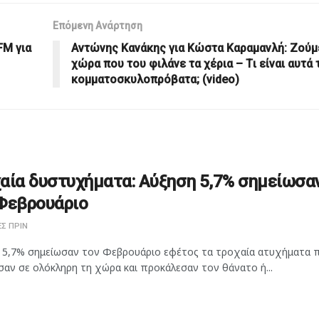
Επόμενη Ανάρτηση
FM για
Αντώνης Κανάκης για Κώστα Καραμανλή: Ζούμ
χώρα που του φιλάνε τα χέρια – Tι είναι αυτά 
κομματοσκυλοπρόβατα; (video)
αία δυστυχήματα: Αύξηση 5,7% σημείωσα
Φεβρουάριο
Σ ΠΡΙΝ
 5,7% σημείωσαν τον Φεβρουάριο εφέτος τα τροχαία ατυχήματα 
αν σε ολόκληρη τη χώρα και προκάλεσαν τον θάνατο ή...