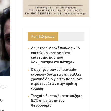
Ροή Ειδήσεων
Δημήτρης Μαρκόπουλος: «Το
επιτελικό κράτος είναι
επίτευγμά μας, που
δοκιμάστηκε και πέτυχε»
Ο αρχηγός των ουκρανικών
ενόπλων δυνάμεων επιβάλλει
χρονικό όριο για την παραμονή
στρατευμάτων στην πρώτη
 φως
γραμμή
Τροχαία δυστυχήματα: Αύξηση
ς.
5,7% σημείωσαν τον
Φεβρουάριο
ια