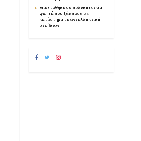
Επεκτάθηκε σε πολυκατοικία η
φωτιά που ξέσπασε σε
κατάστημα με ανταλλακτικά
στο Ίλιον