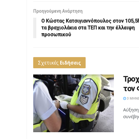
Προηγούμενη Ανάρτηση
Ο Κώστας Κατσιγιαννόπουλος στον 105,5
τα βραχιολάκια στα ΤΕΠ και την έλλειψη
προσωπικού
Σχετικές
Ειδήσεις
Τροχ
τον 
3 ΜΉΝΕ
Αύξηση
συνέβησ