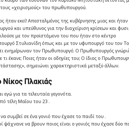
τους «χειρισμούς» του πρωθυπουργού.
ος ήταν εκεί! Απεσταλμένος της κυβέρνησης μιας και ήταν
γού και υπεύθυνος για την διαχείριση κρίσεων και φυσ
μιλούσε με τον προϊστάμενο του που ήταν στο κέντρο
πουργό Στυλιανίδη όπως και με τον υφυπουργό του τον Το
 ότι ενημέρωναν τον Πρωθυπουργό. Ο Πρωθυπουργός γνώριζ
ε τι έκανε; Ποιες ήταν οι οδηγίες του; Ο ίδιος ο Πρωθυπουρ
ατάστασης», σημειώνει χαρακτηριστικά μεταξύ άλλων.
ο Νίκος Πλακιάς
 εγώ για τα τελευταία γεγονότα.
ό τέλη Μαΐου του 23 .
α συμβεί σε ένα γονιό που έχασε το παιδί του .
ί ψάχνανε να βρουν ποιος είναι ο γονιός που έχασε δύο π