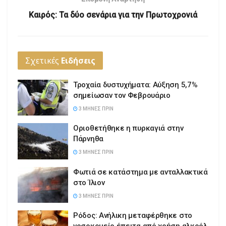
Καιρός: Τα δύο σενάρια για την Πρωτοχρονιά
Σχετικές
Ειδήσεις
Τροχαία δυστυχήματα: Αύξηση 5,7%
σημείωσαν τον Φεβρουάριο
3 ΜΉΝΕΣ ΠΡΙΝ
Οριοθετήθηκε η πυρκαγιά στην
Πάρνηθα
3 ΜΉΝΕΣ ΠΡΙΝ
Φωτιά σε κατάστημα με ανταλλακτικά
στο Ίλιον
3 ΜΉΝΕΣ ΠΡΙΝ
Ρόδος: Ανήλικη μεταφέρθηκε στο