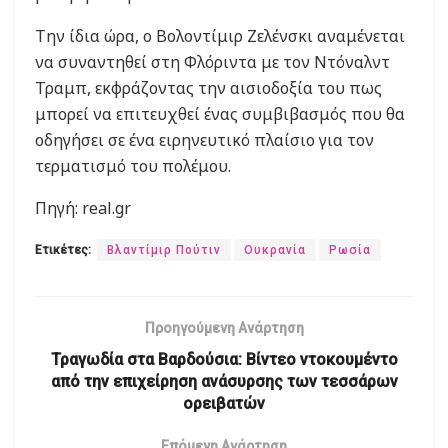
Την ίδια ώρα, ο Βολοντίμιρ Ζελένσκι αναμένεται
να συναντηθεί στη Φλόριντα με τον Ντόναλντ
Τραμπ, εκφράζοντας την αισιοδοξία του πως
μπορεί να επιτευχθεί ένας συμβιβασμός που θα
οδηγήσει σε ένα ειρηνευτικό πλαίσιο για τον
τερματισμό του πολέμου.
Πηγή: real.gr
Ετικέτες:
Βλαντίμιρ Πούτιν
Ουκρανία
Ρωσία
Προηγούμενη Ανάρτηση
Τραγωδία στα Βαρδούσια: Βίντεο ντοκουμέντο
από την επιχείρηση ανάσυρσης των τεσσάρων
ορειβατών
Επόμενη Ανάρτηση