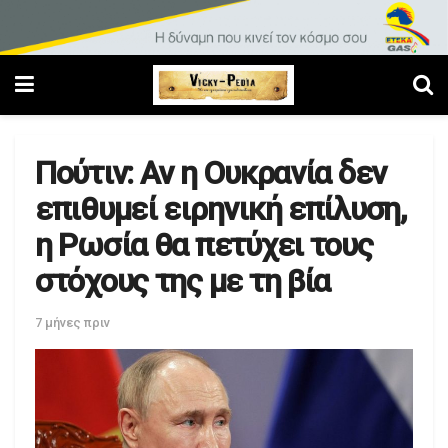
Πούτιν: Αν η Ουκρανία δεν
επιθυμεί ειρηνική επίλυση,
η Ρωσία θα πετύχει τους
στόχους της με τη βία
7 μήνες πριν