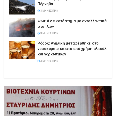
Πάρνηθα
3 ΜΉΝΕΣ ΠΡΙΝ
Φωτιά σε κατάστημα με ανταλλακτικά
στο Ίλιον
3 ΜΉΝΕΣ ΠΡΙΝ
Ρόδος: Ανήλικη μεταφέρθηκε στο
νοσοκομείο έπειτα από χρήση αλκοόλ
και ναρκωτικών
3 ΜΉΝΕΣ ΠΡΙΝ