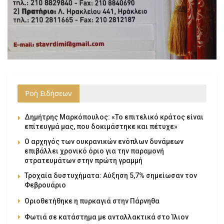
Ροή Ειδήσεων
Δημήτρης Μαρκόπουλος: «Το επιτελικό κράτος είναι
επίτευγμά μας, που δοκιμάστηκε και πέτυχε»
Ο αρχηγός των ουκρανικών ενόπλων δυνάμεων
επιβάλλει χρονικό όριο για την παραμονή
στρατευμάτων στην πρώτη γραμμή
Τροχαία δυστυχήματα: Αύξηση 5,7% σημείωσαν τον
Φεβρουάριο
Οριοθετήθηκε η πυρκαγιά στην Πάρνηθα
Φωτιά σε κατάστημα με ανταλλακτικά στο Ίλιον