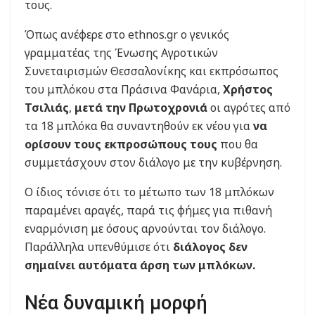
τους.
Όπως ανέφερε στο ethnos.gr ο γενικός
γραμματέας της Ένωσης Αγροτικών
Συνεταιρισμών Θεσσαλονίκης και εκπρόσωπος
του μπλόκου στα Πράσινα Φανάρια,
Χρήστος
Τσιλιάς
,
μετά την Πρωτοχρονιά
οι αγρότες από
τα 18 μπλόκα θα συναντηθούν εκ νέου για
να
ορίσουν τους εκπροσώπους τους
που θα
συμμετάσχουν στον διάλογο με την κυβέρνηση.
Ο ίδιος τόνισε ότι το μέτωπο των 18 μπλόκων
παραμένει αραγές, παρά τις φήμες για πιθανή
εναρμόνιση με όσους αρνούνται τον διάλογο.
Παράλληλα υπενθύμισε ότι
διάλογος δεν
σημαίνει αυτόματα άρση των μπλόκων.
Νέα δυναμική μορφή