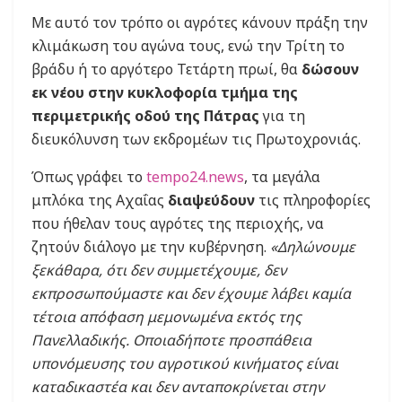
Με αυτό τον τρόπο οι αγρότες κάνουν πράξη την
κλιμάκωση του αγώνα τους, ενώ την Τρίτη το
βράδυ ή το αργότερο Τετάρτη πρωί, θα
δώσουν
εκ νέου στην κυκλοφορία τμήμα της
περιμετρικής οδού της Πάτρας
για τη
διευκόλυνση των εκδρομέων τις Πρωτοχρονιάς.
Όπως γράφει το
tempo24.news
, τα μεγάλα
μπλόκα της Αχαΐας
διαψεύδουν
τις πληροφορίες
που ήθελαν τους αγρότες της περιοχής, να
ζητούν διάλογο με την κυβέρνηση.
«Δηλώνουμε
ξεκάθαρα, ότι δεν συμμετέχουμε, δεν
εκπροσωπούμαστε και δεν έχουμε λάβει καμία
τέτοια απόφαση μεμονωμένα εκτός της
Πανελλαδικής. Οποιαδήποτε προσπάθεια
υπονόμευσης του αγροτικού κινήματος είναι
καταδικαστέα και δεν ανταποκρίνεται στην