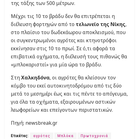
της τάξης των 500 μέτρων.
Μέχρι τις 10 το βράδυ δεν θα επιτρέπεται η
διέλευση φορτηγών από το
τελωνείο της Νίκης
,
στο πλαίσιο του δωδεκάωρου αποκλεισμού, που
οι συγκεντρωμένοι αγρότες και κτηνοτρόφοι
εκκίνησαν στις 10 το πρωί. Σε ό,τι αφορά τα
επιβατικά οχήματα, η διέλευσή τους πιθανώς θα
«μπλοκαριστεί» για μία ώρα το βράδυ.
Στη
Χαλκηδόνα
, οι αγρότες θα κλείσουν τον
κόμβο του εκεί αυτοκινητοδρόμου από τις δύο
μετά το μεσημέρι έως και τις πέντε το απόγευμα,
για όλα τα οχήματα, εξαιρουμένων αστικών
λεωφορείων και επείγοντων περιστατικών.
Πηγή: newsbreak.gr
Ετικέτες:
αγρότες
Μπλόκα
Πρωτοχρονιά