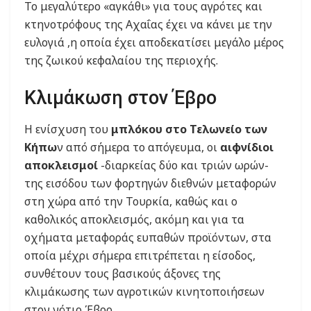
Το μεγαλύτερο «αγκάθι» για τους αγρότες και
κτηνοτρόφους της Αχαΐας έχει να κάνει με την
ευλογιά ,η οποία έχει αποδεκατίσει μεγάλο μέρος
της ζωικού κεφαλαίου της περιοχής.
Κλιμάκωση στον Έβρο
Η ενίσχυση του
μπλόκου στο Τελωνείο των
Κήπω
ν από σήμερα το απόγευμα, οι
αιφνίδιοι
αποκλεισμοί
-διαρκείας δύο και τριών ωρών-
της εισόδου των φορτηγών διεθνών μεταφορών
στη χώρα από την Τουρκία, καθώς και ο
καθολικός αποκλεισμός, ακόμη και για τα
οχήματα μεταφοράς ευπαθών προϊόντων, στα
οποία μέχρι σήμερα επιτρέπεται η είσοδος,
συνθέτουν τους βασικούς άξονες της
κλιμάκωσης των αγροτικών κινητοποιήσεων
στον νότιο Έβρο.