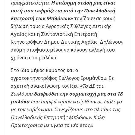
πραγματικότητα.
Η επίσημη στάση μας είναι
αυτή που εκφράζεται από την Πανελλαδική
Επιτροπή των Μπλόκων»
τονίζουν σε κοινή
δήλωσή τους ο Αγροτικός Σύλλογος Δυτικής
Αχαΐας και η Συντονιστική Επιτροπή
Κτηνοτρόφων Δήμου Δυτικής Αχαΐας. Δηλώνουν
ακόμη αποφασισμένοι να κάνουν αλλαγή του
χρόνου στο μπλόκο.
Στο ίδιο μήκος κύματος και ο
αγροτοκτηνοτρόφος Σύλλογος Ερυμάνθου. Σε
σχετική ανακοίνωση, τονίζει:
«Το ΔΣ του
Συλλόγου
διαψεύδει την συμμετοχή μας στα 18
μπλόκα
που συμφώνησαν να έρθουν σε διάλογο
με την κυβέρνηση. Συνεχίζουμε στο πλαίσιο της
Πανελλαδικής Επιτροπής Μπλόκων. Καλή
Πρωτοχρονιά με υγεία το νέο έτος»
.