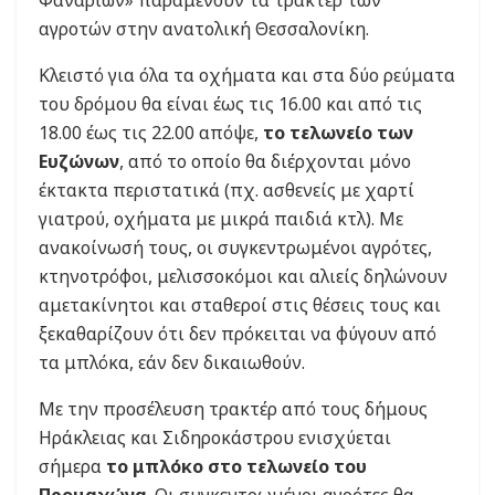
αγροτών στην ανατολική Θεσσαλονίκη.
Κλειστό για όλα τα οχήματα και στα δύο ρεύματα
του δρόμου θα είναι έως τις 16.00 και από τις
18.00 έως τις 22.00 απόψε,
το τελωνείο των
Ευζώνων
, από το οποίο θα διέρχονται μόνο
έκτακτα περιστατικά (πχ. ασθενείς με χαρτί
γιατρού, οχήματα με μικρά παιδιά κτλ). Με
ανακοίνωσή τους, οι συγκεντρωμένοι αγρότες,
κτηνοτρόφοι, μελισσοκόμοι και αλιείς δηλώνουν
αμετακίνητοι και σταθεροί στις θέσεις τους και
ξεκαθαρίζουν ότι δεν πρόκειται να φύγουν από
τα μπλόκα, εάν δεν δικαιωθούν.
Με την προσέλευση τρακτέρ από τους δήμους
Ηράκλειας και Σιδηροκάστρου ενισχύεται
σήμερα
το μπλόκο στο τελωνείο του
Προμαχώνα
. Οι συγκεντρωμένοι αγρότες θα