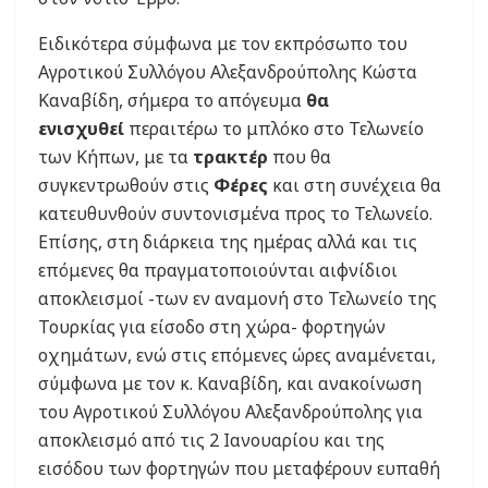
Ειδικότερα σύμφωνα με τον εκπρόσωπο του
Αγροτικού Συλλόγου Αλεξανδρούπολης Κώστα
Καναβίδη, σήμερα το απόγευμα
θα
ενισχυθεί
περαιτέρω το μπλόκο στο Τελωνείο
των Κήπων, με τα
τρακτέρ
που θα
συγκεντρωθούν στις
Φέρες
και στη συνέχεια θα
κατευθυνθούν συντονισμένα προς το Τελωνείο.
Επίσης, στη διάρκεια της ημέρας αλλά και τις
επόμενες θα πραγματοποιούνται αιφνίδιοι
αποκλεισμοί -των εν αναμονή στο Τελωνείο της
Τουρκίας για είσοδο στη χώρα- φορτηγών
οχημάτων, ενώ στις επόμενες ώρες αναμένεται,
σύμφωνα με τον κ. Καναβίδη, και ανακοίνωση
του Αγροτικού Συλλόγου Αλεξανδρούπολης για
αποκλεισμό από τις 2 Ιανουαρίου και της
εισόδου των φορτηγών που μεταφέρουν ευπαθή