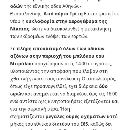
οδών
της εθνικής οδού Αθηνών-
Θεσσαλονίκης.
Από αύριο Τρίτη
θα επιτραπεί εκ
νέου η
κυκλοφορία στην αερογέφυρα της
Νίκαιας
, ώστε να διευκολυνθεί η μετακίνηση
των εκδρομέων ενόψει των εορτών.
Σε
πλήρη αποκλεισμό όλων των οδικών
αξόνων στην περιοχή του μπλόκου του
Μπράλου
προχώρησαν στις 14:00 οι αγρότες,
υλοποιώντας την απόφαση που έλαβαν στη
χθεσινή γενική τους συνέλευση. Ο αποκλεισμός,
όπως είχε προαναγγελθεί, έχει διάρκεια
δύο
ωρών
και αναμένεται να διαρκέσει έως τις 16:00,
ενώ αντίστοιχες κινητοποιήσεις εξετάζονται και
για την αυριανή μέρα. Ήδη
σχηματίζονται
μεγάλες ουρές οχημάτων
κατά
μήκος του εθνικού δικτύου του
Ε65
, καθώς δεν