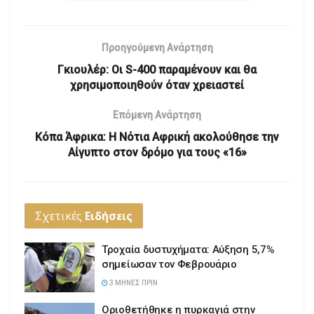
Προηγούμενη Ανάρτηση
Γκιουλέρ: Οι S-400 παραμένουν και θα
χρησιμοποιηθούν όταν χρειαστεί
Επόμενη Ανάρτηση
Κόπα Άφρικα: Η Νότια Αφρική ακολούθησε την
Αίγυπτο στον δρόμο για τους «16»
Σχετικές
Ειδήσεις
Τροχαία δυστυχήματα: Αύξηση 5,7%
σημείωσαν τον Φεβρουάριο
3 ΜΉΝΕΣ ΠΡΙΝ
Οριοθετήθηκε η πυρκαγιά στην