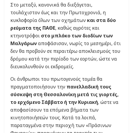
Στο μεταξύ, κανονικά θα διεξάγεται,
τουλάχιστον έως και την Πρωτοχρονιά, η
κυκλοφορία όλων των οχημάτων
και στα δύο
ρεύματα της ΠΑΘΕ
, καθώς αγρότες και
κτηνοτρόφοι
στο μπλόκο των διοδίων των
Μαλγάρων
αποφάσισαν, νωρίς το μεσημέρι, ότι
δεν θα προβούν σε περαιτέρω αποκλεισμούς του
δρόμου κατά την περίοδο των εορτών, ώστε να
διευκολυνθούν οι εκδρομείς.
Οι άνθρωποι του πρωτογενούς τομέα θα
πραγματοποιήσουν την
πανελλαδική τους
σύσκεψη στη Θεσσαλονίκη μετά τις γιορτές,
το ερχόμενο Σάββατο ή την Κυριακή
, ώστε να
αποφασίσουν τα επόμενα βήματα των
κινητοποιήσεών τους. Κατά τα λοιπά,
παραταγμένα στην περιοχή των «Πράσινων
Φαναριών» παραμένουν τα τρακτέρ των