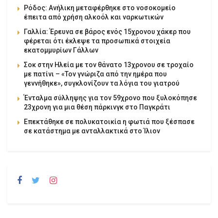
Ρόδος: Ανήλικη μεταφέρθηκε στο νοσοκομείο
έπειτα από χρήση αλκοόλ και ναρκωτικών
Γαλλία: Έρευνα σε βάρος ενός 15χρονου χάκερ που
φέρεται ότι έκλεψε τα προσωπικά στοιχεία
εκατομμυρίων Γάλλων
Σοκ στην Ηλεία με τον θάνατο 13χρονου σε τροχαίο
με πατίνι – «Τον γνώριζα από την ημέρα που
γεννήθηκε», συγκλονίζουν τα λόγια του γιατρού
Ένταλμα σύλληψης για τον 59χρονο που ξυλοκόπησε
23χρονη για μια θέση πάρκινγκ στο Παγκράτι
Επεκτάθηκε σε πολυκατοικία η φωτιά που ξέσπασε
σε κατάστημα με ανταλλακτικά στο Ίλιον