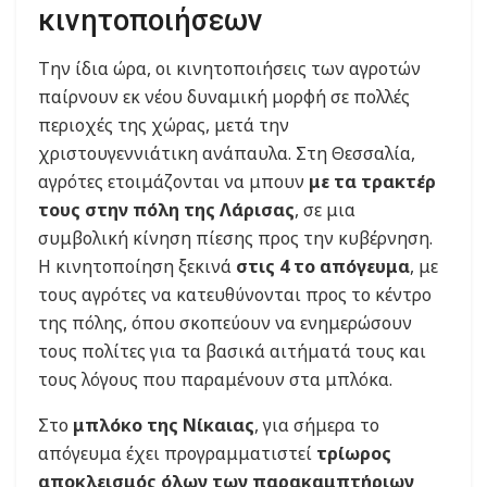
κινητοποιήσεων
Την ίδια ώρα, οι κινητοποιήσεις των αγροτών
παίρνουν εκ νέου δυναμική μορφή σε πολλές
περιοχές της χώρας, μετά την
χριστουγεννιάτικη ανάπαυλα. Στη Θεσσαλία,
αγρότες ετοιμάζονται να μπουν
με τα τρακτέρ
τους στην πόλη της Λάρισας
, σε μια
συμβολική κίνηση πίεσης προς την κυβέρνηση.
Η κινητοποίηση ξεκινά
στις 4 το απόγευμα
, με
τους αγρότες να κατευθύνονται προς το κέντρο
της πόλης, όπου σκοπεύουν να ενημερώσουν
τους πολίτες για τα βασικά αιτήματά τους και
τους λόγους που παραμένουν στα μπλόκα.
Στο
μπλόκο της Νίκαιας
, για σήμερα το
απόγευμα έχει προγραμματιστεί
τρίωρος
αποκλεισμός όλων των παρακαμπτήριων