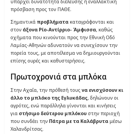
υπάρχει δυνατότητα διέλευσης ή εναλλακτική
πρόσβαση προς τον ΠΑΘΕ.
Σημαντικά
προβλήματα
καταγράφονται και
στον
άξονα Ρίο-Αντίρριο- Άμφισσα
, καθώς
οχήματα που κινούνται προς την Εθνική Οδό
Λαμίας-Αθηνών αδυνατούν να συνεχίσουν την
πορεία τους, με αποτέλεσμα να δημιουργούνται
επίσης ουρές και καθυστερήσεις.
Πρωτοχρονιά στα μπλόκα
Στην Αχαΐα, την πρόθεσή τους
να ενισχύσουν κι
άλλο το μπλόκο της Εγλυκάδας
, δηλώνουν οι
αγρότες, ενώ παράλληλα γίνονται και κινήσεις
για
στήσιμο δεύτερου μπλόκου
στην περιοχή
που συνδέει την
Πάτρα με τα Καλάβρυτα
μέσω
Χαλανδρίτσας.