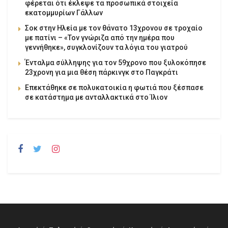
φέρεται ότι έκλεψε τα προσωπικά στοιχεία
εκατομμυρίων Γάλλων
Σοκ στην Ηλεία με τον θάνατο 13χρονου σε τροχαίο
με πατίνι – «Τον γνώριζα από την ημέρα που
γεννήθηκε», συγκλονίζουν τα λόγια του γιατρού
Ένταλμα σύλληψης για τον 59χρονο που ξυλοκόπησε
23χρονη για μια θέση πάρκινγκ στο Παγκράτι
Επεκτάθηκε σε πολυκατοικία η φωτιά που ξέσπασε
σε κατάστημα με ανταλλακτικά στο Ίλιον