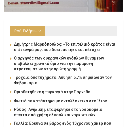
Ροή Ειδήσεων
Δημήτρης Μαρκόπουλος: «Το επιτελικό κράτος είναι
επίτευγμά μας, που δοκιμάστηκε και πέτυχε»
Ο αρχηγός των ουκρανικών ενόπλων δυνάμεων
επιβάλλει χρονικό όριο για την παραμονή
στρατευμάτων στην πρώτη γραμμή
Τροχαία δυστυχήματα: Αύξηση 5,7% σημείωσαν τον
Φεβρουάριο
Οριοθετήθηκε η πυρκαγιά στην Πάρνηθα
Φωτιά σε κατάστημα με ανταλλακτικά στο Ίλιον
Ρόδος: Ανήλικη μεταφέρθηκε στο νοσοκομείο
έπειτα από χρήση αλκοόλ και ναρκωτικών
Γαλλία: Έρευνα σε βάρος ενός 15χρονου χάκερ που