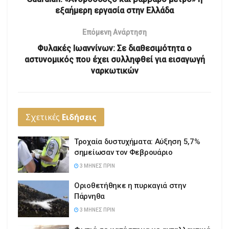
εξαήμερη εργασία στην Ελλάδα
Επόμενη Ανάρτηση
Φυλακές Ιωαννίνων: Σε διαθεσιμότητα ο
αστυνομικός που έχει συλληφθεί για εισαγωγή
ναρκωτικών
Σχετικές
Ειδήσεις
Τροχαία δυστυχήματα: Αύξηση 5,7%
σημείωσαν τον Φεβρουάριο
3 ΜΉΝΕΣ ΠΡΙΝ
Οριοθετήθηκε η πυρκαγιά στην
Πάρνηθα
3 ΜΉΝΕΣ ΠΡΙΝ