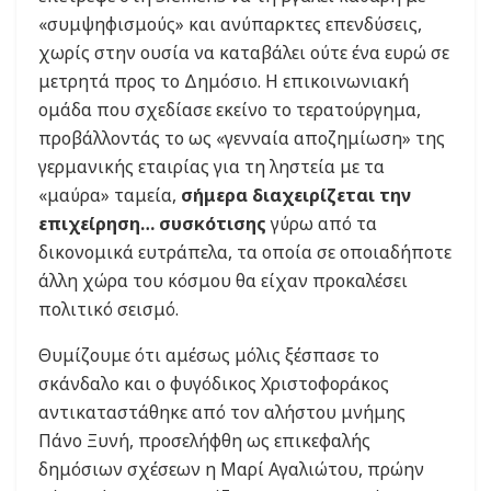
«συμψηφισμούς» και ανύπαρκτες επενδύσεις,
χωρίς στην ουσία να καταβάλει ούτε ένα ευρώ σε
μετρητά προς το Δημόσιο. Η επικοινωνιακή
ομάδα που σχεδίασε εκείνο το τερατούργημα,
προβάλλοντάς το ως «γενναία αποζημίωση» της
γερμανικής εταιρίας για τη ληστεία με τα
«μαύρα» ταμεία,
σήμερα διαχειρίζεται την
επιχείρηση… συσκότισης
γύρω από τα
δικονομικά ευτράπελα, τα οποία σε οποιαδήποτε
άλλη χώρα του κόσμου θα είχαν προκαλέσει
πολιτικό σεισμό.
Θυμίζουμε ότι αμέσως μόλις ξέσπασε το
σκάνδαλο και ο φυγόδικος Χριστοφοράκος
αντικαταστάθηκε από τον αλήστου μνήμης
Πάνο Ξυνή, προσελήφθη ως επικεφαλής
δημόσιων σχέσεων η Μαρί Αγαλιώτου, πρώην