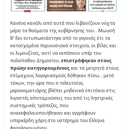
Κανένα κανάλι από αυτά που λιβανίζουν νύχτα
μέρα τα θαύματα της κυβέρνησης του… Μωυσή
Β’ δεν εντυπωσιάστηκε από το γεγονός ότι τα
κατεσχεμένα περιουσιακά στοιχεία, οι βίλες και
οι λιμουζίνες, αντί να εκπέσουν υπέρ του
πολύπαθου Δημοσίου,
επιστράφηκαν στους
πρώην κατηγορουμένους
και τα μετρητά στους
επίμαχους λογαριασμούς δόθηκαν πίσω… μετά
τόκων, την ώρα που ο τελευταίος
μεροκαματιάρης βλέπει μηδενικά επιτόκια στις
λιγοστές αποταμιεύσεις του από τις ληστρικές
συστημικές τράπεζες, που
ανακεφαλαιοποιήθηκαν και εγγράφουν
υπερκέρδη χάρη στο υστέρημα του Ελληνα
φορολογουμένου.