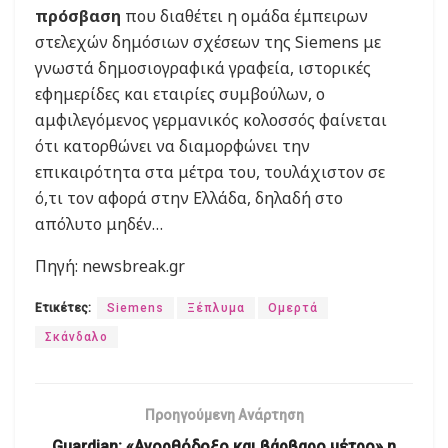
πρόσβαση
που διαθέτει η ομάδα έμπειρων
στελεχών δημόσιων σχέσεων της Siemens με
γνωστά δημοσιογραφικά γραφεία, ιστορικές
εφημερίδες και εταιρίες συμβούλων, ο
αμφιλεγόμενος γερμανικός κολοσσός φαίνεται
ότι κατορθώνει να διαμορφώνει την
επικαιρότητα στα μέτρα του, τουλάχιστον σε
ό,τι τον αφορά στην Ελλάδα, δηλαδή στο
απόλυτο μηδέν…
Πηγή: newsbreak.gr
Ετικέτες:
Siemens
Ξέπλυμα
Ομερτά
Σκάνδαλο
Προηγούμενη Ανάρτηση
Guardian: «Ανορθόδοξο και βάρβαρο μέτρο» η