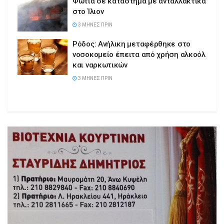
Φωτιά σε κατάστημα με ανταλλακτικά
στο Ίλιον
3 ΜΉΝΕΣ ΠΡΙΝ
Ρόδος: Ανήλικη μεταφέρθηκε στο
νοσοκομείο έπειτα από χρήση αλκοόλ
και ναρκωτικών
3 ΜΉΝΕΣ ΠΡΙΝ