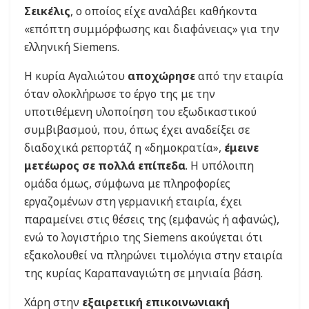
Σεικέλις
, ο οποίος είχε αναλάβει καθήκοντα
«επόπτη συμμόρφωσης και διαφάνειας» για την
ελληνική Siemens.
Η κυρία Αγαλιώτου
αποχώρησε
από την εταιρία
όταν ολοκλήρωσε το έργο της με την
υποτιθέμενη υλοποίηση του εξωδικαστικού
συμβιβασμού, που, όπως έχει αναδείξει σε
διαδοχικά ρεπορτάζ η «δημοκρατία»,
έμεινε
μετέωρος σε πολλά επίπεδα
. Η υπόλοιπη
ομάδα όμως, σύμφωνα με πληροφορίες
εργαζομένων στη γερμανική εταιρία, έχει
παραμείνει στις θέσεις της (εμφανώς ή αφανώς),
ενώ το λογιστήριο της Siemens ακούγεται ότι
εξακολουθεί να πληρώνει τιμολόγια στην εταιρία
της κυρίας Καραπαναγιώτη σε μηνιαία βάση.
Χάρη στην
εξαιρετική επικοινωνιακή