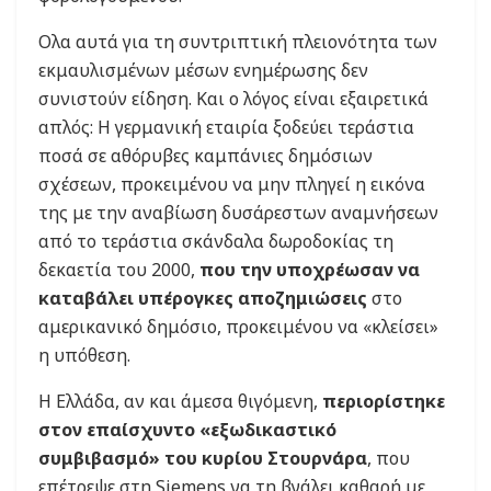
Ολα αυτά για τη συντριπτική πλειονότητα των
εκμαυλισμένων μέσων ενημέρωσης δεν
συνιστούν είδηση. Και ο λόγος είναι εξαιρετικά
απλός: Η γερμανική εταιρία ξοδεύει τεράστια
ποσά σε αθόρυβες καμπάνιες δημόσιων
σχέσεων, προκειμένου να μην πληγεί η εικόνα
της με την αναβίωση δυσάρεστων αναμνήσεων
από το τεράστια σκάνδαλα δωροδοκίας τη
δεκαετία του 2000,
που την υποχρέωσαν να
καταβάλει υπέρογκες αποζημιώσεις
στο
αμερικανικό δημόσιο, προκειμένου να «κλείσει»
η υπόθεση.
Η Ελλάδα, αν και άμεσα θιγόμενη,
περιορίστηκε
στον επαίσχυντο «εξωδικαστικό
συμβιβασμό» του κυρίου Στουρνάρα
, που
επέτρεψε στη Siemens να τη βγάλει καθαρή με