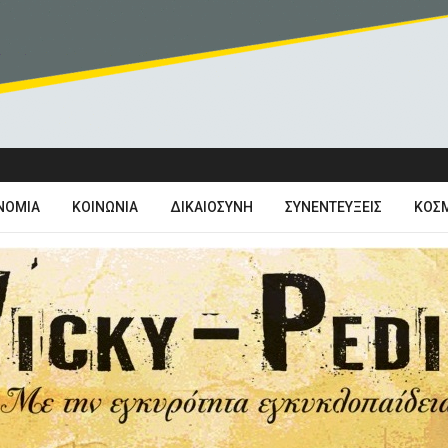
ΝΟΜΊΑ
ΚΟΙΝΩΝΊΑ
ΔΙΚΑΙΟΣΎΝΗ
ΣΥΝΕΝΤΕΎΞΕΙΣ
ΚΌΣ