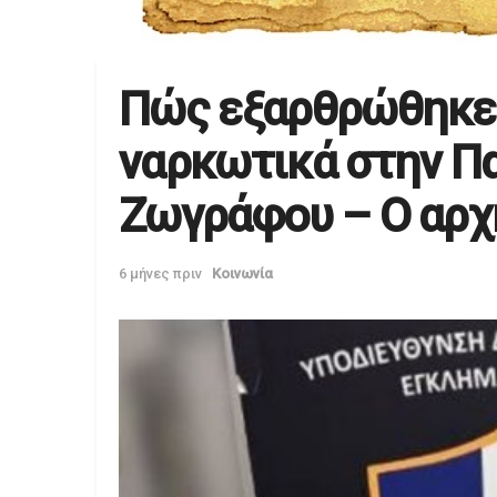
Πώς εξαρθρώθηκε 
ναρκωτικά στην Π
Ζωγράφου – Ο αρχη
6 μήνες πριν
Κοινωνία