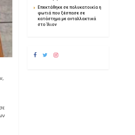
Επεκτάθηκε σε πολυκατοικία η
φωτιά που ξέσπασε σε
κατάστημα με ανταλλακτικά
στο Ίλιον
ν,
σε
ων