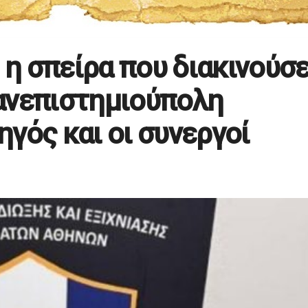
η σπείρα που διακινούσ
ανεπιστημιούπολη
γός και οι συνεργοί