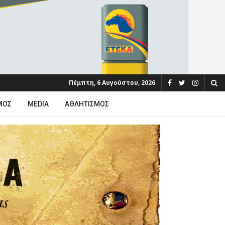
Πέμπτη, 6 Αυγούστου, 2026
ΜΟΣ
MEDIA
ΑΘΛΗΤΙΣΜΌΣ