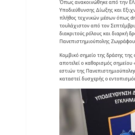
Όπως ανακοινώθηκε από την ΕΛ
Υποδιεύθυνσης Δίωξης και Εξιχ
πλήθος τεχνικών μέσων όπως dro
τουλάχιστον από τον Σεπτέμβρι
διακριτούς ρόλους και διαρκή δ
Πανεπιστημιούπολης Ζωγράφου
Κομβικό σημείο της δράσης της
αποτελεί ο καθορισμός σημείου
εστιών της Πανεπιστημιούπολης
καταστεί δυσχερής ο εντοπισμός