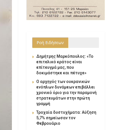
Ροή Ειδήσεων
Δημήτρης Μαρκόπουλος: «Το
επιτελικό κράτος είναι
επίτευγμά μας, που
δοκιμάστηκε και πέτυχε»
Ο αρχηγός των ουκρανικών
ενόπλων δυνάμεων επιβάλλει
χρονικό όριο για την παραμονή
στρατευμάτων στην πρώτη
γραμμή
Τροχαία δυστυχήματα: Αύξηση
5,7% σημείωσαν τον
Φεβρουάριο