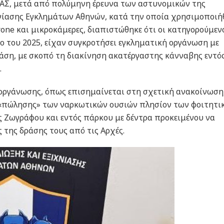
ΑΣ, μετά από πολύμηνη έρευνα των αστυνομικών της
νίασης Εγκλημάτων Αθηνών, κατά την οποία χρησιμοποιή
ne και μικροκάμερες, διαπιστώθηκε ότι οι κατηγορούμενο
ο του 2025, είχαν συγκροτήσει εγκληματική οργάνωση με
ράση, με σκοπό τη διακίνηση ακατέργαστης κάνναβης εντό
.
 οργάνωσης, όπως επισημαίνεται στη σχετική ανακοίνωση
 «πώλησης» των ναρκωτικών ουσιών πλησίον των φοιτητι
 Ζωγράφου και εντός πάρκου με δέντρα προκειμένου να
 της δράσης τους από τις Αρχές.