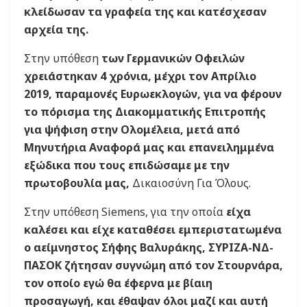
κλείδωσαν τα γραφεία της και κατέσχεσαν
αρχεία της.
Στην υπόθεση
των Γερμανικών Οφειλών
χρειάστηκαν 4 χρόνια, μέχρι τον Απρίλιο
2019, παραμονές Ευρωεκλογών, για να φέρουν
το πόρισμα της Διακομματικής Επιτροπής
για ψήφιση στην Ολομέλεια, μετά από
Μηνυτήρια Αναφορά μας και επανειλημμένα
εξώδικα που τους επιδώσαμε με την
πρωτοβουλία μας,
Δικαιοσύνη Για Όλους.
Στην υπόθεση Siemens, για την οποία
είχα
καλέσει και είχε καταθέσει εμπεριστατωμένα
ο αείμνηστος Σήφης Βαλυράκης, ΣΥΡΙΖΑ-ΝΔ-
ΠΑΣΟΚ ζήτησαν συγνώμη από τον Στουρνάρα,
τον οποίο εγώ θα έφερνα με βίαιη
προσαγωγή, και έθαψαν όλοι μαζί και αυτή