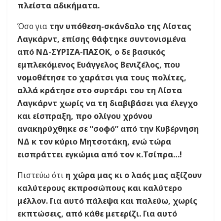
πλείστα αδικήματα.
Όσο για
την υπόθεση-σκάνδαλο της Λίστας
Λαγκάρντ, επίσης θάφτηκε συντονισμένα
από ΝΔ-ΣΥΡΙΖΑ-ΠΑΣΟΚ, ο δε βασικός
εμπλεκόμενος Ευάγγελος Βενιζέλος, που
νομοθέτησε το χαράτσι για τους πολίτες,
αλλά κράτησε στο συρτάρι του τη Λίστα
Λαγκάρντ χωρίς να τη διαβιβάσει για έλεγχο
και είσπραξη, προ ολίγου χρόνου
ανακηρύχθηκε σε “σοφό” από την Κυβέρνηση
ΝΔ κ τον κύριο Μητσοτάκη, ενώ τώρα
εισπράττει εγκώμια από τον κ.Τσίπρα…!
Πιστεύω ότι
η χώρα μας κι ο λαός μας αξίζουν
καλύτερους εκπροσώπους και καλύτερο
μέλλον. Για αυτό πάλεψα και παλεύω, χωρίς
εκπτώσεις, από κάθε μετερίζι. Για αυτό