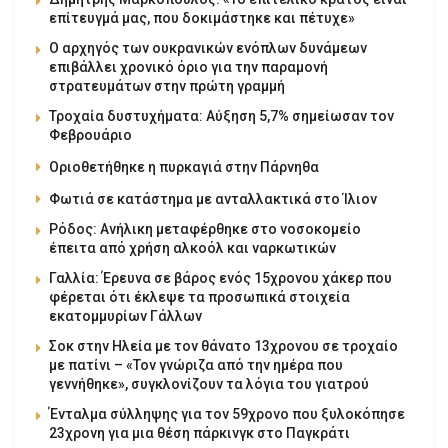
επίτευγμά μας, που δοκιμάστηκε και πέτυχε»
Ο αρχηγός των ουκρανικών ενόπλων δυνάμεων
επιβάλλει χρονικό όριο για την παραμονή
στρατευμάτων στην πρώτη γραμμή
Τροχαία δυστυχήματα: Αύξηση 5,7% σημείωσαν τον
Φεβρουάριο
Οριοθετήθηκε η πυρκαγιά στην Πάρνηθα
Φωτιά σε κατάστημα με ανταλλακτικά στο Ίλιον
Ρόδος: Ανήλικη μεταφέρθηκε στο νοσοκομείο
έπειτα από χρήση αλκοόλ και ναρκωτικών
Γαλλία: Έρευνα σε βάρος ενός 15χρονου χάκερ που
φέρεται ότι έκλεψε τα προσωπικά στοιχεία
εκατομμυρίων Γάλλων
Σοκ στην Ηλεία με τον θάνατο 13χρονου σε τροχαίο
με πατίνι – «Τον γνώριζα από την ημέρα που
γεννήθηκε», συγκλονίζουν τα λόγια του γιατρού
Ένταλμα σύλληψης για τον 59χρονο που ξυλοκόπησε
23χρονη για μια θέση πάρκινγκ στο Παγκράτι