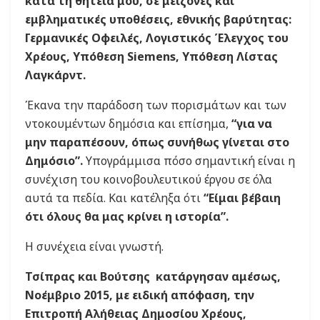
κατά τη θητεία μου, σε μείζονες και
εμβληματικές υποθέσεις, εθνικής βαρύτητας:
Γερμανικές Οφειλές, Λογιστικός Έλεγχος του
Χρέους, Υπόθεση Siemens, Υπόθεση Λίστας
Λαγκάρντ.
Έκανα την παράδοση των πορισμάτων και των
ντοκουμέντων δημόσια και επίσημα,
“για να
μην παραπέσουν, όπως συνήθως γίνεται στο
Δημόσιο”.
Υπογράμμισα πόσο σημαντική είναι η
συνέχιση του κοινοβουλευτικού έργου σε όλα
αυτά τα πεδία. Και κατέληξα ότι
“Είμαι βέβαιη
ότι όλους θα μας κρίνει η ιστορία”.
Η συνέχεια είναι γνωστή.
Τσίπρας και Βούτσης κατάργησαν αμέσως,
Νοέμβριο 2015, με ειδική απόφαση, την
Επιτροπή Αλήθειας Δημοσίου Χρέους,