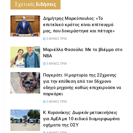
Σχετικές
Ειδήσεις
Δημήτρης Μαρκόπουλος: «Το
επιτελικό κράτος είναι επίτευγμά
μας, που δοκιμάστηκε και πέτυχε»
3 ΜΉΝΕΣ ΠΡΙΝ
Μαριέλλα Φασούλα: Με το βλέμμα στο
NBA
3 ΜΉΝΕΣ ΠΡΙΝ
Παγκράτι: Η μαρτυρία της 22χρονης
για την επίθεση από τον 56χρονο
οδηγό μηχανής καθώς επιχειρούσε να
παρκάρει
3 ΜΉΝΕΣ ΠΡΙΝ
Κ. Κυρανάκης: Δωρεάν μετακινήσεις
για ΑμΕΑ με 10 ειδικά διαμορφωμένα
οχήματα της ΟΣΥ
4 ΜΉΝΕΣ ΠΡΙΝ