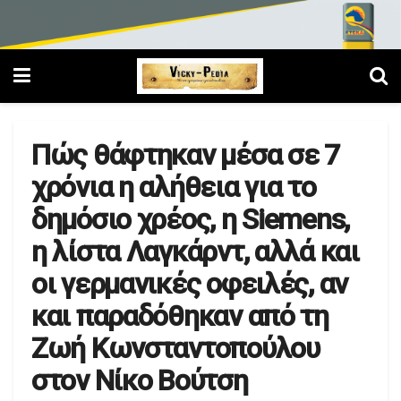
Πώς θάφτηκαν μέσα σε 7
χρόνια η αλήθεια για το
δημόσιο χρέος, η Siemens,
η λίστα Λαγκάρντ, αλλά και
οι γερμανικές οφειλές, αν
και παραδόθηκαν από τη
Ζωή Κωνσταντοπούλου
στον Νίκο Βούτση