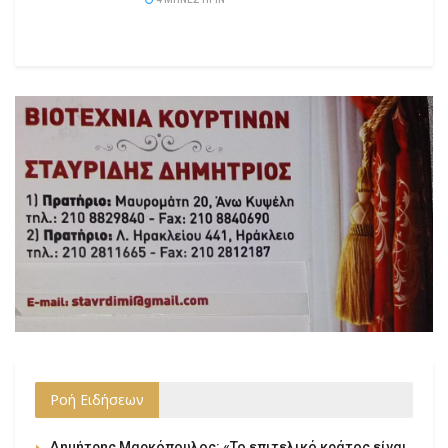
Ροή Ειδήσεων
Δημήτρης Μαρκόπουλος: «Το επιτελικό κράτος είναι