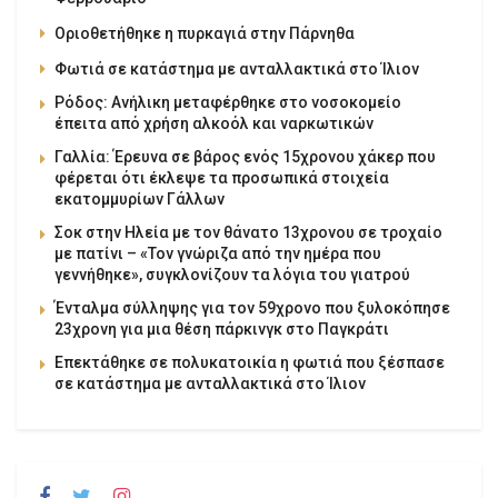
Οριοθετήθηκε η πυρκαγιά στην Πάρνηθα
Φωτιά σε κατάστημα με ανταλλακτικά στο Ίλιον
Ρόδος: Ανήλικη μεταφέρθηκε στο νοσοκομείο
έπειτα από χρήση αλκοόλ και ναρκωτικών
Γαλλία: Έρευνα σε βάρος ενός 15χρονου χάκερ που
φέρεται ότι έκλεψε τα προσωπικά στοιχεία
εκατομμυρίων Γάλλων
Σοκ στην Ηλεία με τον θάνατο 13χρονου σε τροχαίο
με πατίνι – «Τον γνώριζα από την ημέρα που
γεννήθηκε», συγκλονίζουν τα λόγια του γιατρού
Ένταλμα σύλληψης για τον 59χρονο που ξυλοκόπησε
23χρονη για μια θέση πάρκινγκ στο Παγκράτι
Επεκτάθηκε σε πολυκατοικία η φωτιά που ξέσπασε
σε κατάστημα με ανταλλακτικά στο Ίλιον