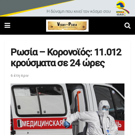
Ρωσία – Κορονοϊός: 11.012
κρούσματα σε 24 ώρες
6 έτη πριν