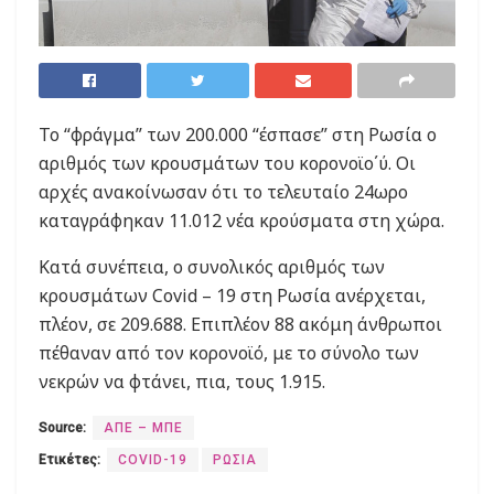
Το “φράγμα” των 200.000 “έσπασε” στη Ρωσία ο
αριθμός των κρουσμάτων του κορονοϊο΄ύ. Οι
αρχές ανακοίνωσαν ότι το τελευταίο 24ωρο
καταγράφηκαν 11.012 νέα κρούσματα στη χώρα.
Κατά συνέπεια, ο συνολικός αριθμός των
κρουσμάτων Covid – 19 στη Ρωσία ανέρχεται,
πλέον, σε 209.688. Επιπλέον 88 ακόμη άνθρωποι
πέθαναν από τον κορονοϊό, με το σύνολο των
νεκρών να φτάνει, πια, τους 1.915.
Source:
ΑΠΕ – ΜΠΕ
Ετικέτες:
COVID-19
ΡΩΣΙΑ