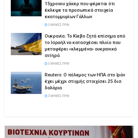
15χρονου χάκερ που φέρεται ότι
έκλεψε τα προσωπικά στοιχεία
εκατομμυρίων Γάλλων
3 ΜΉΝΕΣ ΠΡΙΝ
Ουκρανία: Το Κίεβο ζητά επίσημα από
το Ισραήλ να κατασχέσει πλοίο που
μεταφέρει «κλεμμένα» ουκρανικά
σιτηρά
3 ΜΉΝΕΣ ΠΡΙΝ
Reuters: Ο πόλεμος των ΗΠΑ στο Ιράν
έχει μέχρι στιγμής στοιχίσει 25 δισ.
δολάρια
3 ΜΉΝΕΣ ΠΡΙΝ