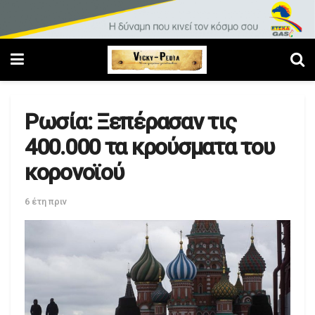
Ρωσία: Ξεπέρασαν τις
400.000 τα κρούσματα του
κορονοϊού
6 έτη πριν