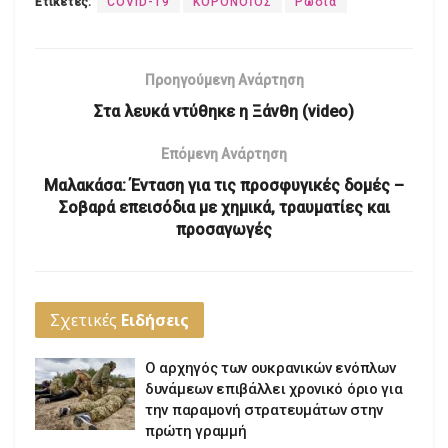
Ετικέτες:
COVID-19
ΚΟΡΟΝΟΪΟΣ
Ρωσία
Προηγούμενη Ανάρτηση
Στα λευκά ντύθηκε η Ξάνθη (video)
Επόμενη Ανάρτηση
Μαλακάσα: Ένταση για τις προσφυγικές δομές –
Σοβαρά επεισόδια με χημικά, τραυματίες και
προσαγωγές
Σχετικές
Ειδήσεις
Ο αρχηγός των ουκρανικών ενόπλων
δυνάμεων επιβάλλει χρονικό όριο για
την παραμονή στρατευμάτων στην
πρώτη γραμμή