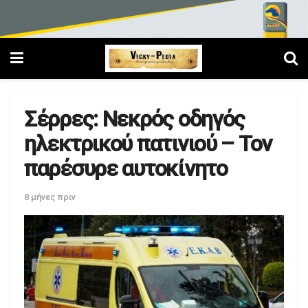
Σέρρες: Νεκρός οδηγός
ηλεκτρικού πατινιού – Τον
παρέσυρε αυτοκίνητο
8 μήνες πριν