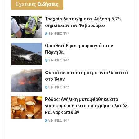
Σχετικές
Ειδήσεις
Τροχαία δυστυχήματα: Αύξηση 5,7%
σημείωσαν τον Φεβρουάριο
3 ΜΉΝΕΣ ΠΡΙΝ
Οριοθετήθηκε η πυρκαγιά στην
Πάρνηθα
3 ΜΉΝΕΣ ΠΡΙΝ
Φωτιά σε κατάστημα με ανταλλακτικά
στο Ίλιον
3 ΜΉΝΕΣ ΠΡΙΝ
Ρόδος: Ανήλικη μεταφέρθηκε στο
νοσοκομείο έπειτα από χρήση αλκοόλ
και ναρκωτικών
3 ΜΉΝΕΣ ΠΡΙΝ