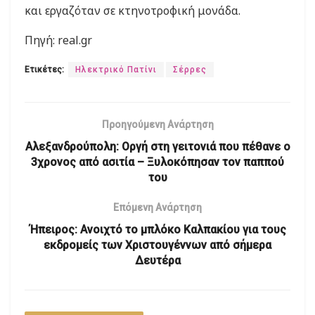
και εργαζόταν σε κτηνοτροφική μονάδα.
Πηγή: real.gr
Ετικέτες:
Ηλεκτρικό Πατίνι
Σέρρες
Προηγούμενη Ανάρτηση
Αλεξανδρούπολη: Οργή στη γειτονιά που πέθανε ο
3χρονος από ασιτία – Ξυλοκόπησαν τον παππού
του
Επόμενη Ανάρτηση
Ήπειρος: Ανοιχτό το μπλόκο Καλπακίου για τους
εκδρομείς των Χριστουγέννων από σήμερα
Δευτέρα