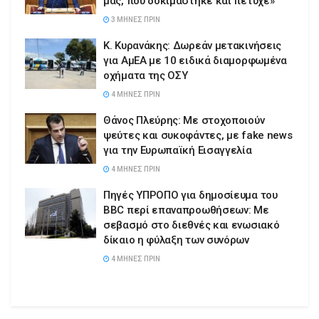
μας, που δοκιμάστηκε και πέτυχε»
3 ΜΉΝΕΣ ΠΡΙΝ
Κ. Κυρανάκης: Δωρεάν μετακινήσεις
για ΑμΕΑ με 10 ειδικά διαμορφωμένα
οχήματα της ΟΣΥ
4 ΜΉΝΕΣ ΠΡΙΝ
Θάνος Πλεύρης: Με στοχοποιούν
ψεύτες και συκοφάντες, με fake news
για την Ευρωπαϊκή Εισαγγελία
4 ΜΉΝΕΣ ΠΡΙΝ
Πηγές ΥΠΡΟΠΟ για δημοσίευμα του
BBC περί επαναπροωθήσεων: Με
σεβασμό στο διεθνές και ενωσιακό
δίκαιο η φύλαξη των συνόρων
4 ΜΉΝΕΣ ΠΡΙΝ