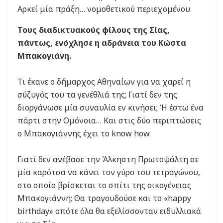
Αρκεί μία πράξη… νομοθετικού περιεχομένου.
Τους διαδικτυακούς φίλους της Σίας,
πάντως, ενόχλησε η αδράνεια του Κώστα
Μπακογιάνη.
Τι έκανε ο δήμαρχος Αθηναίων για να χαρεί η
σύζυγός του τα γενέθλιά της; Γιατί δεν της
διοργάνωσε μία συναυλία εν κινήσει; Ή έστω ένα
πάρτι στην Ομόνοια… Και στις δύο περιπτώσεις
ο Μπακογιάννης έχει το know how.
Γιατί δεν ανέβασε την Άλκηστη Πρωτοψάλτη σε
μία καρότσα να κάνει τον γύρο του τετραγώνου,
στο οποίο βρίσκεται το σπίτι της οικογένειας
Μπακογιάννη; Θα τραγουδούσε και το «happy
birthday» οπότε όλα θα εξελίσσονταν ειδυλλιακά