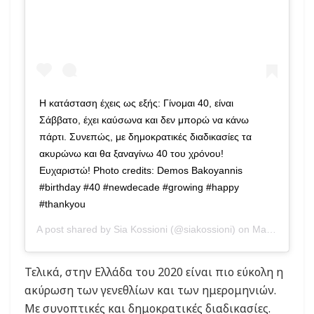
Η κατάσταση έχεις ως εξής: Γίνομαι 40, είναι
Σάββατο, έχει καύσωνα και δεν μπορώ να κάνω
πάρτι. Συνεπώς, με δημοκρατικές διαδικασίες τα
ακυρώνω και θα ξαναγίνω 40 του χρόνου!
Ευχαριστώ! Photo credits: Demos Bakoyannis
#birthday #40 #newdecade #growing #happy
#thankyou
A post shared by
Sia Kossioni
(@siakossioni) on
May 16, 2020 at 4:25am PDT
Τελικά, στην Ελλάδα του 2020 είναι πιο εύκολη η
ακύρωση των γενεθλίων και των ημερομηνιών.
Με συνοπτικές και δημοκρατικές διαδικασίες.