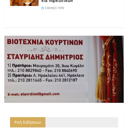
και ναρκωτικών
3 ΜΉΝΕΣ ΠΡΙΝ
Ροή Ειδήσεων