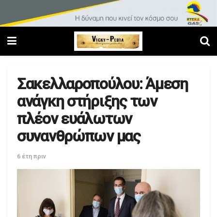
Σακελλαροπούλου: Άμεση
ανάγκη στήριξης των
πλέον ευάλωτων
συνανθρώπων μας
6 έτη πριν