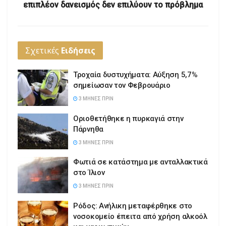
επιπλέον δανεισμός δεν επιλύουν το πρόβλημα
Σχετικές
Ειδήσεις
Τροχαία δυστυχήματα: Αύξηση 5,7%
σημείωσαν τον Φεβρουάριο
3 ΜΉΝΕΣ ΠΡΙΝ
Οριοθετήθηκε η πυρκαγιά στην
Πάρνηθα
3 ΜΉΝΕΣ ΠΡΙΝ
Φωτιά σε κατάστημα με ανταλλακτικά
στο Ίλιον
3 ΜΉΝΕΣ ΠΡΙΝ
Ρόδος: Ανήλικη μεταφέρθηκε στο
νοσοκομείο έπειτα από χρήση αλκοόλ