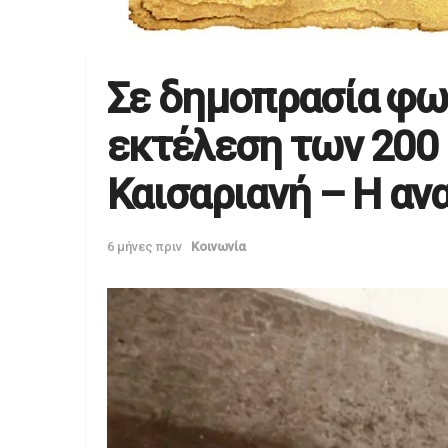
Σε δημοπρασία φω
εκτέλεση των 200
Καισαριανή – Η αν
6 μήνες πριν
Κοινωνία