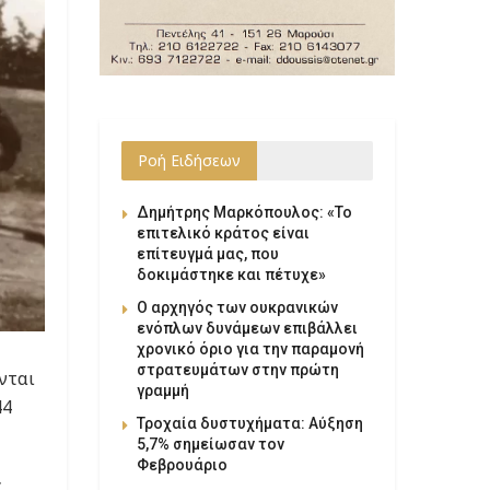
Ροή Ειδήσεων
Δημήτρης Μαρκόπουλος: «Το
επιτελικό κράτος είναι
επίτευγμά μας, που
δοκιμάστηκε και πέτυχε»
Ο αρχηγός των ουκρανικών
ενόπλων δυνάμεων επιβάλλει
χρονικό όριο για την παραμονή
στρατευμάτων στην πρώτη
νται
γραμμή
44
Τροχαία δυστυχήματα: Αύξηση
5,7% σημείωσαν τον
Φεβρουάριο
,