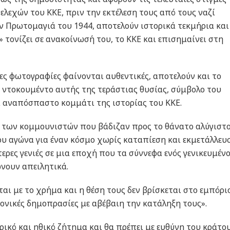
ελεχών του ΚΚΕ, πριν την εκτέλεση τους από τους ναζί
ν Πρωτομαγιά του 1944, αποτελούν ιστορικά τεκμήρια και
 τονίζει σε ανακοίνωσή του, το ΚΚΕ και επισημαίνει στη
νες φωτογραφίες φαίνονται αυθεντικές, αποτελούν και το
 ντοκουμέντο αυτής της τεράστιας θυσίας, σύμβολο του
ι αναπόσπαστο κομμάτι της ιστορίας του ΚΚΕ.
 των κομμουνιστών που βάδιζαν προς το θάνατο αλύγιστο
ου αγώνα για έναν κόσμο χωρίς καταπίεση και εκμετάλλευ
ερες γενιές σε μια εποχή που τα σύννεφα ενός γενικευμέν
νουν απειλητικά.
ται με το χρήμα και η θέση τους δεν βρίσκεται στο εμπόριο
ρονικές δημοπρασίες με αβέβαιη την κατάληξη τους».
ρικό και ηθικό ζήτημα και θα πρέπει με ευθύνη του κράτο