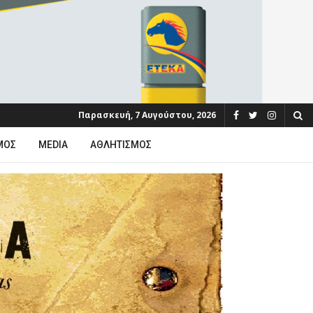
Παρασκευή, 7 Αυγούστου, 2026
ΜΟΣ
MEDIA
ΑΘΛΗΤΙΣΜΌΣ