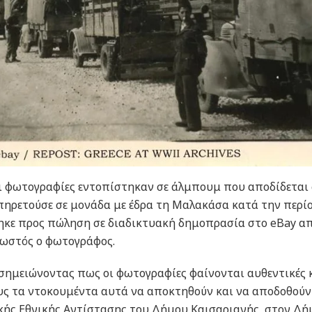
 φωτογραφίες εντοπίστηκαν σε άλμπουμ που αποδίδεται 
πηρετούσε σε μονάδα με έδρα τη Μαλακάσα κατά την περί
τηκε προς πώληση σε διαδικτυακή δημοπρασία στο eBay α
νωστός ο φωτογράφος.
σημειώνοντας πως οι φωτογραφίες φαίνονται αυθεντικές 
υς τα ντοκουμέντα αυτά να αποκτηθούν και να αποδοθούν 
κής Εθνικής Αντίστασης του Δήμου Καισαριανής, στον Δή