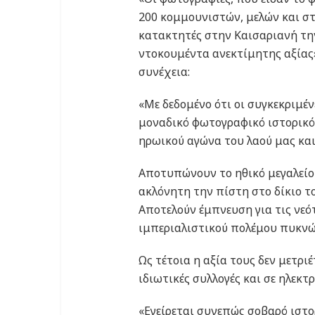
200 κομμουνιστών, μελών και στ
κατακτητές στην Καισαριανή τη
ντοκουμέντα ανεκτίμητης αξίας»
συνέχεια:
«Με δεδομένο ότι οι συγκεκριμέ
μοναδικό φωτογραφικό ιστορικό
ηρωικού αγώνα του λαού μας κα
Αποτυπώνουν το ηθικό μεγαλείο
ακλόνητη την πίστη στο δίκιο τ
Αποτελούν έμπνευση για τις νεότ
ιμπεριαλιστικού πολέμου πυκνώ
Ως τέτοια η αξία τους δεν μετριέ
ιδιωτικές συλλογές και σε ηλεκτ
«Εγείρεται συνεπώς σοβαρό ιστο