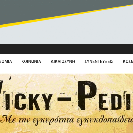
ΝΟΜΊΑ
ΚΟΙΝΩΝΊΑ
ΔΙΚΑΙΟΣΎΝΗ
ΣΥΝΕΝΤΕΎΞΕΙΣ
ΚΌΣ