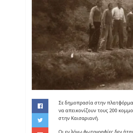
Σε δημοπρασία στην πλατφόρμα 
να απεικονίζουν τους 200 κομμο
στην Καισαριανή.
Οι εν λόγω φωτογραφίες δεν ήτα