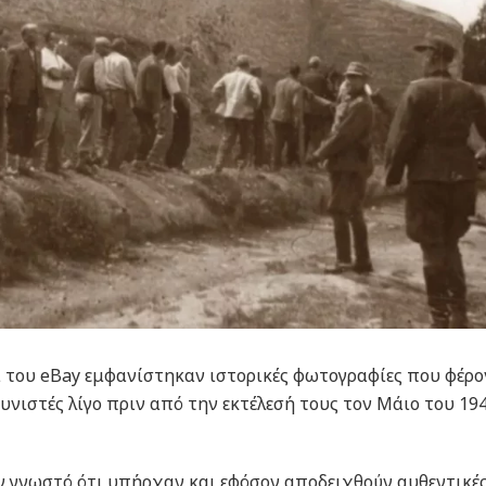
του eBay εμφανίστηκαν ιστορικές φωτογραφίες που φέρο
υνιστές λίγο πριν από την εκτέλεσή τους τον Μάιο του 19
ν γνωστό ότι υπήρχαν και εφόσον αποδειχθούν αυθεντικές