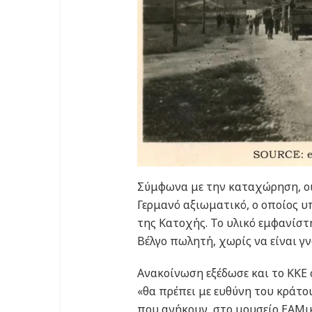
Σύμφωνα με την καταχώρηση, οι
Γερμανό αξιωματικό, ο οποίος υ
της Κατοχής. Το υλικό εμφανίσ
Βέλγο πωλητή, χωρίς να είναι γ
Ανακοίνωση εξέδωσε και το ΚΚΕ 
«θα πρέπει με ευθύνη του κράτο
που ανήκουν, στο μουσείο ΕΑΜι