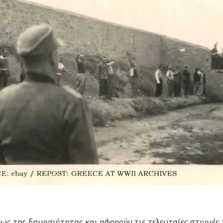
φως της δημοσιότητας και αφορούν τις τελευταίες στιγμές