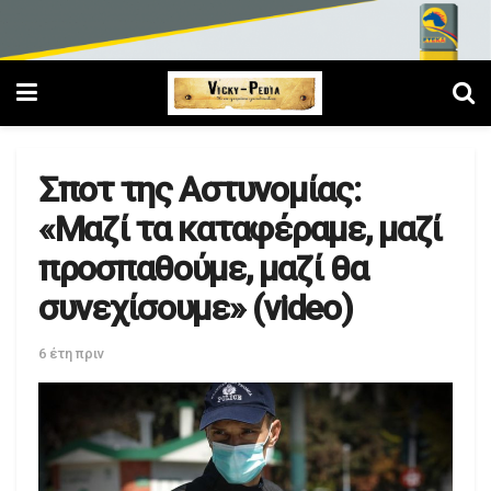
Σποτ της Αστυνομίας:
«Μαζί τα καταφέραμε, μαζί
προσπαθούμε, μαζί θα
συνεχίσουμε» (video)
6 έτη πριν