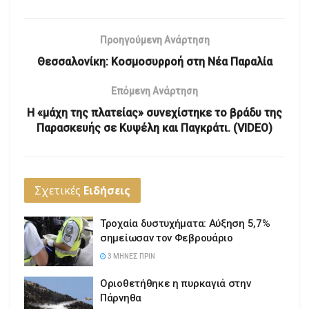
Προηγούμενη Ανάρτηση
Θεσσαλονίκη: Κοσμοσυρροή στη Νέα Παραλία
Επόμενη Ανάρτηση
H «μάχη της πλατείας» συνεχίστηκε το βράδυ της
Παρασκευής σε Κυψέλη και Παγκράτι. (VIDEO)
Σχετικές
Ειδήσεις
Τροχαία δυστυχήματα: Αύξηση 5,7%
σημείωσαν τον Φεβρουάριο
3 ΜΉΝΕΣ ΠΡΙΝ
Οριοθετήθηκε η πυρκαγιά στην
Πάρνηθα