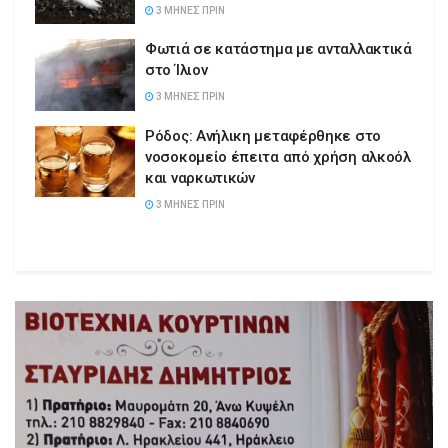
3 ΜΉΝΕΣ ΠΡΙΝ
Φωτιά σε κατάστημα με ανταλλακτικά
στο Ίλιον
3 ΜΉΝΕΣ ΠΡΙΝ
Ρόδος: Ανήλικη μεταφέρθηκε στο
νοσοκομείο έπειτα από χρήση αλκοόλ
και ναρκωτικών
3 ΜΉΝΕΣ ΠΡΙΝ