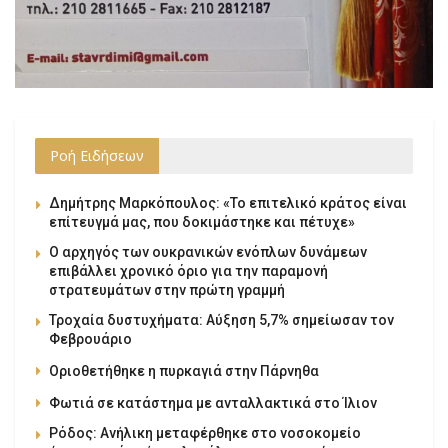
Ροή Ειδήσεων
Δημήτρης Μαρκόπουλος: «Το επιτελικό κράτος είναι
επίτευγμά μας, που δοκιμάστηκε και πέτυχε»
Ο αρχηγός των ουκρανικών ενόπλων δυνάμεων
επιβάλλει χρονικό όριο για την παραμονή
στρατευμάτων στην πρώτη γραμμή
Τροχαία δυστυχήματα: Αύξηση 5,7% σημείωσαν τον
Φεβρουάριο
Οριοθετήθηκε η πυρκαγιά στην Πάρνηθα
Φωτιά σε κατάστημα με ανταλλακτικά στο Ίλιον
Ρόδος: Ανήλικη μεταφέρθηκε στο νοσοκομείο