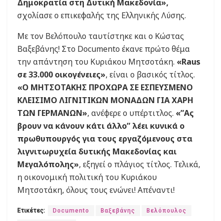
Δημοκρατία στη Δυτική Μακεδονία»,
σχολίασε ο επικεφαλής της Ελληνικής Λύσης.
Με τον Βελόπουλο ταυτίστηκε και ο Κώστας
Βαξεβάνης! Στο Documento έκανε πρώτο θέμα
την απάντηση του Κυριάκου Μητσοτάκη.
«Raus
σε 33.000 οικογένειες»
, είναι ο βασικός τίτλος.
«Ο ΜΗΤΣΟΤΑΚΗΣ ΠΡΟΧΩΡΑ ΣΕ ΕΣΠΕΥΣΜΕΝΟ
ΚΛΕΙΣΙΜΟ ΛΙΓΝΙΤΙΚΩΝ ΜΟΝΑΔΩΝ ΓΙΑ ΧΑΡΗ
ΤΩΝ ΓΕΡΜΑΝΩΝ»
, ανέφερε ο υπέρτιτλος.
«”Ας
βρουν να κάνουν κάτι άλλο” λέει κυνικά ο
πρωθυπουργός για τους εργαζόμενους στα
λιγνιτωρυχεία δυτικής Μακεδονίας και
Μεγαλόπολης»
, εξηγεί ο πλάγιος τίτλος. Τελικά,
η οικονομική πολιτική του Κυριάκου
Μητσοτάκη, όλους τους ενώνει! Απέναντι!
Ετικέτες:
Documento
Βαξεβάνης
Βελόπουλος