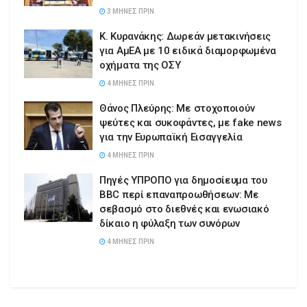
3 ΜΉΝΕΣ ΠΡΙΝ
Κ. Κυρανάκης: Δωρεάν μετακινήσεις
για ΑμΕΑ με 10 ειδικά διαμορφωμένα
οχήματα της ΟΣΥ
4 ΜΉΝΕΣ ΠΡΙΝ
Θάνος Πλεύρης: Με στοχοποιούν
ψεύτες και συκοφάντες, με fake news
για την Ευρωπαϊκή Εισαγγελία
4 ΜΉΝΕΣ ΠΡΙΝ
Πηγές ΥΠΡΟΠΟ για δημοσίευμα του
BBC περί επαναπροωθήσεων: Με
σεβασμό στο διεθνές και ενωσιακό
δίκαιο η φύλαξη των συνόρων
4 ΜΉΝΕΣ ΠΡΙΝ