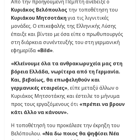
Από την προηγούμενη Πέμπτη ανέδειξε ο
Κυριάκος Βελόπουλος
την τοποθέτηση του
Κυριάκου Μητσοτάκη
για τις λιγνιτικές
μονάδες. Ο επικεφαλής της Ελληνικής Λύσης
έπαιξε και βίντεο με όσα είπε ο πρωθυπουργός
στη διάρκεια συνέντευξής του στη γερμανική
εφημερίδα
«Bild»
.
«Κλείνουμε όλα τα ανθρακωρυχεία μας στη
βόρεια Ελλάδα, νωρίτερα από τη Γερμανία.
Και, βεβαίως, θα επωφεληθούν και
γερμανικές εταιρείες»
, είπε μεταξύ άλλων ο
Κυριάκος Μητσοτάκης και έστειλε το μήνυμα
προς τους εργαζόμενους ότι
«πρέπει να βρουν
κάτι άλλο να κάνουν».
Η τοποθέτησή του προκάλεσε την έκρηξη του
Βελόπουλου.
«Να δω ποιος θα ψηφίσει Νέα