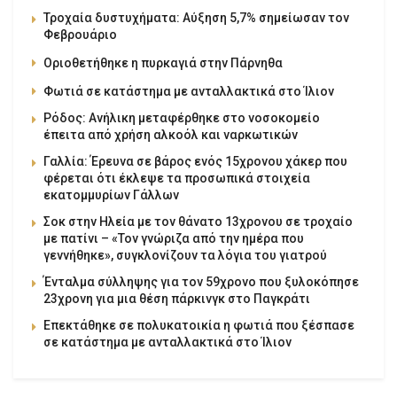
Τροχαία δυστυχήματα: Αύξηση 5,7% σημείωσαν τον
Φεβρουάριο
Οριοθετήθηκε η πυρκαγιά στην Πάρνηθα
Φωτιά σε κατάστημα με ανταλλακτικά στο Ίλιον
Ρόδος: Ανήλικη μεταφέρθηκε στο νοσοκομείο
έπειτα από χρήση αλκοόλ και ναρκωτικών
Γαλλία: Έρευνα σε βάρος ενός 15χρονου χάκερ που
φέρεται ότι έκλεψε τα προσωπικά στοιχεία
εκατομμυρίων Γάλλων
Σοκ στην Ηλεία με τον θάνατο 13χρονου σε τροχαίο
με πατίνι – «Τον γνώριζα από την ημέρα που
γεννήθηκε», συγκλονίζουν τα λόγια του γιατρού
Ένταλμα σύλληψης για τον 59χρονο που ξυλοκόπησε
23χρονη για μια θέση πάρκινγκ στο Παγκράτι
Επεκτάθηκε σε πολυκατοικία η φωτιά που ξέσπασε
σε κατάστημα με ανταλλακτικά στο Ίλιον