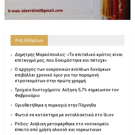
Ροή Ειδήσεων
Δημήτρης Μαρκόπουλος: «Το επιτελικό κράτος είναι
επίτευγμά μας, που δοκιμάστηκε και πέτυχε»
Ο αρχηγός των ουκρανικών ενόπλων δυνάμεων
επιβάλλει χρονικό όριο για την παραμονή
στρατευμάτων στην πρώτη γραμμή
Τροχαία δυστυχήματα: Αύξηση 5,7% σημείωσαν τον
Φεβρουάριο
Οριοθετήθηκε η πυρκαγιά στην Πάρνηθα
Φωτιά σε κατάστημα με ανταλλακτικά στο Ίλιον
Ρόδος: Ανήλικη μεταφέρθηκε στο νοσοκομείο
έπειτα από χρήση αλκοόλ και ναρκωτικών