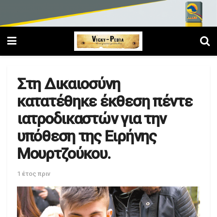
Στη Δικαιοσύνη
κατατέθηκε έκθεση πέντε
ιατροδικαστών για την
υπόθεση της Ειρήνης
Μουρτζούκου.
1 έτος πριν