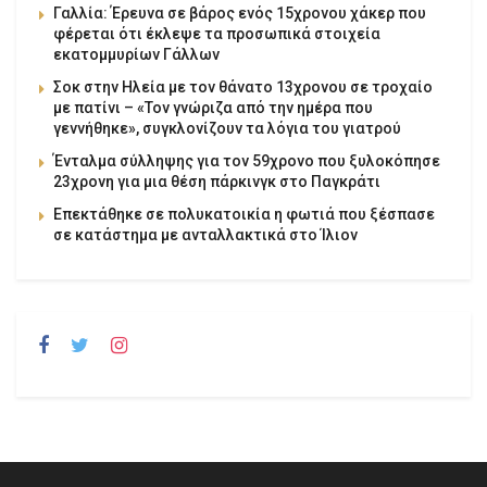
Γαλλία: Έρευνα σε βάρος ενός 15χρονου χάκερ που
φέρεται ότι έκλεψε τα προσωπικά στοιχεία
εκατομμυρίων Γάλλων
Σοκ στην Ηλεία με τον θάνατο 13χρονου σε τροχαίο
με πατίνι – «Τον γνώριζα από την ημέρα που
γεννήθηκε», συγκλονίζουν τα λόγια του γιατρού
Ένταλμα σύλληψης για τον 59χρονο που ξυλοκόπησε
23χρονη για μια θέση πάρκινγκ στο Παγκράτι
Επεκτάθηκε σε πολυκατοικία η φωτιά που ξέσπασε
σε κατάστημα με ανταλλακτικά στο Ίλιον