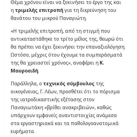
Θέμα χρόνου είναι να ξεκινήσει το έργο της και
η
τριμελής επιτροπή
για τη διερεύνηση του
θανάτου του μικρού Παναγιώτη.
«Η τριμελής επιτροπή, από τη στιγμή που
αντικαταστάθηκε το τρίτο μέλος της, θεωρώ ότι
θα πρέπει να έχει ξεκινήσει την επαναξιολόγηση.
Ωστόσο, μέχρις ότου έχουμε τα συμπεράσματά
της θα χρειαστεί χρόνος», αναφέρει η
Κ.
Μαυροειδή
.
Παράλληλα, ο
τεχνικός σύμβουλος
της
οικογένειας, Γ. Λέων, προσθέτει ότι το πόρισμα
της ιατροδικαστικής εξέτασης στον
Παναγιωτάκη «βρίθει ανακριβειών», καθώς
υπάρχουν εμφανείς αναντιστοιχίες ανάμεσα
στα εργαστηριακά και τα παθολογοανατομικά
ευρήματα.