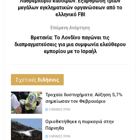
Λαθρεμπόριο καυσίμων: Εξάρθρωση τριών
μεγάλων εγκληματικών οργανώσεων από το
ελληνικό FBI
Επόμενη Ανάρτηση
Βρετανία: Το Λονδίνο παγώνει τις
διαπραγματεύσεις για μια συμφωνία ελεύθερου
εμπορίου με το Ισραήλ
Σχετικές
Ειδήσεις
Τροχαία δυστυχήματα: Αύξηση 5,7%
σημείωσαν τον Φεβρουάριο
3 ΜΉΝΕΣ ΠΡΙΝ
Οριοθετήθηκε η πυρκαγιά στην
Πάρνηθα
3 ΜΉΝΕΣ ΠΡΙΝ