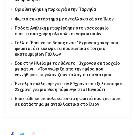
Οριοθετήθηκε η πυρκαγιά στην Πάρνηθα
Φωτιά σε κατάστημα με ανταλλακτικά στο Ίλιον
Ρόδος: Ανήλικη μεταφέρθηκε στο νοσοκομείο
έπειτα από χρήση αλκοόλ και ναρκωτικών
Γαλλία: Έρευνα σε βάρος ενός 15χρονου χάκερ που
φέρεται ότι έκλεψε τα προσωπικά στοιχεία
εκατομμυρίων Γάλλων
Σοκ στην Ηλεία με τον θάνατο 13χρονου σε τροχαίο
με πατίνι – «Τον γνώριζα από την ημέρα που
γεννήθηκε», συγκλονίζουν τα λόγια του γιατρού
Ένταλμα σύλληψης για τον 59χρονο που ξυλοκόπησε
23χρονη για μια θέση πάρκινγκ στο Παγκράτι
Επεκτάθηκε σε πολυκατοικία η φωτιά που ξέσπασε
σε κατάστημα με ανταλλακτικά στο Ίλιον