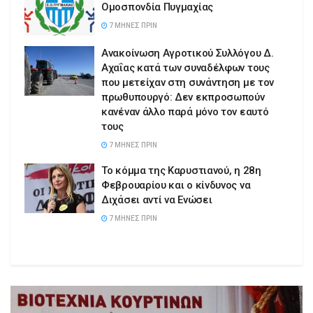
Ομοσπονδία Πυγμαχίας
7 ΜΉΝΕΣ ΠΡΙΝ
Ανακοίνωση Aγροτικού Συλλόγου Δ.
Αχαΐας κατά των συναδέλφων τους
που μετείχαν στη συνάντηση με τον
πρωθυπουργό: Δεν εκπροσωπούν
κανέναν άλλο παρά μόνο τον εαυτό
τους
7 ΜΉΝΕΣ ΠΡΙΝ
Το κόμμα της Καρυστιανού, η 28η
Φεβρουαρίου και ο κίνδυνος να
Διχάσει αντί να Ενώσει
7 ΜΉΝΕΣ ΠΡΙΝ