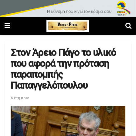
Στον Άρειο Πάγο το υλικό
που αφορά την πρόταση
παραπομπής
Παπαγγελόπουλου
6 έτη πριν