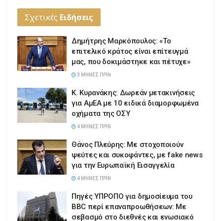
Σχετικές
Ειδήσεις
Δημήτρης Μαρκόπουλος: «Το
επιτελικό κράτος είναι επίτευγμά
μας, που δοκιμάστηκε και πέτυχε»
3 ΜΉΝΕΣ ΠΡΙΝ
Κ. Κυρανάκης: Δωρεάν μετακινήσεις
για ΑμΕΑ με 10 ειδικά διαμορφωμένα
οχήματα της ΟΣΥ
4 ΜΉΝΕΣ ΠΡΙΝ
Θάνος Πλεύρης: Με στοχοποιούν
ψεύτες και συκοφάντες, με fake news
για την Ευρωπαϊκή Εισαγγελία
4 ΜΉΝΕΣ ΠΡΙΝ
Πηγές ΥΠΡΟΠΟ για δημοσίευμα του
BBC περί επαναπροωθήσεων: Με
σεβασμό στο διεθνές και ενωσιακό