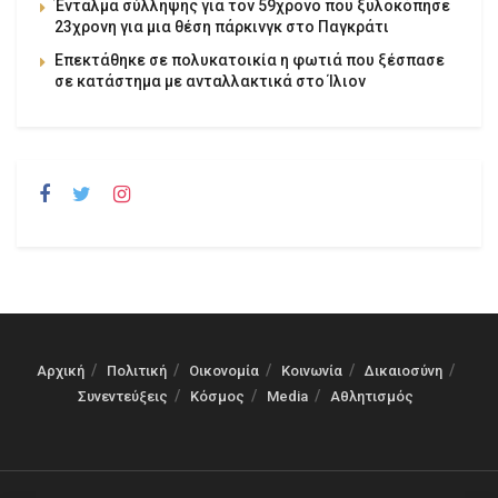
Ένταλμα σύλληψης για τον 59χρονο που ξυλοκόπησε
23χρονη για μια θέση πάρκινγκ στο Παγκράτι
Επεκτάθηκε σε πολυκατοικία η φωτιά που ξέσπασε
σε κατάστημα με ανταλλακτικά στο Ίλιον
Αρχική
Πολιτική
Οικονομία
Κοινωνία
Δικαιοσύνη
Συνεντεύξεις
Κόσμος
Media
Αθλητισμός