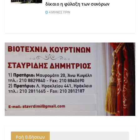
δίκαιο η φύλαξη των συνόρων
4 ΜΉΝΕΣ ΠΡΙΝ
Ροή Ειδήσεων