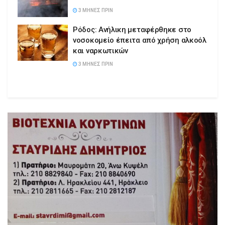
3 ΜΉΝΕΣ ΠΡΙΝ
Ρόδος: Ανήλικη μεταφέρθηκε στο
νοσοκομείο έπειτα από χρήση αλκοόλ
και ναρκωτικών
3 ΜΉΝΕΣ ΠΡΙΝ