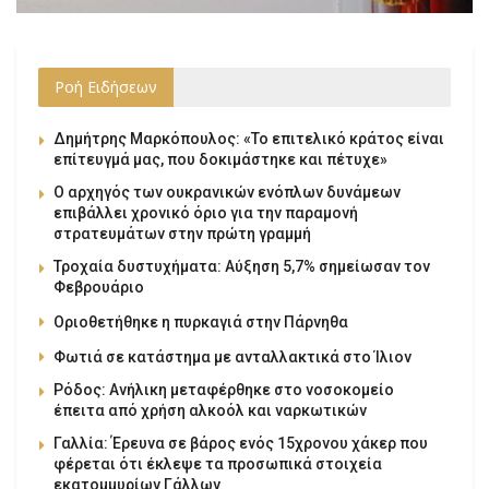
Ροή Ειδήσεων
Δημήτρης Μαρκόπουλος: «Το επιτελικό κράτος είναι
επίτευγμά μας, που δοκιμάστηκε και πέτυχε»
Ο αρχηγός των ουκρανικών ενόπλων δυνάμεων
επιβάλλει χρονικό όριο για την παραμονή
στρατευμάτων στην πρώτη γραμμή
Τροχαία δυστυχήματα: Αύξηση 5,7% σημείωσαν τον
Φεβρουάριο
Οριοθετήθηκε η πυρκαγιά στην Πάρνηθα
Φωτιά σε κατάστημα με ανταλλακτικά στο Ίλιον
Ρόδος: Ανήλικη μεταφέρθηκε στο νοσοκομείο
έπειτα από χρήση αλκοόλ και ναρκωτικών
Γαλλία: Έρευνα σε βάρος ενός 15χρονου χάκερ που
φέρεται ότι έκλεψε τα προσωπικά στοιχεία
εκατομμυρίων Γάλλων