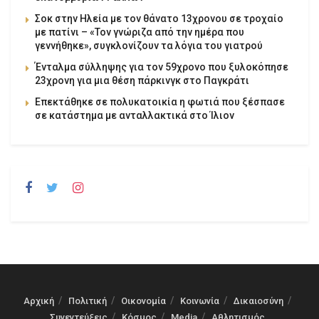
Σοκ στην Ηλεία με τον θάνατο 13χρονου σε τροχαίο
με πατίνι – «Τον γνώριζα από την ημέρα που
γεννήθηκε», συγκλονίζουν τα λόγια του γιατρού
Ένταλμα σύλληψης για τον 59χρονο που ξυλοκόπησε
23χρονη για μια θέση πάρκινγκ στο Παγκράτι
Επεκτάθηκε σε πολυκατοικία η φωτιά που ξέσπασε
σε κατάστημα με ανταλλακτικά στο Ίλιον
Αρχική
Πολιτική
Οικονομία
Κοινωνία
Δικαιοσύνη
Συνεντεύξεις
Κόσμος
Media
Αθλητισμός