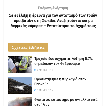
Επόμενη Ανάρτηση
Σε εξέλιξη η έρευνα για τον εντοπισμό των τριών
ορειβατών στη Φωκίδα: Αναζητούνται και με
θερμικές κάμερες – Εντοπίστηκε το όχημά τους
Σχετικές
Ειδήσεις
Τροχαία δυστυχήματα: Αύξηση 5,7%
σημείωσαν τον Φεβρουάριο
3 ΜΉΝΕΣ ΠΡΙΝ
Οριοθετήθηκε η πυρκαγιά στην
Πάρνηθα
3 ΜΉΝΕΣ ΠΡΙΝ
Φωτιά σε κατάστημα με ανταλλακτικά
στο Ίλιον