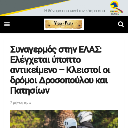
Συναγερμός στην ΕΛΑΣ:
Ελέγχεται ύποπτο
αντικείμενο – Κλειστοί οι
δρόμοι Δροσοπούλου και
Πατησίων
7 μήνες πριν