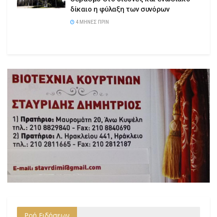
δίκαιο η φύλαξη των συνόρων
4 ΜΉΝΕΣ ΠΡΙΝ
Ροή Ειδήσεων