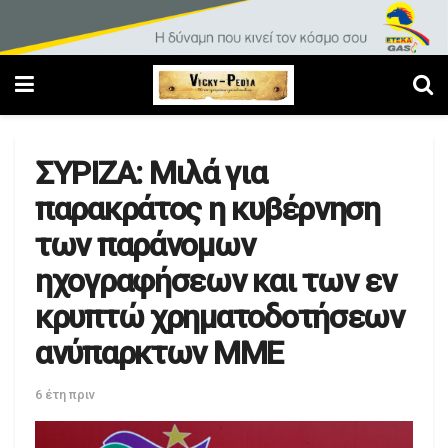
ΣΥΡΙΖΑ: Μιλά για
παρακράτος η κυβέρνηση
των παράνομων
ηχογραφήσεων και των εν
κρυπτώ χρηματοδοτήσεων
ανύπαρκτων ΜΜΕ
6 έτη πριν