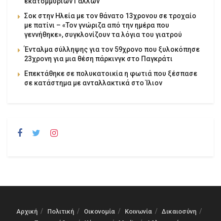
εκατομμυρίων Γάλλων
Σοκ στην Ηλεία με τον θάνατο 13χρονου σε τροχαίο
με πατίνι – «Τον γνώριζα από την ημέρα που
γεννήθηκε», συγκλονίζουν τα λόγια του γιατρού
Ένταλμα σύλληψης για τον 59χρονο που ξυλοκόπησε
23χρονη για μια θέση πάρκινγκ στο Παγκράτι
Επεκτάθηκε σε πολυκατοικία η φωτιά που ξέσπασε
σε κατάστημα με ανταλλακτικά στο Ίλιον
Αρχική
Πολιτική
Οικονομία
Κοινωνία
Δικαιοσύνη