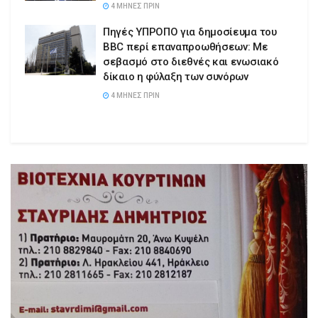
4 ΜΉΝΕΣ ΠΡΙΝ
Πηγές ΥΠΡΟΠΟ για δημοσίευμα του
BBC περί επαναπροωθήσεων: Με
σεβασμό στο διεθνές και ενωσιακό
δίκαιο η φύλαξη των συνόρων
4 ΜΉΝΕΣ ΠΡΙΝ