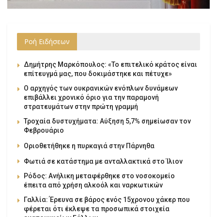
Ροή Ειδήσεων
Δημήτρης Μαρκόπουλος: «Το επιτελικό κράτος είναι
επίτευγμά μας, που δοκιμάστηκε και πέτυχε»
Ο αρχηγός των ουκρανικών ενόπλων δυνάμεων
επιβάλλει χρονικό όριο για την παραμονή
στρατευμάτων στην πρώτη γραμμή
Τροχαία δυστυχήματα: Αύξηση 5,7% σημείωσαν τον
Φεβρουάριο
Οριοθετήθηκε η πυρκαγιά στην Πάρνηθα
Φωτιά σε κατάστημα με ανταλλακτικά στο Ίλιον
Ρόδος: Ανήλικη μεταφέρθηκε στο νοσοκομείο
έπειτα από χρήση αλκοόλ και ναρκωτικών
Γαλλία: Έρευνα σε βάρος ενός 15χρονου χάκερ που
φέρεται ότι έκλεψε τα προσωπικά στοιχεία