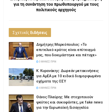
για τη συνάντηση του πρωθυπουργού με τους
πολιτικούς αρχηγούς
Σχετικές
Ειδήσεις
Δημήτρης Μαρκόπουλος: «Το
επιτελικό κράτος είναι επίτευγμά
μας, που δοκιμάστηκε και πέτυχε»
3 ΜΉΝΕΣ ΠΡΙΝ
Κ. Κυρανάκης: Δωρεάν μετακινήσεις
για ΑμΕΑ με 10 ειδικά διαμορφωμένα
οχήματα της ΟΣΥ
4 ΜΉΝΕΣ ΠΡΙΝ
Θάνος Πλεύρης: Με στοχοποιούν
ψεύτες και συκοφάντες, με fake news
για την Ευρωπαϊκή Εισαγγελία