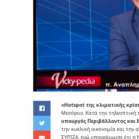
«Hotspot της κλιματικής κρίσ
Μεσόγειο. Κατά την τηλεοπτική
υπουργός Περιβάλλοντος και Ε
την κυκλική οικονομία και την
ΣΥΡΙΖΑ, ενώ υπογράμμισε ότι η 