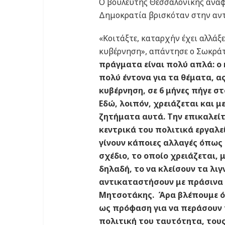
Ο βουλευτής Θεσσαλονίκης αναφ
Δημοκρατία βρισκόταν στην αντ
«Κοιτάξτε, καταρχήν έχει αλλάξε
κυβέρνηση», απάντησε ο Σωκράτη
πράγματα είναι πολύ απλά: ο
πολύ έντονα για τα θέματα, α
κυβέρνηση, σε 6 μήνες πήγε στ
Εδώ, λοιπόν, χρειάζεται και
ζητήματα αυτά. Την επικαλείτα
κεντρικά του πολιτικά εργαλεί
γίνουν κάποιες αλλαγές όπως 
σχέδιο, το οποίο χρειάζεται,
δηλαδή, το να κλείσουν τα λιγ
αντικαταστήσουν με πράσινα έρ
Μητσοτάκης. Άρα βλέπουμε ότ
ως πρόφαση για να περάσουν π
πολιτική του ταυτότητα, τους