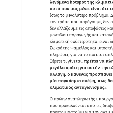
λεγόμενα hotspot της κλιματι
αυτό που μας μένει είναι ότι 
ίσως το μεγαλύτερο πρόβλημα. 
τον τρόπο που παράγουμε, δεν α
δεν αλλάζουμε τις αποφάσεις κα
μοντέλου παραγωγής και κατανάλ
κλιματική ουδετερότητα, είναι λ
Σωκράτης Φάμελλος και υποστήριξ
πληρώσει, για να το πω έτσι απλ
Ξέρετε τι γίνεται,
πρέπει να πλ
μεγάλα κράτη για αυτήν την α
αλλαγή, ο καθένας προσπαθεί 
μία παγκόσμια σκέψη, πως θα 
κλιματικός ανταγωνισμός
».
Ο πρώην αναπληρωτής υπουργός
που προκαλούνται από τις διαφων
προετοιμαστούμε για την αντιμε