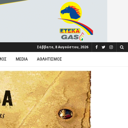
Σάββατο, 8 Αυγούστου, 2026
ΜΟΣ
MEDIA
ΑΘΛΗΤΙΣΜΌΣ