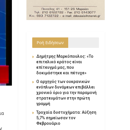
Ροή Ειδήσεων
Δημήτρης Μαρκόπουλος: «Το
επιτελικό κράτος είναι
επίτευγμά μας, που
δοκιμάστηκε και πέτυχε»
Ο αρχηγός των ουκρανικών
ενόπλων δυνάμεων επιβάλλει
χρονικό όριο για την παραμονή
στρατευμάτων στην πρώτη
γραμμή
ια
Τροχαία δυστυχήματα: Αύξηση
5,7% σημείωσαν τον
Φεβρουάριο
ν