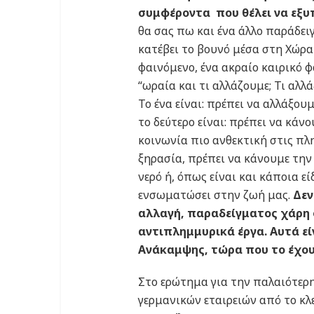
συμφέροντα που θέλει να εξυ
θα σας πω και ένα άλλο παράδει
κατέβει το βουνό μέσα στη Χώρα
φαινόμενο, ένα ακραίο καιρικό φ
“ωραία και τι αλλάζουμε; Τι αλλ
Το ένα είναι: πρέπει να αλλάξο
το δεύτερο είναι: πρέπει να κάν
κοινωνία πιο ανθεκτική στις πλ
ξηρασία, πρέπει να κάνουμε την
νερό ή, όπως είναι και κάποια ε
ενσωματώσει στην ζωή μας.
Δεν
αλλαγή, παραδείγματος χάρη σ
αντιπλημμυρικά έργα. Αυτά εί
Ανάκαμψης, τώρα που το έχο
Στο ερώτημα για την παλαιότερη
γερμανικών εταιρειών από το κ