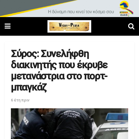
Σύρος: Συνελήφθη
διακινητής που έκρυβε
μετανάστρια στο πορτ-
μπαγκάζ
6 έτη πριν