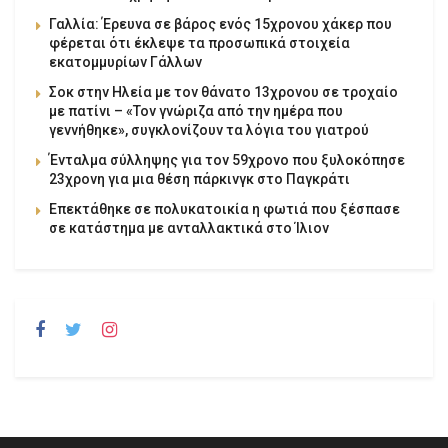
Γαλλία: Έρευνα σε βάρος ενός 15χρονου χάκερ που
φέρεται ότι έκλεψε τα προσωπικά στοιχεία
εκατομμυρίων Γάλλων
Σοκ στην Ηλεία με τον θάνατο 13χρονου σε τροχαίο
με πατίνι – «Τον γνώριζα από την ημέρα που
γεννήθηκε», συγκλονίζουν τα λόγια του γιατρού
Ένταλμα σύλληψης για τον 59χρονο που ξυλοκόπησε
23χρονη για μια θέση πάρκινγκ στο Παγκράτι
Επεκτάθηκε σε πολυκατοικία η φωτιά που ξέσπασε
σε κατάστημα με ανταλλακτικά στο Ίλιον