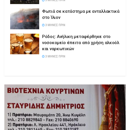
3 ΜΉΝΕΣ ΠΡΙΝ
Φωτιά σε κατάστημα με ανταλλακτικά
στο Ίλιον
3 ΜΉΝΕΣ ΠΡΙΝ
Ρόδος: Ανήλικη μεταφέρθηκε στο
νοσοκομείο έπειτα από χρήση αλκοόλ
και ναρκωτικών
3 ΜΉΝΕΣ ΠΡΙΝ