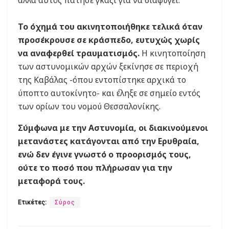
αλλά αυτός πάτησε γκάζι για να διαφύγει.
Το όχημά του ακινητοποιήθηκε τελικά όταν
προσέκρουσε σε κράσπεδο, ευτυχώς χωρίς
να αναφερθεί τραυματισμός.
Η κινητοποίηση
των αστυνομικών αρχών ξεκίνησε σε περιοχή
της Καβάλας -όπου εντοπίστηκε αρχικά το
ύποπτο αυτοκίνητο- και έληξε σε σημείο εντός
των ορίων του νομού Θεσσαλονίκης.
Σύμφωνα με την Αστυνομία, οι διακινούμενοι
μετανάστες κατάγονται από την Ερυθραία,
ενώ δεν έγινε γνωστό ο προορισμός τους,
ούτε το ποσό που πλήρωσαν για την
μεταφορά τους.
Ετικέτες:
Σύρος