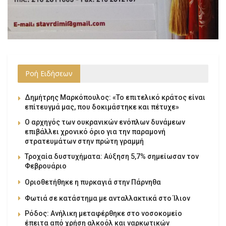
Ροή Ειδήσεων
Δημήτρης Μαρκόπουλος: «Το επιτελικό κράτος είναι
επίτευγμά μας, που δοκιμάστηκε και πέτυχε»
Ο αρχηγός των ουκρανικών ενόπλων δυνάμεων
επιβάλλει χρονικό όριο για την παραμονή
στρατευμάτων στην πρώτη γραμμή
Τροχαία δυστυχήματα: Αύξηση 5,7% σημείωσαν τον
Φεβρουάριο
Οριοθετήθηκε η πυρκαγιά στην Πάρνηθα
Φωτιά σε κατάστημα με ανταλλακτικά στο Ίλιον
Ρόδος: Ανήλικη μεταφέρθηκε στο νοσοκομείο
έπειτα από χρήση αλκοόλ και ναρκωτικών