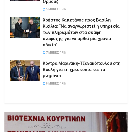
Ορμούζ
5 ΜΉΝΕΣ ΠΡΙΝ
Χρήστος Καπετάνος προς Βασίλη
Κικίλια: “Να αναγνωριστεί η υπηρεσία
των πληρωμάτων στα σκάφη
αναψυχής, για να αρθεί μία χρόνια
αδικία”
7 ΜΉΝΕΣ ΠΡΙΝ
Κόντρα Μαρινάκη-Τζανακόπουλου στη
Βουλή για τη χρεοκοπία και τα
μνημόνια
9 ΜΉΝΕΣ ΠΡΙΝ