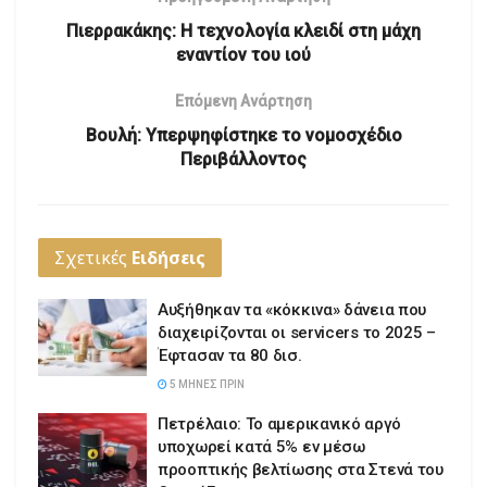
Πιερρακάκης: Η τεχνολογία κλειδί στη μάχη
εναντίον του ιού
Επόμενη Ανάρτηση
Βουλή: Υπερψηφίστηκε το νομοσχέδιο
Περιβάλλοντος
Σχετικές
Ειδήσεις
Αυξήθηκαν τα «κόκκινα» δάνεια που
διαχειρίζονται οι servicers το 2025 –
Έφτασαν τα 80 δισ.
5 ΜΉΝΕΣ ΠΡΙΝ
Πετρέλαιο: Το αμερικανικό αργό
υποχωρεί κατά 5% εν μέσω
προοπτικής βελτίωσης στα Στενά του