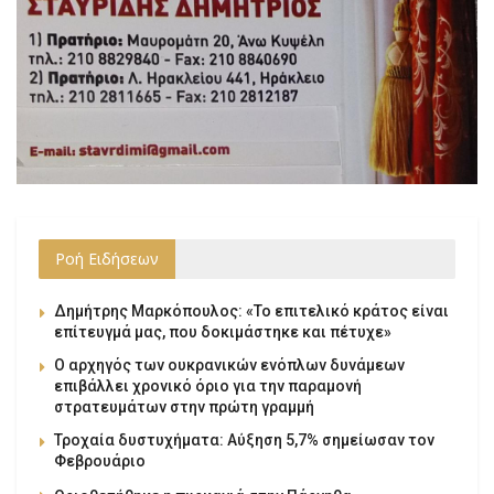
Ροή Ειδήσεων
Δημήτρης Μαρκόπουλος: «Το επιτελικό κράτος είναι
επίτευγμά μας, που δοκιμάστηκε και πέτυχε»
Ο αρχηγός των ουκρανικών ενόπλων δυνάμεων
επιβάλλει χρονικό όριο για την παραμονή
στρατευμάτων στην πρώτη γραμμή
Τροχαία δυστυχήματα: Αύξηση 5,7% σημείωσαν τον
Φεβρουάριο