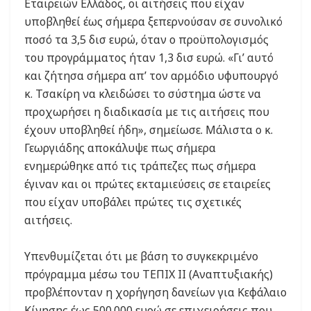
Εταιρειών Ελλάδος, οι αιτήσεις που είχαν
υποβληθεί έως σήμερα ξεπερνούσαν σε συνολικό
ποσό τα 3,5 δισ ευρώ, όταν ο προϋπολογισμός
του προγράμματος ήταν 1,3 δισ ευρώ. «Γι’ αυτό
και ζήτησα σήμερα απ’ τον αρμόδιο υφυπουργό
κ. Τσακίρη να κλειδώσει το σύστημα ώστε να
προχωρήσει η διαδικασία με τις αιτήσεις που
έχουν υποβληθεί ήδη», σημείωσε. Μάλιστα ο κ.
Γεωργιάδης αποκάλυψε πως σήμερα
ενημερώθηκε από τις τράπεζες πως σήμερα
έγιναν και οι πρώτες εκταμιεύσεις σε εταιρείες
που είχαν υποβάλει πρώτες τις σχετικές
αιτήσεις.
Υπενθυμίζεται ότι με βάση το συγκεκριμένο
πρόγραμμα μέσω του ΤΕΠΙΧ ΙΙ (Αναπτυξιακής)
προβλέπονταν η χορήγηση δανείων για Κεφάλαιο
Κίνησης έως 500.000 ευρώ σε επιχειρήσεις που