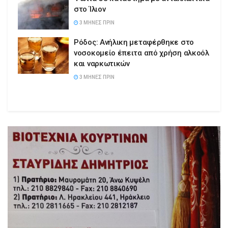
στο Ίλιον
3 ΜΉΝΕΣ ΠΡΙΝ
Ρόδος: Ανήλικη μεταφέρθηκε στο
νοσοκομείο έπειτα από χρήση αλκοόλ
και ναρκωτικών
3 ΜΉΝΕΣ ΠΡΙΝ