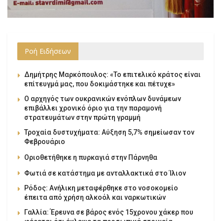
Ροή Ειδήσεων
Δημήτρης Μαρκόπουλος: «Το επιτελικό κράτος είναι
επίτευγμά μας, που δοκιμάστηκε και πέτυχε»
Ο αρχηγός των ουκρανικών ενόπλων δυνάμεων
επιβάλλει χρονικό όριο για την παραμονή
στρατευμάτων στην πρώτη γραμμή
Τροχαία δυστυχήματα: Αύξηση 5,7% σημείωσαν τον
Φεβρουάριο
Οριοθετήθηκε η πυρκαγιά στην Πάρνηθα
Φωτιά σε κατάστημα με ανταλλακτικά στο Ίλιον
Ρόδος: Ανήλικη μεταφέρθηκε στο νοσοκομείο
έπειτα από χρήση αλκοόλ και ναρκωτικών
Γαλλία: Έρευνα σε βάρος ενός 15χρονου χάκερ που