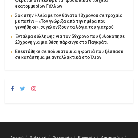
φέρεται ότι έκλεψε τα προσωπικά στοιχεία
εκατομμυρίων Γάλλων
Σοκ στην Ηλεία με τον θάνατο 13χρονου σε τροχαίο
με πατίνι – «Τον γνώριζα από την ημέρα που
γεννήθηκε», συγκλονίζουν τα λόγια του γιατρού
Ένταλμα σύλληψης για τον 59χρονο που ξυλοκόπησε
23χρονη για μια θέση πάρκινγκ στο Παγκράτι
Επεκτάθηκε σε πολυκατοικία η φωτιά που ξέσπασε
σε κατάστημα με ανταλλακτικά στο Ίλιον
Αρχική
Πολιτική
Οικονομία
Κοινωνία
Δικαιοσύνη