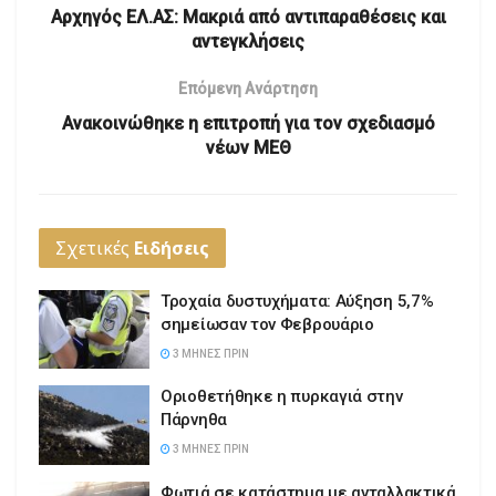
Αρχηγός ΕΛ.ΑΣ: Μακριά από αντιπαραθέσεις και
αντεγκλήσεις
Επόμενη Ανάρτηση
Ανακοινώθηκε η επιτροπή για τον σχεδιασμό
νέων ΜΕΘ
Σχετικές
Ειδήσεις
Τροχαία δυστυχήματα: Αύξηση 5,7%
σημείωσαν τον Φεβρουάριο
3 ΜΉΝΕΣ ΠΡΙΝ
Οριοθετήθηκε η πυρκαγιά στην
Πάρνηθα
3 ΜΉΝΕΣ ΠΡΙΝ
Φωτιά σε κατάστημα με ανταλλακτικά