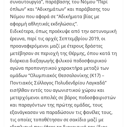
συναυτουργία”, παράβασης του Νόμου “Περί
όπλων” και “Αδικημάτων” και παράβασης του
Νόμου που αφορά σε “Αδικήματα βίας με
αφορμή αθλητικές εκδηλώσεις”.
Ειδικότερα, όπως προέκυψε από την αστυνομική
έρευνα, περί τις αρχές Σεπτεμβρίου 2019, οι
προαναφερόμενοι μαζί με έτερους δράστες
μετέβησαν σε περιοχή της Θέρμης, όπου κατά τη
διάρκεια διεξαγωγής φιλικού ποδοσφαιρικού
αγώνα προπονητικού χαρακτήρα μεταξύ των
ομάδων “Ολυμπιακός Θεσσαλονίκης (Κ17) –
Ποντιακός Σύλλογος Πολυδενδρίου Λαγκαδά”
εισήλθαν εντός του αγωνιστικού χώρου και
μετερχόμενοι απειλές σε βάρος ποδοσφαιριστών
και παραγόντων της πρώτης ομάδας, τους
εξανάγκασαν να παραδώσουν τις φανέλες τους,
τις οποίες τοποθέτησαν σε σακίδιο μαζί με
εξοπλισμό που έφερε τα διακριτικά της ίδιας