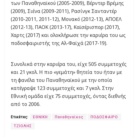
των Παναθηναϊκού (2005-2009), Βέρντερ Βρέμης
(2009), Σιένα (2009-2011), Ρασίνγκ Σανταντέρ
(2010-2011, 2011-12), Μονακό (2012-13), ΑΠΟΕΛ
(2012-13), ΠΑΟΚ (2013-17), Καϊσέρισπορ (2017),
Χαρτς (2017) και ολοκλήρωσε την καριέρα του ως
ποδοσφαιριστής της Αλ-Φαϊχά (2017-19).
Συνολικά στην καριέρα του, είχε 505 συμμετοχές
και 21 γκολ. Η πιο «γεμάτη» θητεία του ήταν με
τη φανέλα του Παναθηναϊκού με την οποία
κατέγραψε 123 συμμετοχές και 7 γκολ. Στην
Εθνική ομάδα είχε 75 συμμετοχές, όντας διεθνής
από το 2006.
Ετικέτες:
ΕΘΝΙΚΗ
Παναθηναϊκος
ΠΟΔΟΣΦΑΙΡΟ
ΤΖΙΟΛΗΣ