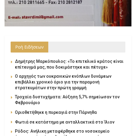
Ροή Ειδήσεων
Δημήτρης Μαρκόπουλος: «Το επιτελικό κράτος είναι
επίτευγμά μας, που δοκιμάστηκε και πέτυχε»
Ο αρχηγός των ουκρανικών ενόπλων δυνάμεων
επιβάλλει χρονικό όριο για την παραμονή
στρατευμάτων στην πρώτη γραμμή
Τροχαία δυστυχήματα: Αύξηση 5,7% σημείωσαν τον
Φεβρουάριο
Οριοθετήθηκε η πυρκαγιά στην Πάρνηθα
Φωτιά σε κατάστημα με ανταλλακτικά στο Ίλιον
Ρόδος: Ανήλικη μεταφέρθηκε στο νοσοκομείο