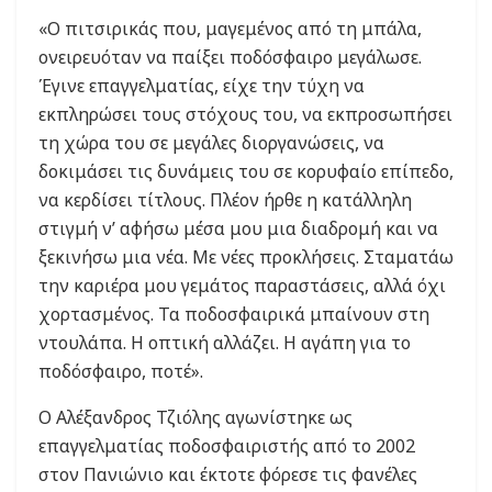
«Ο πιτσιρικάς που, μαγεμένος από τη μπάλα,
ονειρευόταν να παίξει ποδόσφαιρο μεγάλωσε.
Έγινε επαγγελματίας, είχε την τύχη να
εκπληρώσει τους στόχους του, να εκπροσωπήσει
τη χώρα του σε μεγάλες διοργανώσεις, να
δοκιμάσει τις δυνάμεις του σε κορυφαίο επίπεδο,
να κερδίσει τίτλους. Πλέον ήρθε η κατάλληλη
στιγμή ν’ αφήσω μέσα μου μια διαδρομή και να
ξεκινήσω μια νέα. Με νέες προκλήσεις. Σταματάω
την καριέρα μου γεμάτος παραστάσεις, αλλά όχι
χορτασμένος. Τα ποδοσφαιρικά μπαίνουν στη
ντουλάπα. Η οπτική αλλάζει. Η αγάπη για το
ποδόσφαιρο, ποτέ».
Ο Αλέξανδρος Τζιόλης αγωνίστηκε ως
επαγγελματίας ποδοσφαιριστής από το 2002
στον Πανιώνιο και έκτοτε φόρεσε τις φανέλες