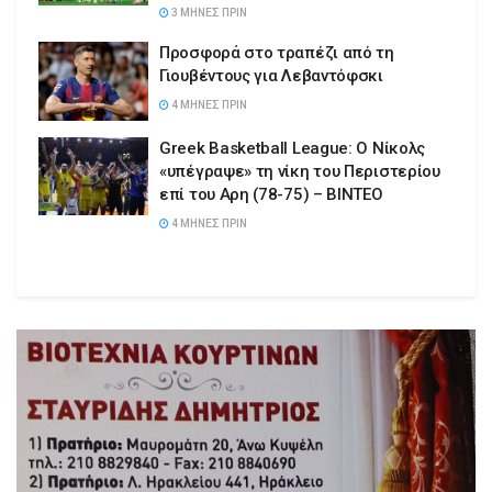
3 ΜΉΝΕΣ ΠΡΙΝ
Προσφορά στο τραπέζι από τη
Γιουβέντους για Λεβαντόφσκι
4 ΜΉΝΕΣ ΠΡΙΝ
Greek Basketball League: Ο Νίκολς
«υπέγραψε» τη νίκη του Περιστερίου
επί του Αρη (78-75) – ΒΙΝΤΕΟ
4 ΜΉΝΕΣ ΠΡΙΝ