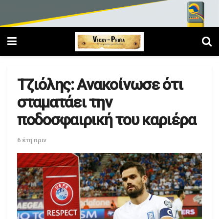
Τζιόλης: Ανακοίνωσε ότι
σταματάει την
ποδοσφαιρική του καριέρα
6 έτη πριν