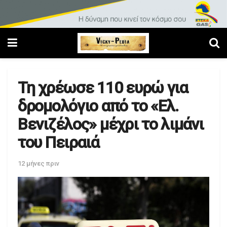
Τη χρέωσε 110 ευρώ για
δρομολόγιο από το «Ελ.
Βενιζέλος» μέχρι το λιμάνι
του Πειραιά
12 μήνες πριν