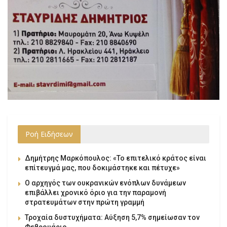
Ροή Ειδήσεων
Δημήτρης Μαρκόπουλος: «Το επιτελικό κράτος είναι
επίτευγμά μας, που δοκιμάστηκε και πέτυχε»
Ο αρχηγός των ουκρανικών ενόπλων δυνάμεων
επιβάλλει χρονικό όριο για την παραμονή
στρατευμάτων στην πρώτη γραμμή
Τροχαία δυστυχήματα: Αύξηση 5,7% σημείωσαν τον
Φεβρουάριο