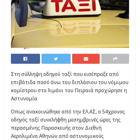
Στη σύλληψη οδηγού ταξί που εισέπραξε από
επιβάτιδα ποσό άνω του διπλάσιου του νόμιμου
κομίστρου στο λιμάνι του Πειραιά προχώρησε η
Αστυνομία
Οπως ανακοινώθηκε από την ΕΛ.ΑΣ, ο 54χρονος
οδηγός ταξί συνελήφθη μεσημβρινές ώρες της
περασμένης Παρασκευής στον Διεθνή
Αερολιμένα Αθηνών από αστυνομικούς