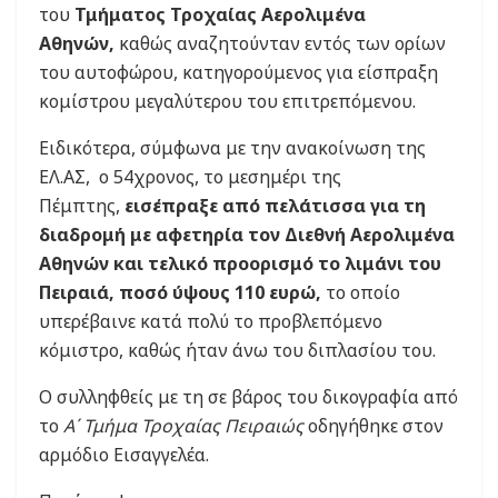
του
Τμήματος Τροχαίας Αερολιμένα
Αθηνών,
καθώς αναζητούνταν εντός των ορίων
του αυτοφώρου, κατηγορούμενος για είσπραξη
κομίστρου μεγαλύτερου του επιτρεπόμενου.
Ειδικότερα, σύμφωνα με την ανακοίνωση της
ΕΛ.ΑΣ, ο 54χρονος, το μεσημέρι της
Πέμπτης,
εισέπραξε από πελάτισσα για τη
διαδρομή με αφετηρία τον Διεθνή Αερολιμένα
Αθηνών και τελικό προορισμό το λιμάνι του
Πειραιά, ποσό ύψους 110 ευρώ,
το οποίο
υπερέβαινε κατά πολύ το προβλεπόμενο
κόμιστρο, καθώς ήταν άνω του διπλασίου του.
Ο συλληφθείς με τη σε βάρος του δικογραφία από
το
Α΄ Τμήμα Τροχαίας Πειραιώς
οδηγήθηκε στον
αρμόδιο Εισαγγελέα.