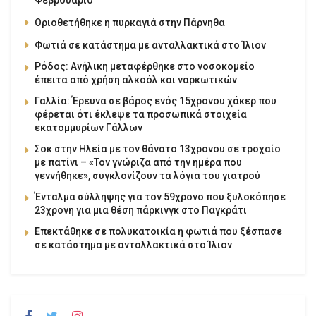
Οριοθετήθηκε η πυρκαγιά στην Πάρνηθα
Φωτιά σε κατάστημα με ανταλλακτικά στο Ίλιον
Ρόδος: Ανήλικη μεταφέρθηκε στο νοσοκομείο
έπειτα από χρήση αλκοόλ και ναρκωτικών
Γαλλία: Έρευνα σε βάρος ενός 15χρονου χάκερ που
φέρεται ότι έκλεψε τα προσωπικά στοιχεία
εκατομμυρίων Γάλλων
Σοκ στην Ηλεία με τον θάνατο 13χρονου σε τροχαίο
με πατίνι – «Τον γνώριζα από την ημέρα που
γεννήθηκε», συγκλονίζουν τα λόγια του γιατρού
Ένταλμα σύλληψης για τον 59χρονο που ξυλοκόπησε
23χρονη για μια θέση πάρκινγκ στο Παγκράτι
Επεκτάθηκε σε πολυκατοικία η φωτιά που ξέσπασε
σε κατάστημα με ανταλλακτικά στο Ίλιον