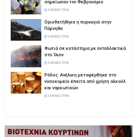
σημείωσαν τον Φεβρουάριο
3 ΜΉΝΕΣ ΠΡΙΝ
Οριοθετήθηκε η πυρκαγιά στην
Πάρνηθα
3 ΜΉΝΕΣ ΠΡΙΝ
Φωτιά σε κατάστημα με ανταλλακτικά
στο Ίλιον
3 ΜΉΝΕΣ ΠΡΙΝ
Ρόδος: Ανήλικη μεταφέρθηκε στο
νοσοκομείο έπειτα από χρήση αλκοόλ
και ναρκωτικών
3 ΜΉΝΕΣ ΠΡΙΝ